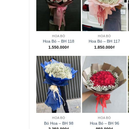
+
+
HOA BÓ
HOA BÓ
Hoa Bó – BH 118
Hoa Bó – BH 117
1.550.000
₫
1.850.000
₫
+
+
HOA BÓ
HOA BÓ
Bó Hoa – BH 98
Hoa Bó – BH 96