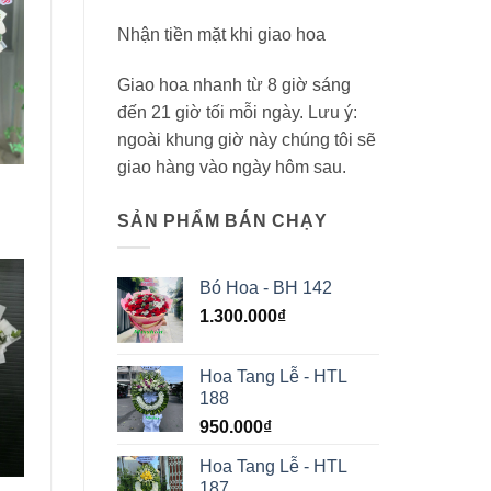
Nhận tiền mặt khi giao hoa
Giao hoa nhanh từ 8 giờ sáng
đến 21 giờ tối mỗi ngày. Lưu ý:
ngoài khung giờ này chúng tôi sẽ
giao hàng vào ngày hôm sau.
SẢN PHẨM BÁN CHẠY
Bó Hoa - BH 142
1.300.000
₫
Hoa Tang Lễ - HTL
188
950.000
₫
Hoa Tang Lễ - HTL
187