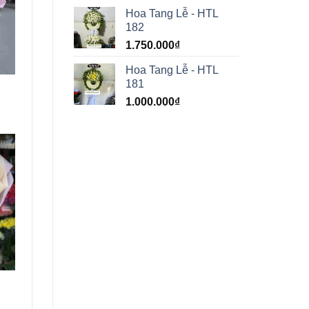
Hoa Tang Lễ - HTL
182
1.750.000
₫
Hoa Tang Lễ - HTL
181
1.000.000
₫