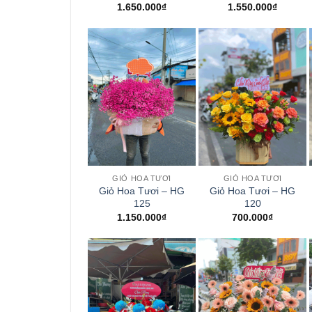
1.650.000
₫
1.550.000
₫
+
+
GIỎ HOA TƯƠI
GIỎ HOA TƯƠI
Giỏ Hoa Tươi – HG
Giỏ Hoa Tươi – HG
125
120
1.150.000
₫
700.000
₫