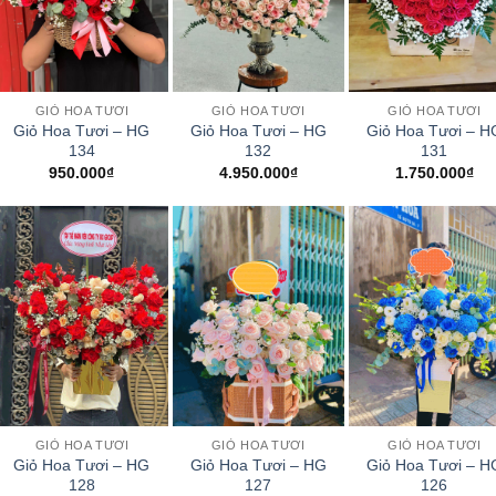
+
+
+
GIỎ HOA TƯƠI
GIỎ HOA TƯƠI
GIỎ HOA TƯƠI
Giỏ Hoa Tươi – HG
Giỏ Hoa Tươi – HG
Giỏ Hoa Tươi – H
134
132
131
950.000
₫
4.950.000
₫
1.750.000
₫
+
+
+
GIỎ HOA TƯƠI
GIỎ HOA TƯƠI
GIỎ HOA TƯƠI
Giỏ Hoa Tươi – HG
Giỏ Hoa Tươi – HG
Giỏ Hoa Tươi – H
128
127
126