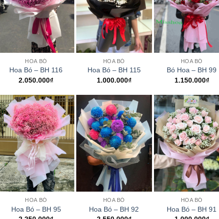
+
+
+
HOA BÓ
HOA BÓ
HOA BÓ
Hoa Bó – BH 116
Hoa Bó – BH 115
Bó Hoa – BH 99
2.050.000
₫
1.000.000
₫
1.150.000
₫
+
+
+
HOA BÓ
HOA BÓ
HOA BÓ
Hoa Bó – BH 95
Hoa Bó – BH 92
Hoa Bó – BH 91