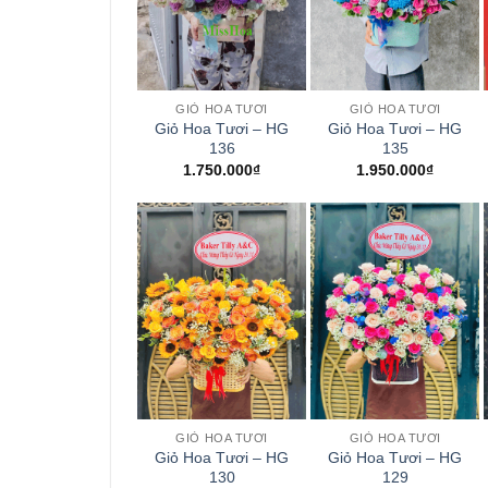
+
+
GIỎ HOA TƯƠI
GIỎ HOA TƯƠI
Giỏ Hoa Tươi – HG
Giỏ Hoa Tươi – HG
136
135
1.750.000
₫
1.950.000
₫
+
+
GIỎ HOA TƯƠI
GIỎ HOA TƯƠI
Giỏ Hoa Tươi – HG
Giỏ Hoa Tươi – HG
130
129