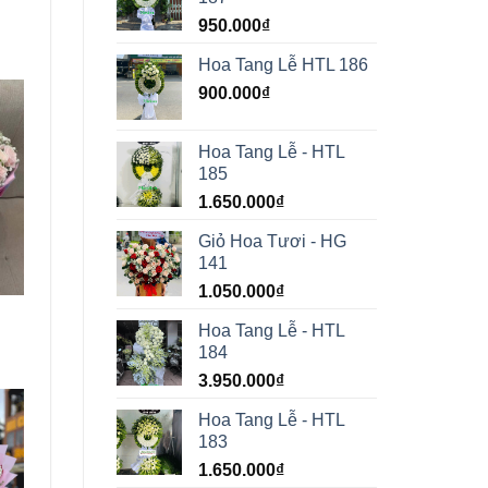
950.000
₫
Hoa Tang Lễ HTL 186
900.000
₫
Hoa Tang Lễ - HTL
185
1.650.000
₫
Giỏ Hoa Tươi - HG
141
1.050.000
₫
Hoa Tang Lễ - HTL
184
3.950.000
₫
Hoa Tang Lễ - HTL
183
1.650.000
₫