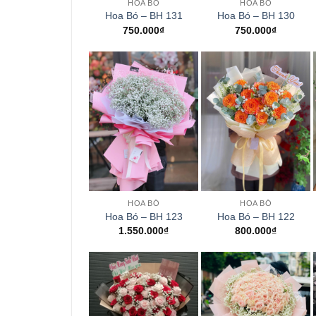
HOA BÓ
HOA BÓ
Hoa Bó – BH 131
Hoa Bó – BH 130
750.000
₫
750.000
₫
+
+
HOA BÓ
HOA BÓ
Hoa Bó – BH 123
Hoa Bó – BH 122
1.550.000
₫
800.000
₫