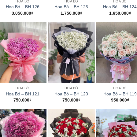
HOA BÓ
HOA BÓ
HOA BÓ
Hoa Bó – BH 126
Hoa Bó – BH 125
Hoa Bó – BH 124
3.050.000
₫
1.750.000
₫
1.650.000
₫
+
+
+
HOA BÓ
HOA BÓ
HOA BÓ
Hoa Bó – BH 121
Hoa Bó – BH 120
Hoa Bó – BH 119
750.000
₫
750.000
₫
950.000
₫