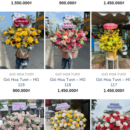
1.550.000
₫
900.000
₫
1.450.000
₫
+
+
+
GIỎ HOA TƯƠI
GIỎ HOA TƯƠI
GIỎ HOA TƯƠI
Giỏ Hoa Tươi – HG
Giỏ Hoa Tươi – HG
Giỏ Hoa Tươi – H
119
118
117
900.000
₫
1.450.000
₫
1.450.000
₫