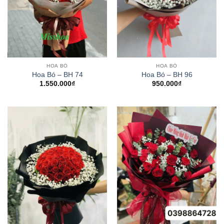
HOA BÓ
HOA BÓ
Hoa Bó – BH 74
Hoa Bó – BH 96
1.550.000
₫
950.000
₫