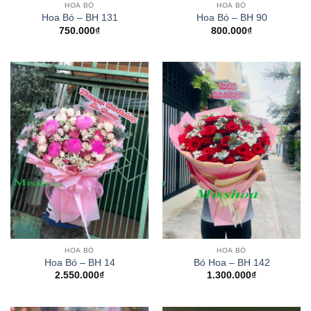
HOA BÓ
HOA BÓ
Hoa Bó – BH 131
Hoa Bó – BH 90
750.000
₫
800.000
₫
HOA BÓ
HOA BÓ
Hoa Bó – BH 14
Bó Hoa – BH 142
2.550.000
₫
1.300.000
₫