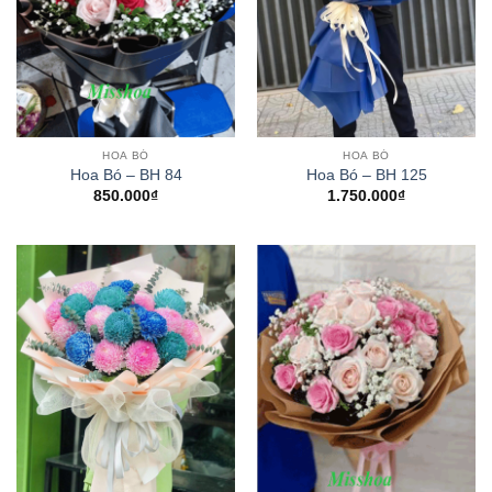
HOA BÓ
HOA BÓ
Hoa Bó – BH 84
Hoa Bó – BH 125
850.000
₫
1.750.000
₫