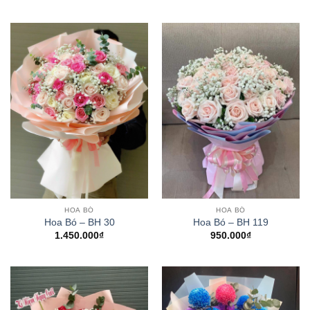
HOA BÓ
HOA BÓ
Hoa Bó – BH 30
Hoa Bó – BH 119
1.450.000
₫
950.000
₫