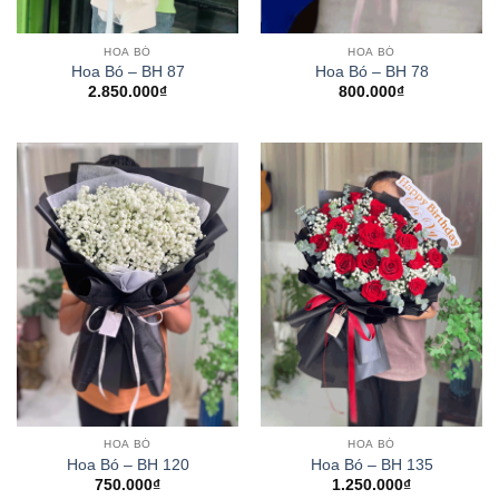
HOA BÓ
HOA BÓ
Hoa Bó – BH 87
Hoa Bó – BH 78
2.850.000
₫
800.000
₫
HOA BÓ
HOA BÓ
Hoa Bó – BH 120
Hoa Bó – BH 135
750.000
₫
1.250.000
₫