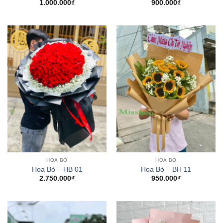
1.000.000
₫
900.000
₫
HOA BÓ
HOA BÓ
Hoa Bó – HB 01
Hoa Bó – BH 11
2.750.000
₫
950.000
₫