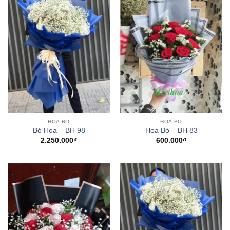
HOA BÓ
HOA BÓ
Bó Hoa – BH 98
Hoa Bó – BH 83
2.250.000
₫
600.000
₫