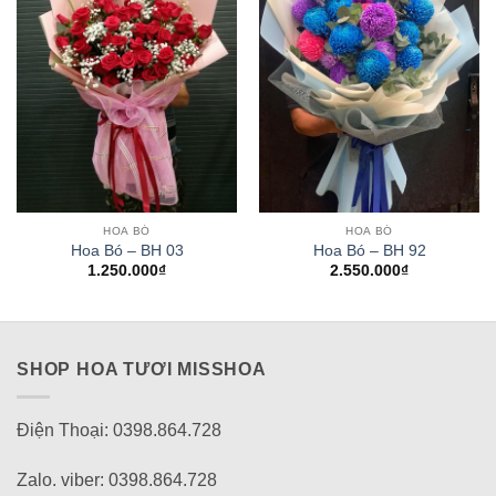
HOA BÓ
HOA BÓ
Hoa Bó – BH 03
Hoa Bó – BH 92
1.250.000
₫
2.550.000
₫
SHOP HOA TƯƠI MISSHOA
Điện Thoại: 0398.864.728
Zalo. viber: 0398.864.728