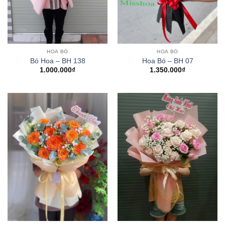
HOA BÓ
HOA BÓ
Bó Hoa – BH 138
Hoa Bó – BH 07
1.000.000
₫
1.350.000
₫