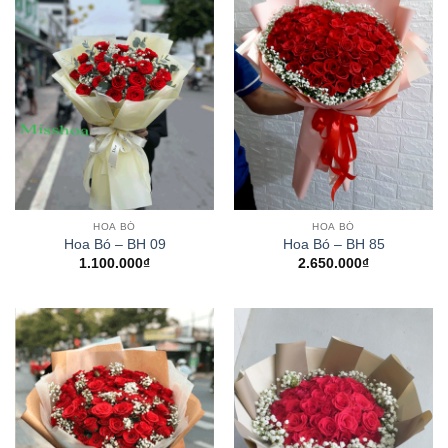
HOA BÓ
HOA BÓ
Hoa Bó – BH 09
Hoa Bó – BH 85
1.100.000
₫
2.650.000
₫