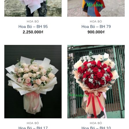
HOA BÓ
HOA BÓ
Hoa Bó – BH 95
Hoa Bó – BH 79
2.250.000
₫
900.000
₫
HOA BÓ
HOA BÓ
Hoa Bó – BH 17
Hoa Bó – BH 10