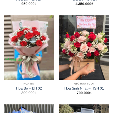
950.000
₫
1.350.000
₫
HOA BÓ
GIỎ HOA TƯƠI
Hoa Bó – BH 02
Hoa Sinh Nhật – HSN 01
800.000
₫
700.000
₫