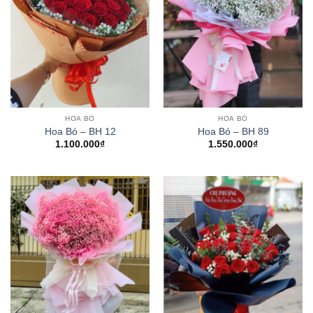
HOA BÓ
HOA BÓ
Hoa Bó – BH 12
Hoa Bó – BH 89
1.100.000
₫
1.550.000
₫