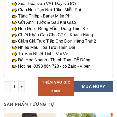
Xuất Hóa Đơn VAT Đầy Đủ 8%
Giao Hoa Tận Nơi 10km Miễn Phí
Tặng Thiệp - Baner Miễn Phí
Gửi Ảnh Trước & Sau Khi Giao
Hoa Đẹp - Đúng Mẫu - Đúng Thiết Kế
Chiết Khấu Cao Cho CTY - Khách Hàng
Giảm Giá Trực Tiếp Cho Đơn Hàng Thứ 2
Nhiều Mẫu Hoa Tươi Hiện Đại
Tư Vấn Nhiệt Tình - Vui Vẻ
Đặt Hoa Nhanh - Thanh Toán Dễ Dàng
Hotline: 0398 864 728 - có Zalo - Viber
THÊM VÀO GIỎ
Hoa Bó - BH 91 số lượng
MUA NGAY
HÀNG
SẢN PHẨM TƯƠNG TỰ