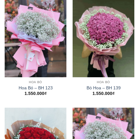
HOA BÓ
HOA BÓ
Hoa Bó – BH 123
Bó Hoa – BH 139
1.550.000
₫
1.550.000
₫