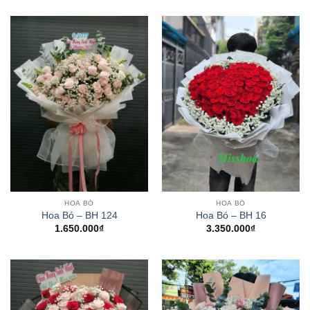
HOA BÓ
HOA BÓ
Hoa Bó – BH 124
Hoa Bó – BH 16
1.650.000
₫
3.350.000
₫