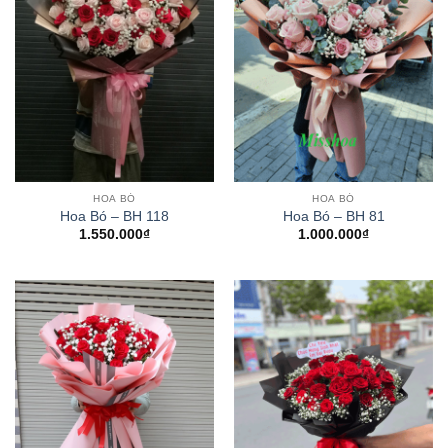
HOA BÓ
HOA BÓ
Hoa Bó – BH 118
Hoa Bó – BH 81
1.550.000
₫
1.000.000
₫