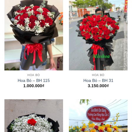
HOA BÓ
HOA BÓ
Hoa Bó – BH 115
Hoa Bó – BH 31
1.000.000
₫
3.150.000
₫