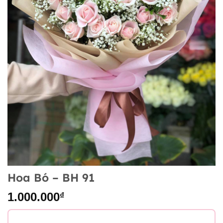
Hoa Bó – BH 91
1.000.000
₫