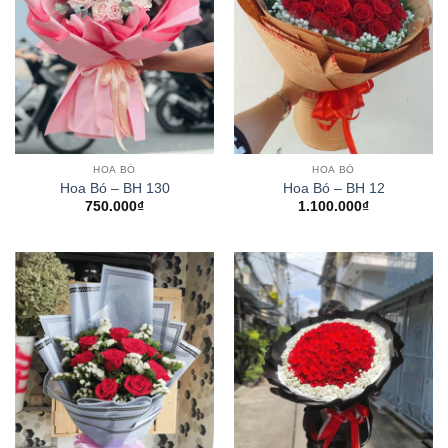
HOA BÓ
HOA BÓ
Hoa Bó – BH 130
Hoa Bó – BH 12
750.000
₫
1.100.000
₫