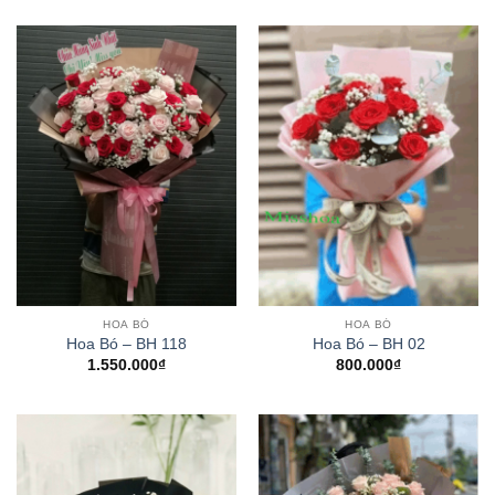
HOA BÓ
HOA BÓ
Hoa Bó – BH 118
Hoa Bó – BH 02
1.550.000
₫
800.000
₫