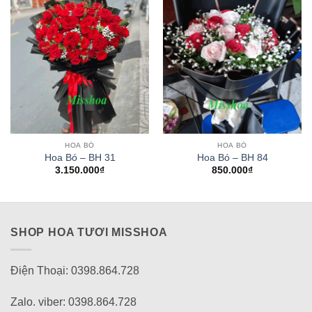
HOA BÓ
HOA BÓ
Hoa Bó – BH 31
Hoa Bó – BH 84
3.150.000
₫
850.000
₫
SHOP HOA TƯƠI MISSHOA
Điện Thoại: 0398.864.728
Zalo. viber: 0398.864.728