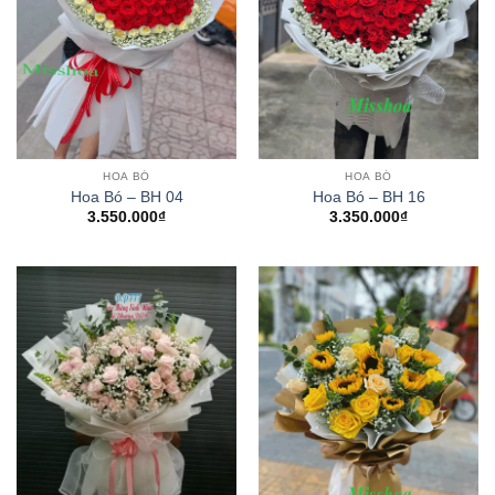
HOA BÓ
HOA BÓ
Hoa Bó – BH 04
Hoa Bó – BH 16
3.550.000
₫
3.350.000
₫