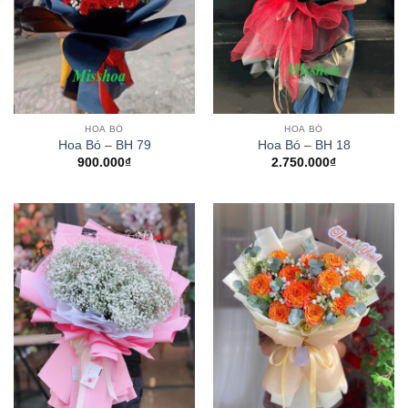
HOA BÓ
HOA BÓ
Hoa Bó – BH 79
Hoa Bó – BH 18
900.000
₫
2.750.000
₫