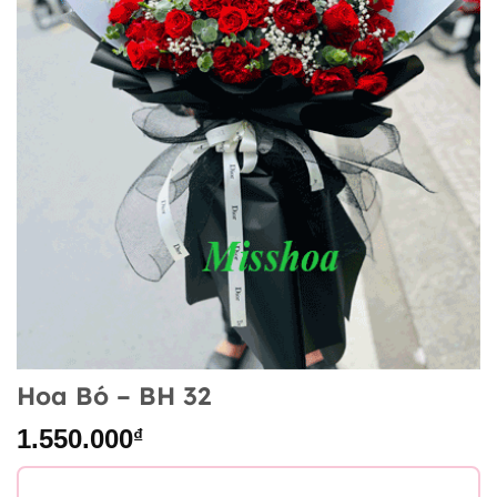
Hoa Bó – BH 32
1.550.000
₫