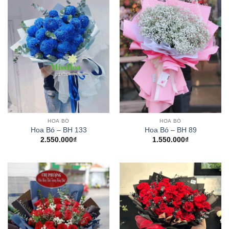
HOA BÓ
HOA BÓ
Hoa Bó – BH 133
Hoa Bó – BH 89
2.550.000
₫
1.550.000
₫