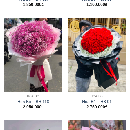
1.850.000
₫
1.100.000
₫
HOA BÓ
HOA BÓ
Hoa Bó – BH 116
Hoa Bó – HB 01
2.050.000
₫
2.750.000
₫