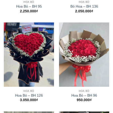
HOA BÓ
HOA BÓ
Hoa Bó – BH 95
Bó Hoa – BH 136
2.250.000
₫
2.050.000
₫
HOA BÓ
HOA BÓ
Hoa Bó – BH 126
Hoa Bó – BH 96
3.050.000
₫
950.000
₫