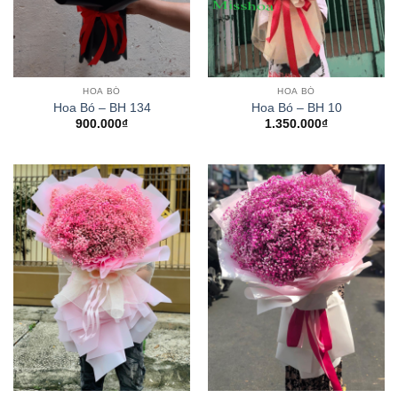
HOA BÓ
HOA BÓ
Hoa Bó – BH 134
Hoa Bó – BH 10
900.000
₫
1.350.000
₫