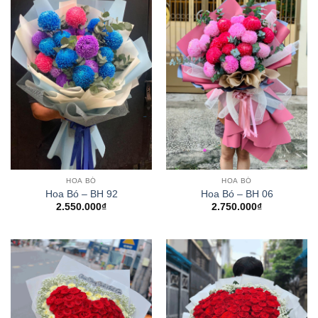
HOA BÓ
HOA BÓ
Hoa Bó – BH 92
Hoa Bó – BH 06
2.550.000
₫
2.750.000
₫