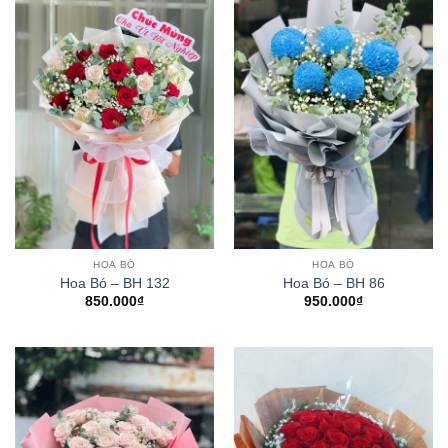
HOA BÓ
HOA BÓ
Hoa Bó – BH 132
Hoa Bó – BH 86
850.000
₫
950.000
₫