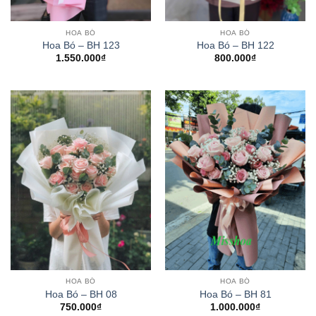
HOA BÓ
HOA BÓ
Hoa Bó – BH 123
Hoa Bó – BH 122
1.550.000
₫
800.000
₫
HOA BÓ
HOA BÓ
Hoa Bó – BH 08
Hoa Bó – BH 81
750.000
₫
1.000.000
₫