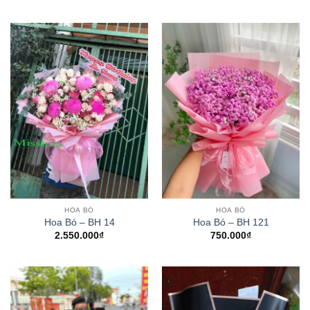
HOA BÓ
HOA BÓ
Hoa Bó – BH 14
Hoa Bó – BH 121
2.550.000
₫
750.000
₫