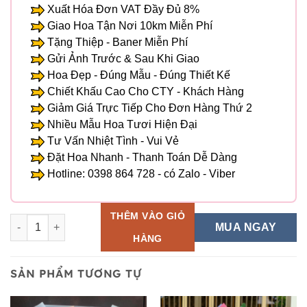
Xuất Hóa Đơn VAT Đầy Đủ 8%
Giao Hoa Tận Nơi 10km Miễn Phí
Tặng Thiệp - Baner Miễn Phí
Gửi Ảnh Trước & Sau Khi Giao
Hoa Đẹp - Đúng Mẫu - Đúng Thiết Kế
Chiết Khấu Cao Cho CTY - Khách Hàng
Giảm Giá Trực Tiếp Cho Đơn Hàng Thứ 2
Nhiều Mẫu Hoa Tươi Hiện Đại
Tư Vấn Nhiệt Tình - Vui Vẻ
Đặt Hoa Nhanh - Thanh Toán Dễ Dàng
Hotline: 0398 864 728 - có Zalo - Viber
THÊM VÀO GIỎ
Hoa Bó - BH 32 số lượng
MUA NGAY
HÀNG
SẢN PHẨM TƯƠNG TỰ