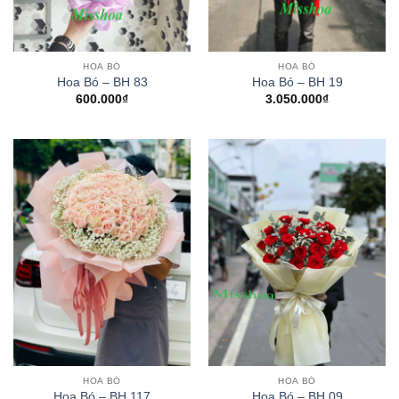
HOA BÓ
HOA BÓ
Hoa Bó – BH 83
Hoa Bó – BH 19
600.000
₫
3.050.000
₫
HOA BÓ
HOA BÓ
Hoa Bó – BH 117
Hoa Bó – BH 09