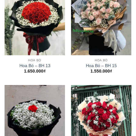
HOA BÓ
HOA BÓ
Hoa Bó – BH 13
Hoa Bó – BH 15
1.650.000
₫
1.550.000
₫