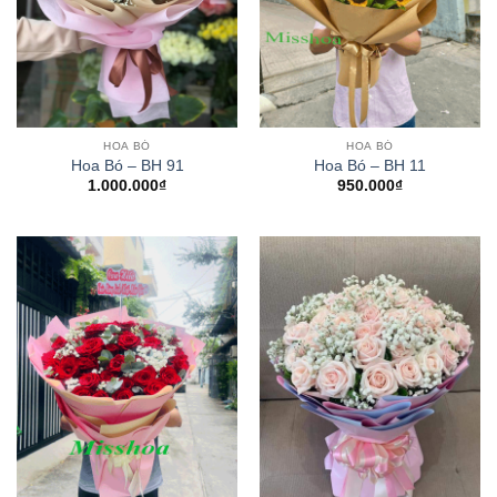
HOA BÓ
HOA BÓ
Hoa Bó – BH 91
Hoa Bó – BH 11
1.000.000
₫
950.000
₫