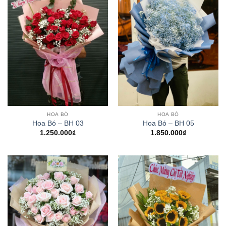
HOA BÓ
HOA BÓ
Hoa Bó – BH 03
Hoa Bó – BH 05
1.250.000
₫
1.850.000
₫