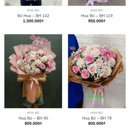
HOA BÓ
HOA BÓ
Bó Hoa – BH 142
Hoa Bó – BH 119
1.300.000
₫
950.000
₫
HOA BÓ
HOA BÓ
Hoa Bó – BH 90
Hoa Bó – BH 78
800.000
₫
800.000
₫