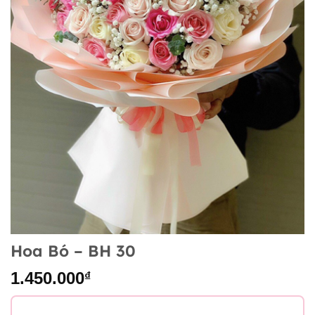
Hoa Bó – BH 30
1.450.000
₫