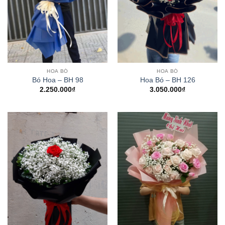
HOA BÓ
HOA BÓ
Bó Hoa – BH 98
Hoa Bó – BH 126
2.250.000
₫
3.050.000
₫