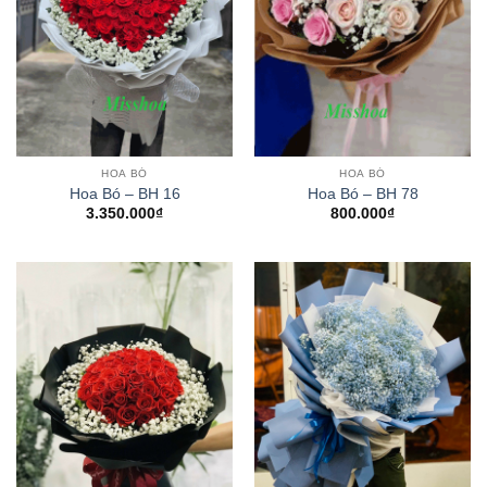
HOA BÓ
HOA BÓ
Hoa Bó – BH 16
Hoa Bó – BH 78
3.350.000
₫
800.000
₫