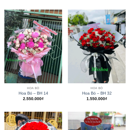
HOA BÓ
HOA BÓ
Hoa Bó – BH 14
Hoa Bó – BH 32
2.550.000
₫
1.550.000
₫