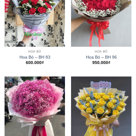
HOA BÓ
HOA BÓ
Hoa Bó – BH 83
Hoa Bó – BH 96
600.000
₫
950.000
₫