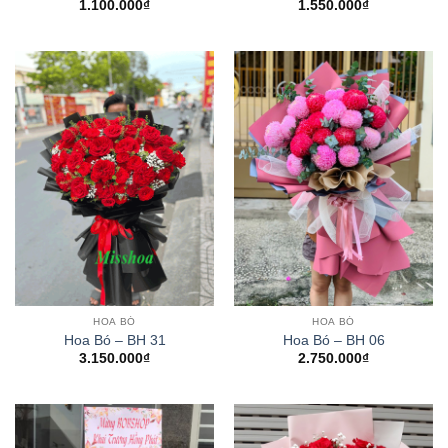
1.100.000
₫
1.550.000
₫
HOA BÓ
HOA BÓ
Hoa Bó – BH 31
Hoa Bó – BH 06
3.150.000
₫
2.750.000
₫