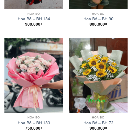
HOA BÓ
HOA BÓ
Hoa Bó – BH 134
Hoa Bó – BH 90
900.000
₫
800.000
₫
HOA BÓ
HOA BÓ
Hoa Bó – BH 130
Hoa Bó – BH 72
750.000
₫
900.000
₫