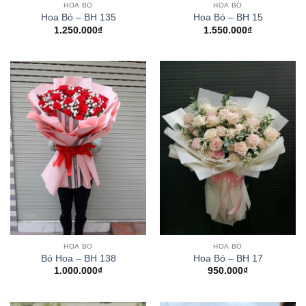
HOA BÓ
HOA BÓ
Hoa Bó – BH 135
Hoa Bó – BH 15
1.250.000
₫
1.550.000
₫
HOA BÓ
HOA BÓ
Bó Hoa – BH 138
Hoa Bó – BH 17
1.000.000
₫
950.000
₫