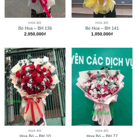
HOA BÓ
HOA BÓ
Bó Hoa – BH 136
Bó Hoa – BH 141
2.050.000
₫
1.050.000
₫
HOA BÓ
HOA BÓ
Hoa Bó – BH 10
Hoa Bó – BH 77