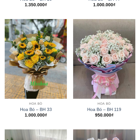
1.350.000
₫
1.000.000
₫
HOA BÓ
HOA BÓ
Hoa Bó – BH 33
Hoa Bó – BH 119
1.000.000
₫
950.000
₫