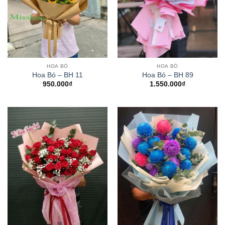
HOA BÓ
HOA BÓ
Hoa Bó – BH 11
Hoa Bó – BH 89
950.000
₫
1.550.000
₫