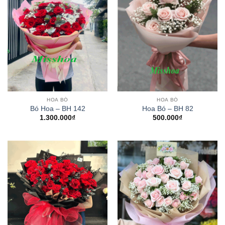
HOA BÓ
HOA BÓ
Bó Hoa – BH 142
Hoa Bó – BH 82
1.300.000
₫
500.000
₫