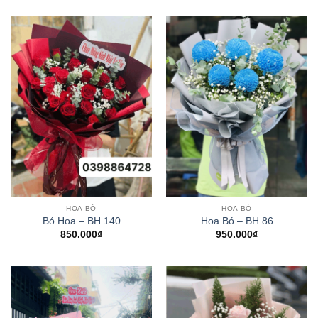
HOA BÓ
HOA BÓ
Bó Hoa – BH 140
Hoa Bó – BH 86
850.000
₫
950.000
₫