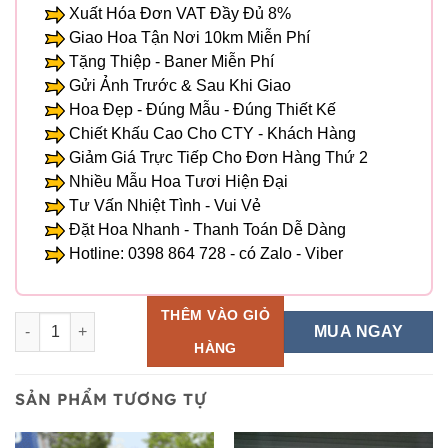
Xuất Hóa Đơn VAT Đầy Đủ 8%
Giao Hoa Tận Nơi 10km Miễn Phí
Tặng Thiệp - Baner Miễn Phí
Gửi Ảnh Trước & Sau Khi Giao
Hoa Đẹp - Đúng Mẫu - Đúng Thiết Kế
Chiết Khấu Cao Cho CTY - Khách Hàng
Giảm Giá Trực Tiếp Cho Đơn Hàng Thứ 2
Nhiều Mẫu Hoa Tươi Hiện Đại
Tư Vấn Nhiệt Tình - Vui Vẻ
Đặt Hoa Nhanh - Thanh Toán Dễ Dàng
Hotline: 0398 864 728 - có Zalo - Viber
THÊM VÀO GIỎ
Hoa Bó - BH 30 số lượng
MUA NGAY
HÀNG
SẢN PHẨM TƯƠNG TỰ