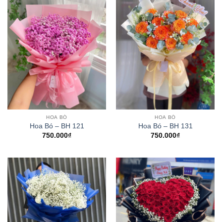
HOA BÓ
HOA BÓ
Hoa Bó – BH 121
Hoa Bó – BH 131
750.000
₫
750.000
₫