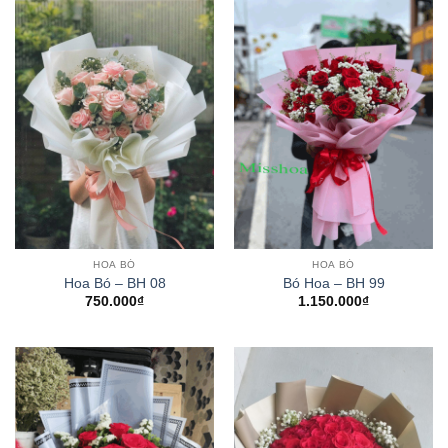
HOA BÓ
HOA BÓ
Hoa Bó – BH 08
Bó Hoa – BH 99
750.000
₫
1.150.000
₫