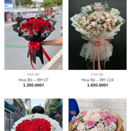
HOA BÓ
HOA BÓ
Hoa Bó – BH 07
Hoa Bó – BH 124
1.350.000
₫
1.650.000
₫