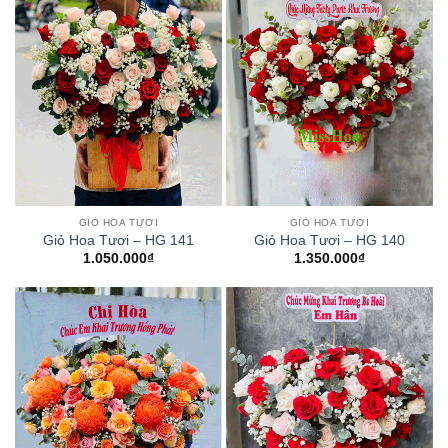
GIỎ HOA TƯƠI
GIỎ HOA TƯƠI
Giỏ Hoa Tươi – HG 141
Giỏ Hoa Tươi – HG 140
1.050.000
₫
1.350.000
₫