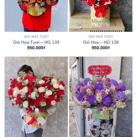
GIỎ HOA TƯƠI
GIỎ HOA TƯƠI
Giỏ Hoa Tươi – HG 139
Giỏ Hoa – HG 138
950.000
₫
950.000
₫