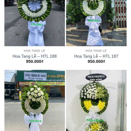
HOA TANG LỄ
HOA TANG LỄ
Hoa Tang Lễ – HTL 188
Hoa Tang Lễ – HTL 187
950.000
₫
950.000
₫