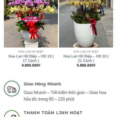
HOA LAN HỒ ĐIỆP
HOA LAN HỒ ĐIỆP
Hoa Lan Hồ Điệp – HD 19 (
Hoa Lan Hồ Điệp – HD 18 (
17 Cành )
21 Cành )
4.800.000
₫
5.880.000
₫
Giao Hàng Nhanh
Giao Nhanh – Tiết kiệm thời gian – Giao hoa
hỏa tốc trong 60 – 120 phút
THANH TOÁN LINH HOẠT