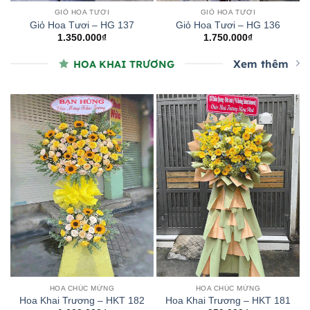
GIỎ HOA TƯƠI
GIỎ HOA TƯƠI
Giỏ Hoa Tươi – HG 137
Giỏ Hoa Tươi – HG 136
1.350.000
₫
1.750.000
₫
Xem thêm
HOA KHAI TRƯƠNG
HOA CHÚC MỪNG
HOA CHÚC MỪNG
Hoa Khai Trương – HKT 182
Hoa Khai Trương – HKT 181