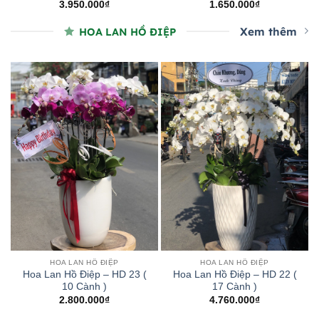
3.950.000
₫
1.650.000
₫
Xem thêm
HOA LAN HỒ ĐIỆP
HOA LAN HỒ ĐIỆP
HOA LAN HỒ ĐIỆP
Hoa Lan Hồ Điệp – HD 23 (
Hoa Lan Hồ Điệp – HD 22 (
10 Cành )
17 Cành )
2.800.000
₫
4.760.000
₫