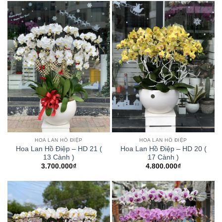
HOA LAN HỒ ĐIỆP
HOA LAN HỒ ĐIỆP
Hoa Lan Hồ Điệp – HD 21 (
Hoa Lan Hồ Điệp – HD 20 (
13 Cành )
17 Cành )
3.700.000
₫
4.800.000
₫