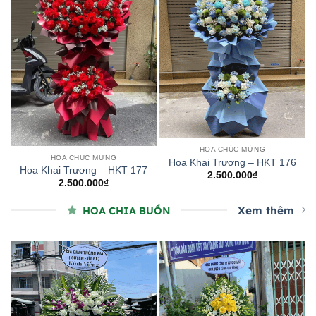
HOA CHÚC MỪNG
HOA CHÚC MỪNG
Hoa Khai Trương – HKT 176
Hoa Khai Trương – HKT 177
2.500.000
₫
2.500.000
₫
Xem thêm
HOA CHIA BUỒN