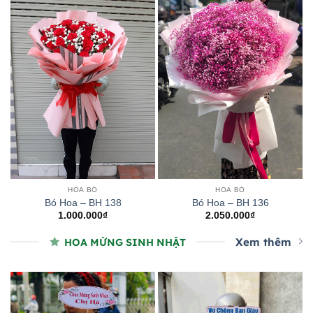
HOA BÓ
HOA BÓ
Bó Hoa – BH 138
Bó Hoa – BH 136
1.000.000
₫
2.050.000
₫
Xem thêm
HOA MỪNG SINH NHẬT