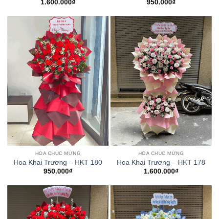
1.600.000
₫
950.000
₫
HOA CHÚC MỪNG
HOA CHÚC MỪNG
Hoa Khai Trương – HKT 180
Hoa Khai Trương – HKT 178
950.000
₫
1.600.000
₫