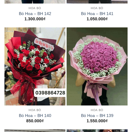
HOA BÓ
HOA BÓ
Bó Hoa – BH 142
Bó Hoa – BH 141
1.300.000
₫
1.050.000
₫
HOA BÓ
HOA BÓ
Bó Hoa – BH 140
Bó Hoa – BH 139
850.000
₫
1.550.000
₫