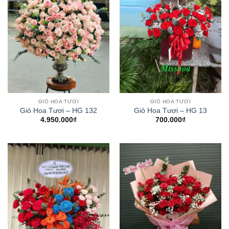
GIỎ HOA TƯƠI
GIỎ HOA TƯƠI
Giỏ Hoa Tươi – HG 132
Giỏ Hoa Tươi – HG 13
4.950.000
₫
700.000
₫