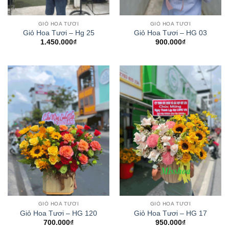
GIỎ HOA TƯƠI
GIỎ HOA TƯƠI
Giỏ Hoa Tươi – Hg 25
Giỏ Hoa Tươi – HG 03
1.450.000
₫
900.000
₫
GIỎ HOA TƯƠI
GIỎ HOA TƯƠI
Giỏ Hoa Tươi – HG 120
Giỏ Hoa Tươi – HG 17
700.000
₫
950.000
₫