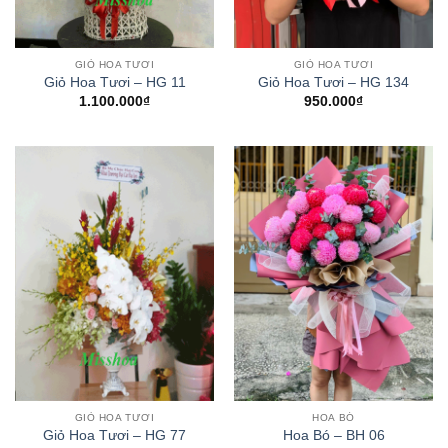
GIỎ HOA TƯƠI
GIỎ HOA TƯƠI
Giỏ Hoa Tươi – HG 11
Giỏ Hoa Tươi – HG 134
1.100.000
₫
950.000
₫
GIỎ HOA TƯƠI
HOA BÓ
Giỏ Hoa Tươi – HG 77
Hoa Bó – BH 06