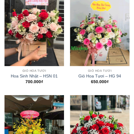
GIỎ HOA TƯƠI
GIỎ HOA TƯƠI
Hoa Sinh Nhật – HSN 01
Giỏ Hoa Tươi – HG 94
700.000
₫
650.000
₫