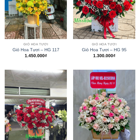
GIỎ HOA TƯƠI
GIỎ HOA TƯƠI
Giỏ Hoa Tươi – HG 117
Giỏ Hoa Tươi – HG 95
1.450.000
₫
1.300.000
₫