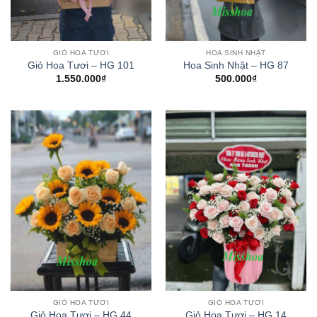
GIỎ HOA TƯƠI
HOA SINH NHẬT
Giỏ Hoa Tươi – HG 101
Hoa Sinh Nhật – HG 87
1.550.000
₫
500.000
₫
GIỎ HOA TƯƠI
GIỎ HOA TƯƠI
Giỏ Hoa Tươi – HG 44
Giỏ Hoa Tươi – HG 14