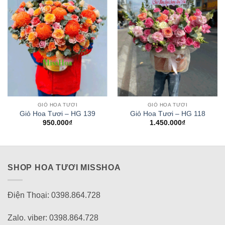
GIỎ HOA TƯƠI
GIỎ HOA TƯƠI
Giỏ Hoa Tươi – HG 139
Giỏ Hoa Tươi – HG 118
950.000
₫
1.450.000
₫
SHOP HOA TƯƠI MISSHOA
Điện Thoại: 0398.864.728
Zalo. viber: 0398.864.728