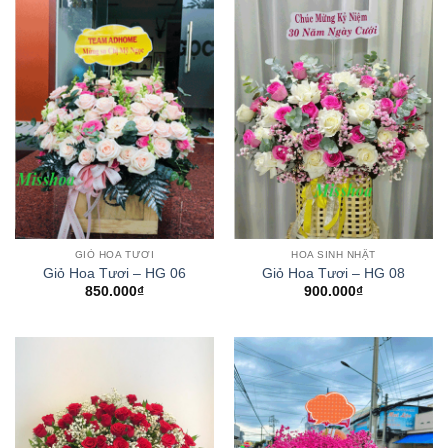
GIỎ HOA TƯƠI
HOA SINH NHẬT
Giỏ Hoa Tươi – HG 06
Giỏ Hoa Tươi – HG 08
850.000
₫
900.000
₫