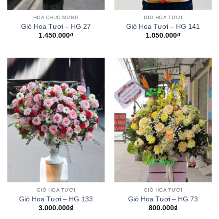
HOA CHÚC MỪNG
GIỎ HOA TƯƠI
Giỏ Hoa Tươi – HG 27
Giỏ Hoa Tươi – HG 141
1.450.000
₫
1.050.000
₫
GIỎ HOA TƯƠI
GIỎ HOA TƯƠI
Giỏ Hoa Tươi – HG 133
Giỏ Hoa Tươi – HG 73
3.000.000
₫
800.000
₫