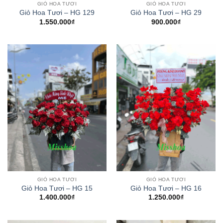
GIỎ HOA TƯƠI
GIỎ HOA TƯƠI
Giỏ Hoa Tươi – HG 129
Giỏ Hoa Tươi – HG 29
1.550.000
₫
900.000
₫
GIỎ HOA TƯƠI
GIỎ HOA TƯƠI
Giỏ Hoa Tươi – HG 15
Giỏ Hoa Tươi – HG 16
1.400.000
₫
1.250.000
₫