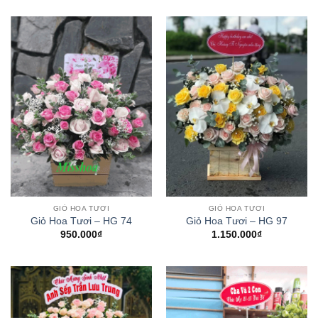
GIỎ HOA TƯƠI
GIỎ HOA TƯƠI
Giỏ Hoa Tươi – HG 74
Giỏ Hoa Tươi – HG 97
950.000
₫
1.150.000
₫