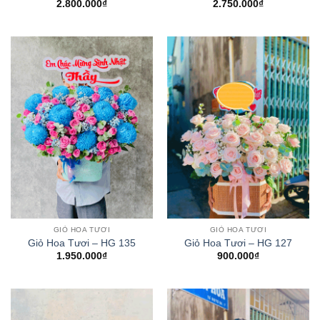
2.800.000
₫
2.750.000
₫
GIỎ HOA TƯƠI
GIỎ HOA TƯƠI
Giỏ Hoa Tươi – HG 135
Giỏ Hoa Tươi – HG 127
1.950.000
₫
900.000
₫