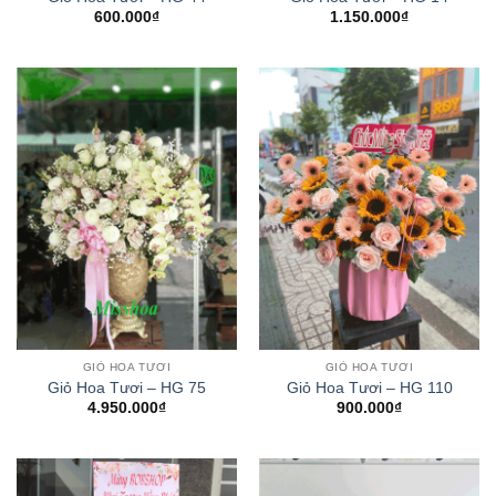
600.000
₫
1.150.000
₫
GIỎ HOA TƯƠI
GIỎ HOA TƯƠI
Giỏ Hoa Tươi – HG 75
Giỏ Hoa Tươi – HG 110
4.950.000
₫
900.000
₫