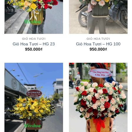
GIỎ HOA TƯƠI
GIỎ HOA TƯƠI
Giỏ Hoa Tươi – HG 23
Giỏ Hoa Tươi – HG 100
950.000
₫
950.000
₫