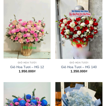
GIỎ HOA TƯƠI
GIỎ HOA TƯƠI
Giỏ Hoa Tươi – HG 12
Giỏ Hoa Tươi – HG 140
1.950.000
₫
1.350.000
₫