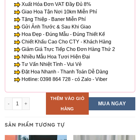
Xuất Hóa Đơn VAT Đầy Đủ 8%
Giao Hoa Tận Nơi 10km Miễn Phí
Tặng Thiệp - Baner Miễn Phí
Gửi Ảnh Trước & Sau Khi Giao
Hoa Đẹp - Đúng Mẫu - Đúng Thiết Kế
Chiết Khấu Cao Cho CTY - Khách Hàng
Giảm Giá Trực Tiếp Cho Đơn Hàng Thứ 2
Nhiều Mẫu Hoa Tươi Hiện Đại
Tư Vấn Nhiệt Tình - Vui Vẻ
Đặt Hoa Nhanh - Thanh Toán Dễ Dàng
Hotline: 0398 864 728 - có Zalo - Viber
THÊM VÀO GIỎ
Giỏ Hoa Tươi - HG 02 số lượng
MUA NGAY
HÀNG
SẢN PHẨM TƯƠNG TỰ