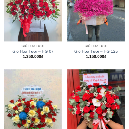
GIỎ HOA TƯƠI
GIỎ HOA TƯƠI
Giỏ Hoa Tươi – HG 07
Giỏ Hoa Tươi – HG 125
1.350.000
₫
1.150.000
₫