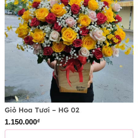
Giỏ Hoa Tươi – HG 02
1.150.000
₫