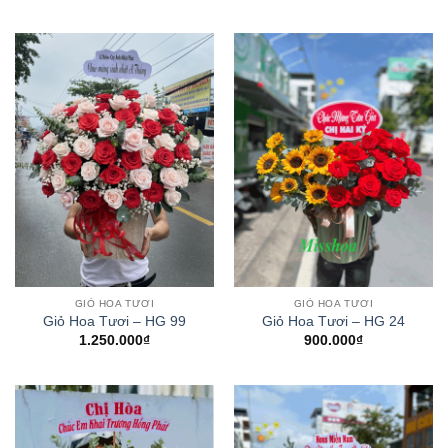
GIỎ HOA TƯƠI
GIỎ HOA TƯƠI
Giỏ Hoa Tươi – HG 99
Giỏ Hoa Tươi – HG 24
1.250.000
₫
900.000
₫