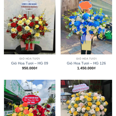
GIỎ HOA TƯƠI
GIỎ HOA TƯƠI
Giỏ Hoa Tươi – HG 09
Giỏ Hoa Tươi – HG 126
950.000
₫
1.450.000
₫