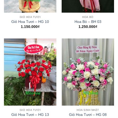
GIỎ HOA TƯƠI
HOA BÓ
Giỏ Hoa Tươi – HG 10
Hoa Bó – BH 03
1.150.000
₫
1.250.000
₫
GIỎ HOA TƯƠI
HOA SINH NHẬT
Giỏ Hoa Tươi – HG 13
Giỏ Hoa Tươi – HG 08