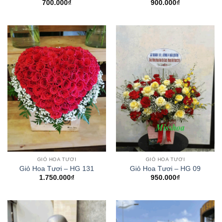
700.000
₫
900.000
₫
GIỎ HOA TƯƠI
GIỎ HOA TƯƠI
Giỏ Hoa Tươi – HG 131
Giỏ Hoa Tươi – HG 09
1.750.000
₫
950.000
₫