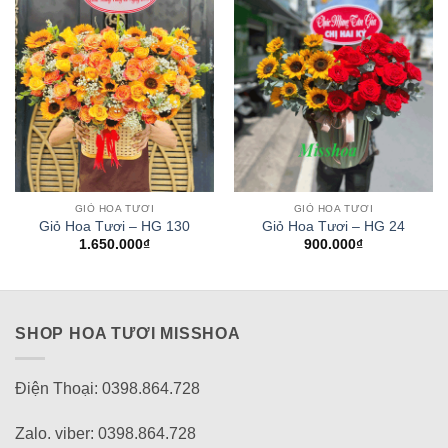
GIỎ HOA TƯƠI
GIỎ HOA TƯƠI
Giỏ Hoa Tươi – HG 130
Giỏ Hoa Tươi – HG 24
1.650.000
₫
900.000
₫
SHOP HOA TƯƠI MISSHOA
Điện Thoại: 0398.864.728
Zalo. viber: 0398.864.728