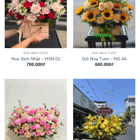
GIỎ HOA TƯƠI
GIỎ HOA TƯƠI
Hoa Sinh Nhật – HSN 01
Giỏ Hoa Tươi – HG 44
700.000
₫
600.000
₫