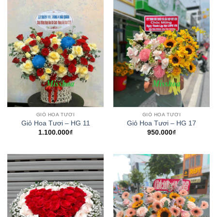
GIỎ HOA TƯƠI
GIỎ HOA TƯƠI
Giỏ Hoa Tươi – HG 11
Giỏ Hoa Tươi – HG 17
1.100.000
₫
950.000
₫