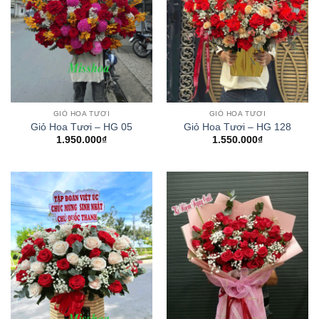
GIỎ HOA TƯƠI
GIỎ HOA TƯƠI
Giỏ Hoa Tươi – HG 05
Giỏ Hoa Tươi – HG 128
1.950.000
₫
1.550.000
₫