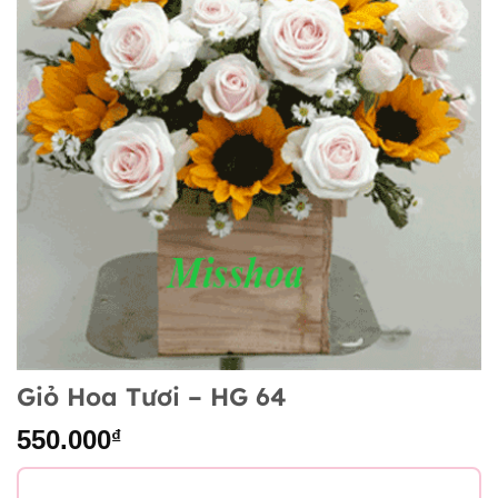
Giỏ Hoa Tươi – HG 64
550.000
₫