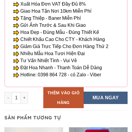
Xuất Hóa Đơn VAT Đầy Đủ 8%
Giao Hoa Tận Nơi 10km Miễn Phí
Tặng Thiệp - Baner Miễn Phí
Gửi Ảnh Trước & Sau Khi Giao
Hoa Đẹp - Đúng Mẫu - Đúng Thiết Kế
Chiết Khấu Cao Cho CTY - Khách Hàng
Giảm Giá Trực Tiếp Cho Đơn Hàng Thứ 2
Nhiều Mẫu Hoa Tươi Hiện Đại
Tư Vấn Nhiệt Tình - Vui Vẻ
Đặt Hoa Nhanh - Thanh Toán Dễ Dàng
Hotline: 0398 864 728 - có Zalo - Viber
THÊM VÀO GIỎ
Giỏ Hoa Tươi - HG 64 số lượng
MUA NGAY
HÀNG
SẢN PHẨM TƯƠNG TỰ