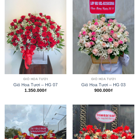
GIỎ HOA TƯƠI
GIỎ HOA TƯƠI
Giỏ Hoa Tươi – HG 07
Giỏ Hoa Tươi – HG 03
1.350.000
₫
900.000
₫