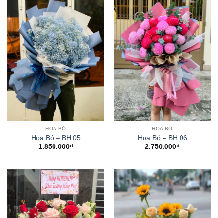
HOA BÓ
HOA BÓ
Hoa Bó – BH 05
Hoa Bó – BH 06
1.850.000
₫
2.750.000
₫