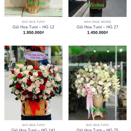
GIỎ HOA TƯƠI
HOA CHÚC MỪNG
Giỏ Hoa Tươi – HG 12
Giỏ Hoa Tươi – HG 27
1.950.000
₫
1.450.000
₫
GIỎ HOA TƯƠI
GIỎ HOA TƯƠI
Giỏ Hoa Tươi – HG 141
Giỏ Hoa Tươi – HG 75