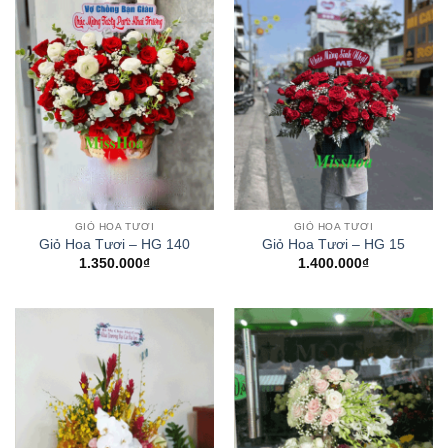
GIỎ HOA TƯƠI
GIỎ HOA TƯƠI
Giỏ Hoa Tươi – HG 140
Giỏ Hoa Tươi – HG 15
1.350.000
₫
1.400.000
₫