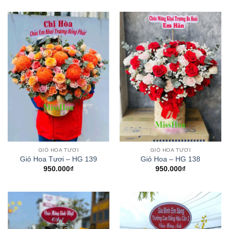
GIỎ HOA TƯƠI
GIỎ HOA TƯƠI
Giỏ Hoa Tươi – HG 139
Giỏ Hoa – HG 138
950.000
₫
950.000
₫