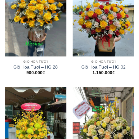
GIỎ HOA TƯƠI
GIỎ HOA TƯƠI
Giỏ Hoa Tươi – HG 28
Giỏ Hoa Tươi – HG 02
900.000
₫
1.150.000
₫