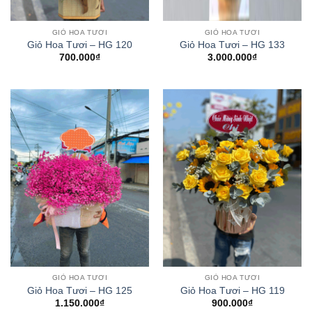
GIỎ HOA TƯƠI
GIỎ HOA TƯƠI
Giỏ Hoa Tươi – HG 120
Giỏ Hoa Tươi – HG 133
700.000
₫
3.000.000
₫
GIỎ HOA TƯƠI
GIỎ HOA TƯƠI
Giỏ Hoa Tươi – HG 125
Giỏ Hoa Tươi – HG 119
1.150.000
₫
900.000
₫