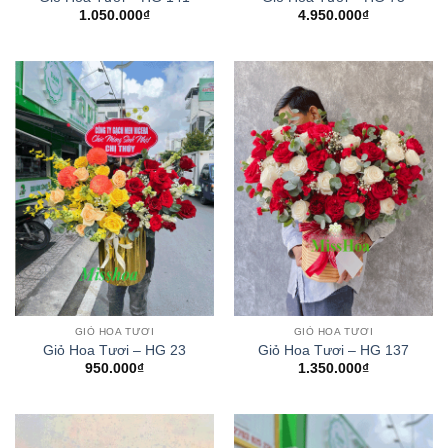
1.050.000
₫
4.950.000
₫
GIỎ HOA TƯƠI
GIỎ HOA TƯƠI
Giỏ Hoa Tươi – HG 23
Giỏ Hoa Tươi – HG 137
950.000
₫
1.350.000
₫