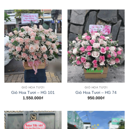
GIỎ HOA TƯƠI
GIỎ HOA TƯƠI
Giỏ Hoa Tươi – HG 101
Giỏ Hoa Tươi – HG 74
1.550.000
₫
950.000
₫