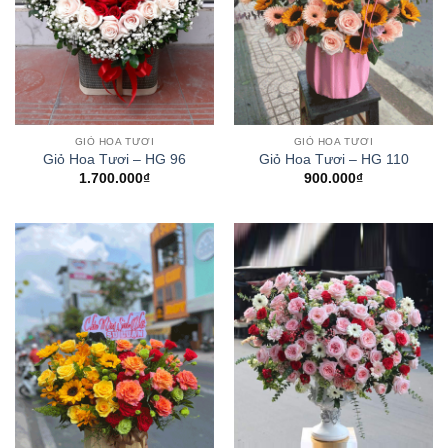
GIỎ HOA TƯƠI
GIỎ HOA TƯƠI
Giỏ Hoa Tươi – HG 96
Giỏ Hoa Tươi – HG 110
1.700.000
₫
900.000
₫