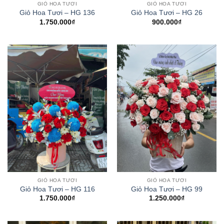
GIỎ HOA TƯƠI
GIỎ HOA TƯƠI
Giỏ Hoa Tươi – HG 136
Giỏ Hoa Tươi – HG 26
1.750.000
₫
900.000
₫
GIỎ HOA TƯƠI
GIỎ HOA TƯƠI
Giỏ Hoa Tươi – HG 116
Giỏ Hoa Tươi – HG 99
1.750.000
₫
1.250.000
₫