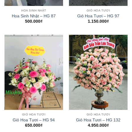
HOA SINH NHẬT
GIỎ HOA TƯƠI
Hoa Sinh Nhật – HG 87
Giỏ Hoa Tươi – HG 97
500.000
₫
1.150.000
₫
GIỎ HOA TƯƠI
GIỎ HOA TƯƠI
Giỏ Hoa Tươi – HG 94
Giỏ Hoa Tươi – HG 132
650.000
₫
4.950.000
₫