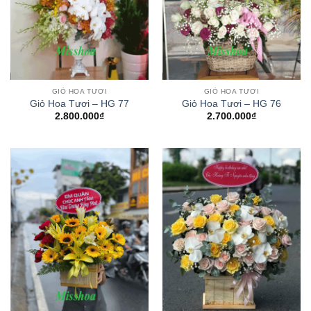
GIỎ HOA TƯƠI
GIỎ HOA TƯƠI
Giỏ Hoa Tươi – HG 77
Giỏ Hoa Tươi – HG 76
2.800.000
₫
2.700.000
₫