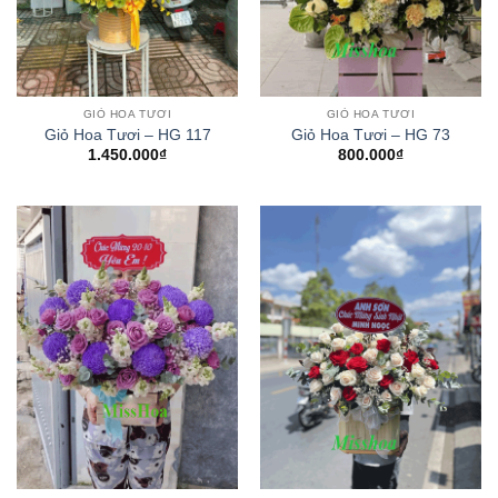
GIỎ HOA TƯƠI
GIỎ HOA TƯƠI
Giỏ Hoa Tươi – HG 117
Giỏ Hoa Tươi – HG 73
1.450.000
₫
800.000
₫