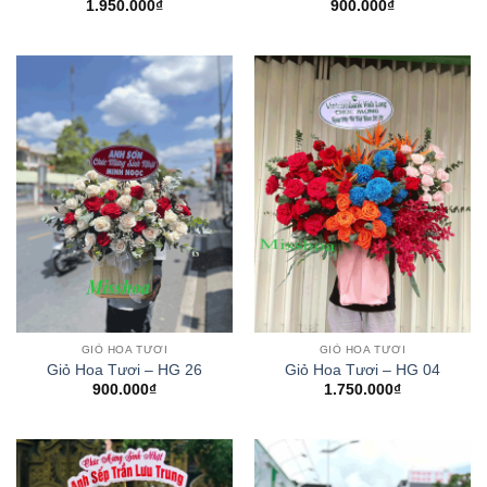
1.950.000
₫
900.000
₫
GIỎ HOA TƯƠI
GIỎ HOA TƯƠI
Giỏ Hoa Tươi – HG 26
Giỏ Hoa Tươi – HG 04
900.000
₫
1.750.000
₫