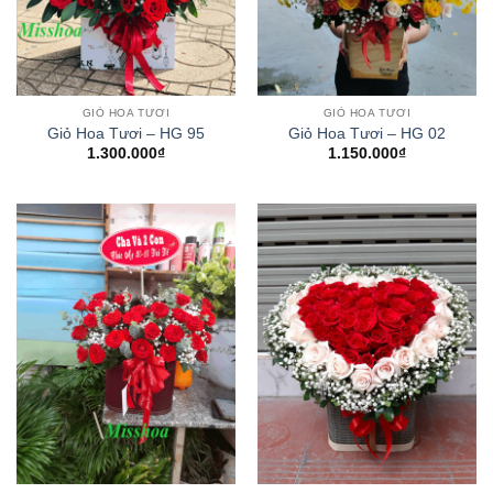
GIỎ HOA TƯƠI
GIỎ HOA TƯƠI
Giỏ Hoa Tươi – HG 95
Giỏ Hoa Tươi – HG 02
1.300.000
₫
1.150.000
₫