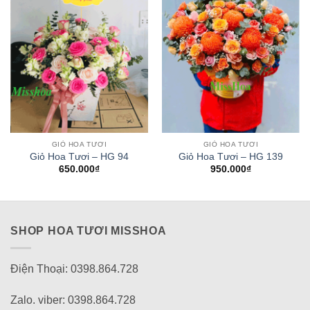
GIỎ HOA TƯƠI
GIỎ HOA TƯƠI
Giỏ Hoa Tươi – HG 94
Giỏ Hoa Tươi – HG 139
650.000
₫
950.000
₫
SHOP HOA TƯƠI MISSHOA
Điện Thoại: 0398.864.728
Zalo. viber: 0398.864.728