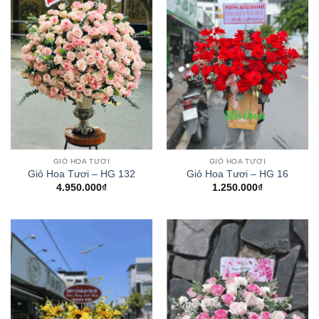
GIỎ HOA TƯƠI
GIỎ HOA TƯƠI
Giỏ Hoa Tươi – HG 132
Giỏ Hoa Tươi – HG 16
4.950.000
₫
1.250.000
₫