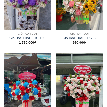
GIỎ HOA TƯƠI
GIỎ HOA TƯƠI
Giỏ Hoa Tươi – HG 136
Giỏ Hoa Tươi – HG 17
1.750.000
₫
950.000
₫