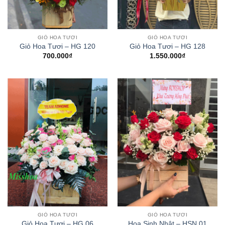
GIỎ HOA TƯƠI
GIỎ HOA TƯƠI
Giỏ Hoa Tươi – HG 120
Giỏ Hoa Tươi – HG 128
700.000
₫
1.550.000
₫
GIỎ HOA TƯƠI
GIỎ HOA TƯƠI
Giỏ Hoa Tươi – HG 06
Hoa Sinh Nhật – HSN 01