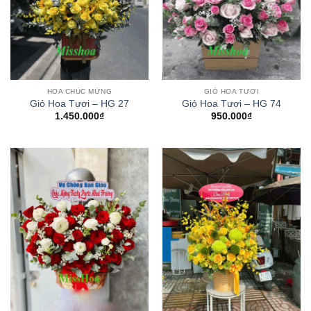
HOA CHÚC MỪNG
GIỎ HOA TƯƠI
Giỏ Hoa Tươi – HG 27
Giỏ Hoa Tươi – HG 74
1.450.000
₫
950.000
₫