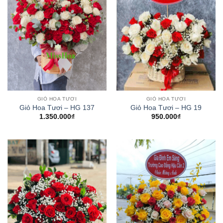
GIỎ HOA TƯƠI
GIỎ HOA TƯƠI
Giỏ Hoa Tươi – HG 137
Giỏ Hoa Tươi – HG 19
1.350.000
₫
950.000
₫