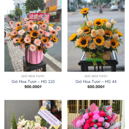
GIỎ HOA TƯƠI
GIỎ HOA TƯƠI
Giỏ Hoa Tươi – HG 110
Giỏ Hoa Tươi – HG 44
900.000
₫
600.000
₫