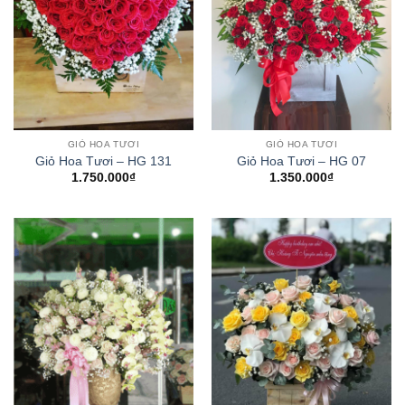
GIỎ HOA TƯƠI
GIỎ HOA TƯƠI
Giỏ Hoa Tươi – HG 131
Giỏ Hoa Tươi – HG 07
1.750.000
₫
1.350.000
₫