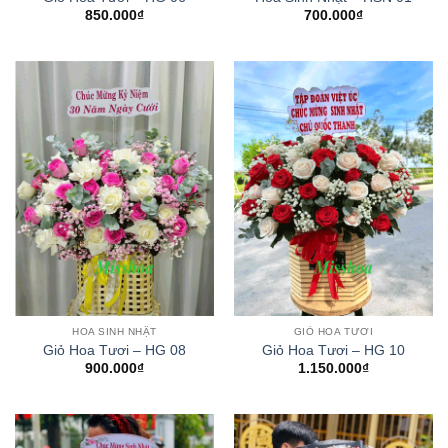
850.000
₫
700.000
₫
HOA SINH NHẬT
GIỎ HOA TƯƠI
Giỏ Hoa Tươi – HG 08
Giỏ Hoa Tươi – HG 10
900.000
₫
1.150.000
₫