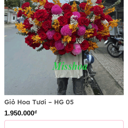
Giỏ Hoa Tươi – HG 05
1.950.000
₫