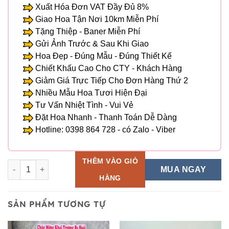
Xuất Hóa Đơn VAT Đầy Đủ 8%
Giao Hoa Tận Nơi 10km Miễn Phí
Tặng Thiệp - Baner Miễn Phí
Gửi Ảnh Trước & Sau Khi Giao
Hoa Đẹp - Đúng Mẫu - Đúng Thiết Kế
Chiết Khấu Cao Cho CTY - Khách Hàng
Giảm Giá Trực Tiếp Cho Đơn Hàng Thứ 2
Nhiều Mẫu Hoa Tươi Hiện Đại
Tư Vấn Nhiệt Tình - Vui Vẻ
Đặt Hoa Nhanh - Thanh Toán Dễ Dàng
Hotline: 0398 864 728 - có Zalo - Viber
THÊM VÀO GIỎ
Giỏ Hoa Tươi - HG 05 số lượng
MUA NGAY
HÀNG
SẢN PHẨM TƯƠNG TỰ