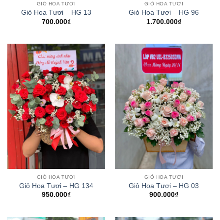
GIỎ HOA TƯƠI
GIỎ HOA TƯƠI
Giỏ Hoa Tươi – HG 13
Giỏ Hoa Tươi – HG 96
700.000
₫
1.700.000
₫
GIỎ HOA TƯƠI
GIỎ HOA TƯƠI
Giỏ Hoa Tươi – HG 134
Giỏ Hoa Tươi – HG 03
950.000
₫
900.000
₫