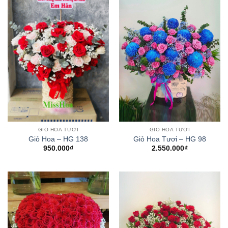
GIỎ HOA TƯƠI
GIỎ HOA TƯƠI
Giỏ Hoa – HG 138
Giỏ Hoa Tươi – HG 98
950.000
₫
2.550.000
₫