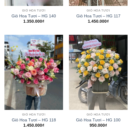
GIỎ HOA TƯƠI
GIỎ HOA TƯƠI
Giỏ Hoa Tươi – HG 140
Giỏ Hoa Tươi – HG 117
1.350.000
₫
1.450.000
₫
GIỎ HOA TƯƠI
GIỎ HOA TƯƠI
Giỏ Hoa Tươi – HG 118
Giỏ Hoa Tươi – HG 100
1.450.000
₫
950.000
₫