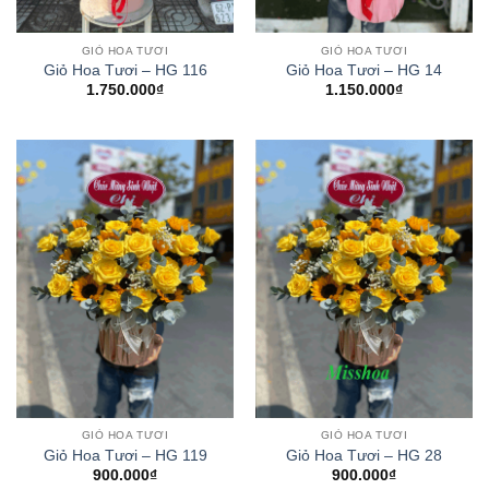
GIỎ HOA TƯƠI
GIỎ HOA TƯƠI
Giỏ Hoa Tươi – HG 116
Giỏ Hoa Tươi – HG 14
1.750.000
₫
1.150.000
₫
GIỎ HOA TƯƠI
GIỎ HOA TƯƠI
Giỏ Hoa Tươi – HG 119
Giỏ Hoa Tươi – HG 28
900.000
₫
900.000
₫