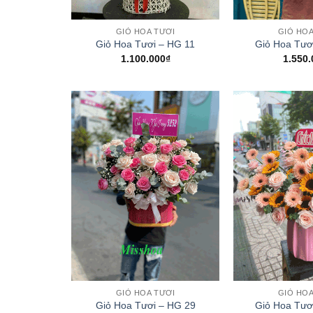
+
+
GIỎ HOA TƯƠI
GIỎ HOA
Giỏ Hoa Tươi – HG 11
Giỏ Hoa Tươ
1.100.000
₫
1.550.
+
+
GIỎ HOA TƯƠI
GIỎ HOA
Giỏ Hoa Tươi – HG 29
Giỏ Hoa Tươ