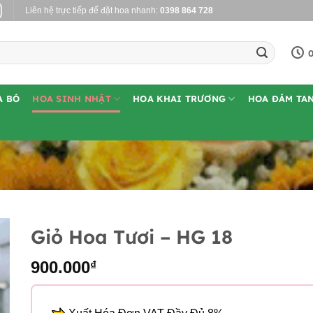
Liên hệ trực tiếp để đặt hoa nhanh:
0398 864 728
0
A BÓ
HOA SINH NHẬT
HOA KHAI TRƯƠNG
HOA ĐÁM TA
Giỏ Hoa Tươi – HG 18
900.000
₫