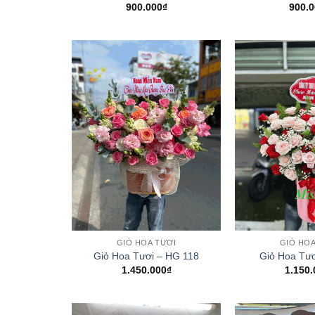
900.000
₫
900.0
+
+
GIỎ HOA TƯƠI
GIỎ HOA
Giỏ Hoa Tươi – HG 118
Giỏ Hoa Tươ
1.450.000
₫
1.150.