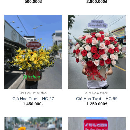
500.000
₫
2.800.000
₫
HOA CHÚC MỪNG
GIỎ HOA TƯƠI
Giỏ Hoa Tươi – HG 27
Giỏ Hoa Tươi – HG 99
1.450.000
₫
1.250.000
₫