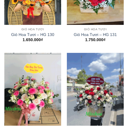
GIỎ HOA TƯƠI
GIỎ HOA TƯƠI
Giỏ Hoa Tươi – HG 130
Giỏ Hoa Tươi – HG 131
1.650.000
₫
1.750.000
₫