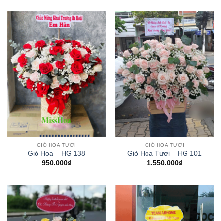
GIỎ HOA TƯƠI
GIỎ HOA TƯƠI
Giỏ Hoa – HG 138
Giỏ Hoa Tươi – HG 101
950.000
₫
1.550.000
₫