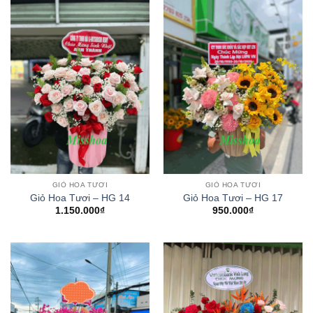
GIỎ HOA TƯƠI
GIỎ HOA TƯƠI
Giỏ Hoa Tươi – HG 14
Giỏ Hoa Tươi – HG 17
1.150.000
₫
950.000
₫