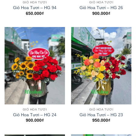
GIỎ HOA TƯƠI
GIỎ HOA TƯƠI
Giỏ Hoa Tươi – HG 94
Giỏ Hoa Tươi – HG 26
650.000
₫
900.000
₫
GIỎ HOA TƯƠI
GIỎ HOA TƯƠI
Giỏ Hoa Tươi – HG 24
Giỏ Hoa Tươi – HG 23
900.000
₫
950.000
₫