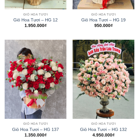
GIỎ HOA TƯƠI
GIỎ HOA TƯƠI
Giỏ Hoa Tươi – HG 12
Giỏ Hoa Tươi – HG 19
1.950.000
₫
950.000
₫
GIỎ HOA TƯƠI
GIỎ HOA TƯƠI
Giỏ Hoa Tươi – HG 137
Giỏ Hoa Tươi – HG 132
1.350.000
₫
4.950.000
₫