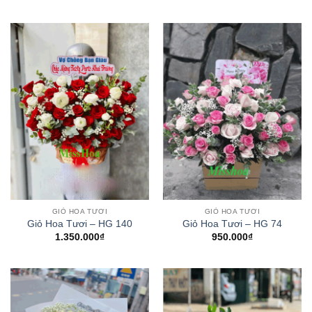
GIỎ HOA TƯƠI
GIỎ HOA TƯƠI
Giỏ Hoa Tươi – HG 140
Giỏ Hoa Tươi – HG 74
1.350.000
₫
950.000
₫