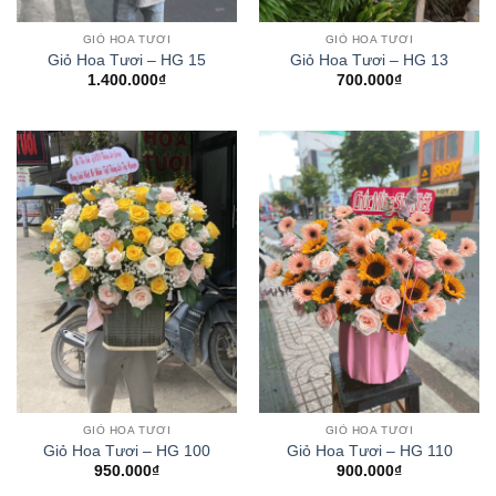
GIỎ HOA TƯƠI
GIỎ HOA TƯƠI
Giỏ Hoa Tươi – HG 15
Giỏ Hoa Tươi – HG 13
1.400.000
₫
700.000
₫
GIỎ HOA TƯƠI
GIỎ HOA TƯƠI
Giỏ Hoa Tươi – HG 100
Giỏ Hoa Tươi – HG 110
950.000
₫
900.000
₫