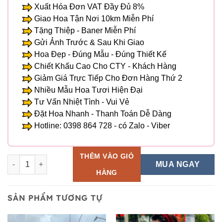
Xuất Hóa Đơn VAT Đầy Đủ 8%
Giao Hoa Tận Nơi 10km Miễn Phí
Tặng Thiệp - Baner Miễn Phí
Gửi Ảnh Trước & Sau Khi Giao
Hoa Đẹp - Đúng Mẫu - Đúng Thiết Kế
Chiết Khấu Cao Cho CTY - Khách Hàng
Giảm Giá Trực Tiếp Cho Đơn Hàng Thứ 2
Nhiều Mẫu Hoa Tươi Hiện Đại
Tư Vấn Nhiệt Tình - Vui Vẻ
Đặt Hoa Nhanh - Thanh Toán Dễ Dàng
Hotline: 0398 864 728 - có Zalo - Viber
THÊM VÀO GIỎ
Giỏ Hoa Tươi - HG 76 số lượng
MUA NGAY
HÀNG
SẢN PHẨM TƯƠNG TỰ