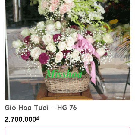
Giỏ Hoa Tươi – HG 76
2.700.000
₫