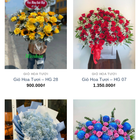
GIỎ HOA TƯƠI
GIỎ HOA TƯƠI
Giỏ Hoa Tươi – HG 28
Giỏ Hoa Tươi – HG 07
900.000
₫
1.350.000
₫