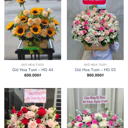
GIỎ HOA TƯƠI
GIỎ HOA TƯƠI
Giỏ Hoa Tươi – HG 44
Giỏ Hoa Tươi – HG 03
600.000
₫
900.000
₫