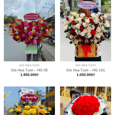
GIỎ HOA TƯƠI
GIỎ HOA TƯƠI
Giỏ Hoa Tươi – HG 05
Giỏ Hoa Tươi – HG 141
1.950.000
₫
1.050.000
₫