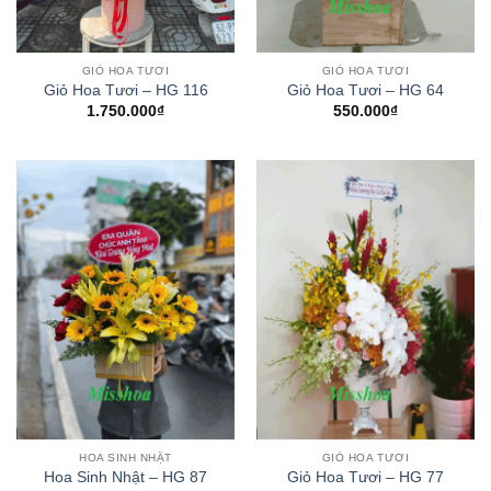
GIỎ HOA TƯƠI
GIỎ HOA TƯƠI
Giỏ Hoa Tươi – HG 116
Giỏ Hoa Tươi – HG 64
1.750.000
₫
550.000
₫
HOA SINH NHẬT
GIỎ HOA TƯƠI
Hoa Sinh Nhật – HG 87
Giỏ Hoa Tươi – HG 77