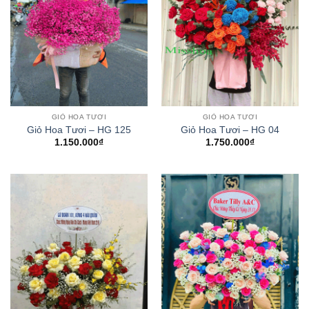
GIỎ HOA TƯƠI
GIỎ HOA TƯƠI
Giỏ Hoa Tươi – HG 125
Giỏ Hoa Tươi – HG 04
1.150.000
₫
1.750.000
₫