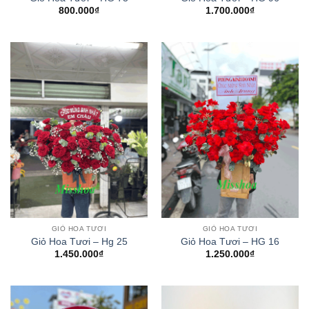
800.000
₫
1.700.000
₫
GIỎ HOA TƯƠI
GIỎ HOA TƯƠI
Giỏ Hoa Tươi – Hg 25
Giỏ Hoa Tươi – HG 16
1.450.000
₫
1.250.000
₫