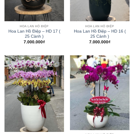
HOA LAN HỒ ĐIỆP
HOA LAN HỒ ĐIỆP
Hoa Lan Hồ Điệp – HD 17 (
Hoa Lan Hồ Điệp – HD 16 (
25 Cành )
25 Cành )
7.000.000
₫
7.000.000
₫