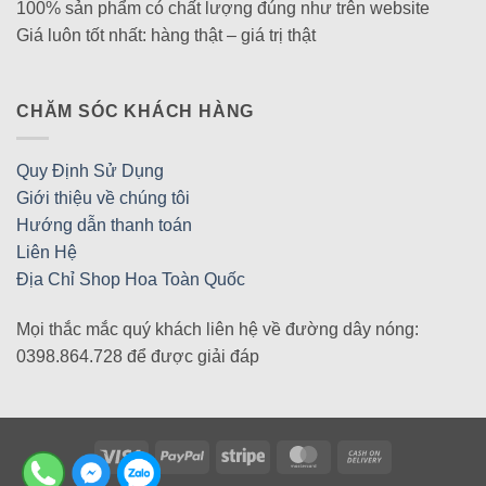
100% sản phẩm có chất lượng đúng như trên website
Giá luôn tốt nhất: hàng thật – giá trị thật
CHĂM SÓC KHÁCH HÀNG
Quy Định Sử Dụng
Giới thiệu về chúng tôi
Hướng dẫn thanh toán
Liên Hệ
Địa Chỉ Shop Hoa Toàn Quốc
Mọi thắc mắc quý khách liên hệ về đường dây nóng:
0398.864.728 để được giải đáp
Visa
PayPal
Stripe
MasterCard
Cash
On