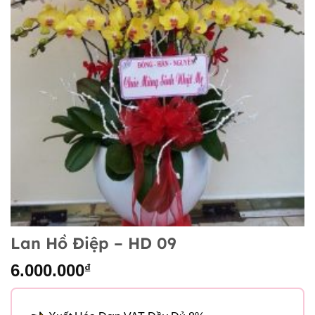
Lan Hồ Điệp – HD 09
6.000.000
₫