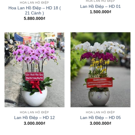
HOA LAN HỒ ĐIỆP
HOA LAN HỒ ĐIỆP
Lan Hồ Điệp – HD 01
Hoa Lan Hồ Điệp – HD 18 (
1.500.000
₫
21 Cành )
5.880.000
₫
HOA LAN HỒ ĐIỆP
HOA LAN HỒ ĐIỆP
Lan Hồ Điệp – HD 12
Lan Hồ Điệp – HD 05
3.000.000
₫
3.000.000
₫