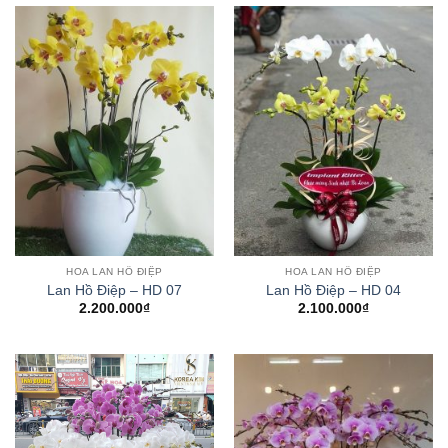
HOA LAN HỒ ĐIỆP
HOA LAN HỒ ĐIỆP
Lan Hồ Điệp – HD 07
Lan Hồ Điệp – HD 04
2.200.000
₫
2.100.000
₫