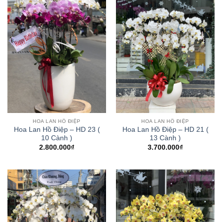
HOA LAN HỒ ĐIỆP
HOA LAN HỒ ĐIỆP
Hoa Lan Hồ Điệp – HD 23 (
Hoa Lan Hồ Điệp – HD 21 (
10 Cành )
13 Cành )
2.800.000
₫
3.700.000
₫