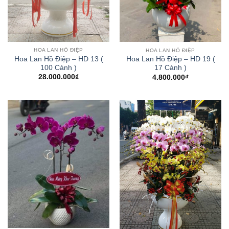
HOA LAN HỒ ĐIỆP
HOA LAN HỒ ĐIỆP
Hoa Lan Hồ Điệp – HD 13 (
Hoa Lan Hồ Điệp – HD 19 (
100 Cành )
17 Cành )
28.000.000
₫
4.800.000
₫