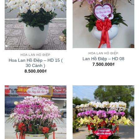
HOA LAN HỒ ĐIỆP
HOA LAN HỒ ĐIỆP
Lan Hồ Điệp – HD 08
Hoa Lan Hồ Điệp – HD 15 (
7.500.000
₫
30 Cành )
8.500.000
₫