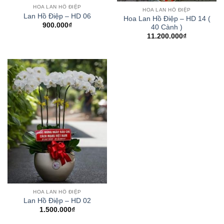
HOA LAN HỒ ĐIỆP
HOA LAN HỒ ĐIỆP
Lan Hồ Điệp – HD 06
Hoa Lan Hồ Điệp – HD 14 (
900.000
₫
40 Cành )
11.200.000
₫
HOA LAN HỒ ĐIỆP
Lan Hồ Điệp – HD 02
1.500.000
₫