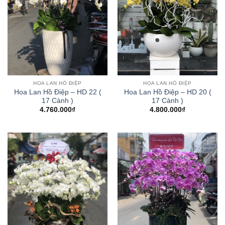
HOA LAN HỒ ĐIỆP
HOA LAN HỒ ĐIỆP
Hoa Lan Hồ Điệp – HD 22 (
Hoa Lan Hồ Điệp – HD 20 (
17 Cành )
17 Cành )
4.760.000
₫
4.800.000
₫