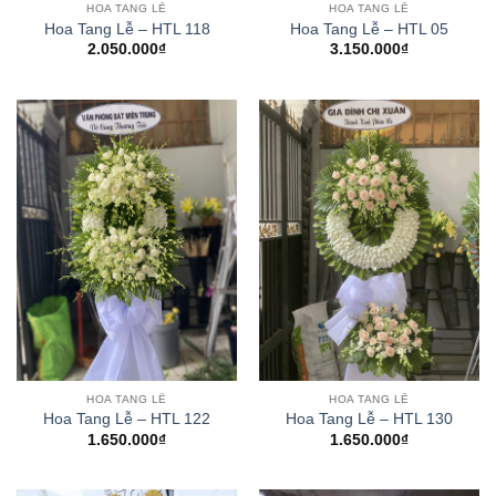
HOA TANG LỄ
HOA TANG LỄ
Hoa Tang Lễ – HTL 118
Hoa Tang Lễ – HTL 05
2.050.000
₫
3.150.000
₫
HOA TANG LỄ
HOA TANG LỄ
Hoa Tang Lễ – HTL 122
Hoa Tang Lễ – HTL 130
1.650.000
₫
1.650.000
₫