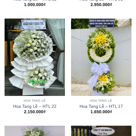
1.000.000
₫
2.950.000
₫
HOA TANG LỄ
HOA TANG LỄ
Hoa Tang Lễ – HTL 22
Hoa Tang Lễ – HTL 17
2.150.000
₫
1.650.000
₫