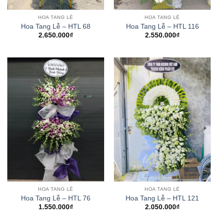
HOA TANG LỄ
HOA TANG LỄ
Hoa Tang Lễ – HTL 68
Hoa Tang Lễ – HTL 116
2.650.000
₫
2.550.000
₫
HOA TANG LỄ
HOA TANG LỄ
Hoa Tang Lễ – HTL 76
Hoa Tang Lễ – HTL 121
1.550.000
₫
2.050.000
₫