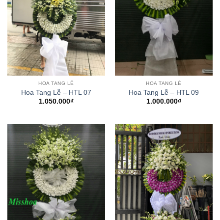
HOA TANG LỄ
HOA TANG LỄ
Hoa Tang Lễ – HTL 07
Hoa Tang Lễ – HTL 09
1.050.000
₫
1.000.000
₫