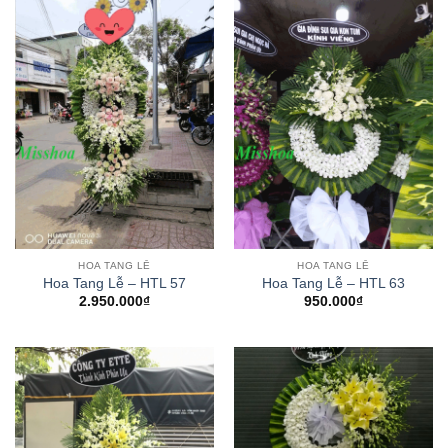
HOA TANG LỄ
HOA TANG LỄ
Hoa Tang Lễ – HTL 57
Hoa Tang Lễ – HTL 63
2.950.000
₫
950.000
₫