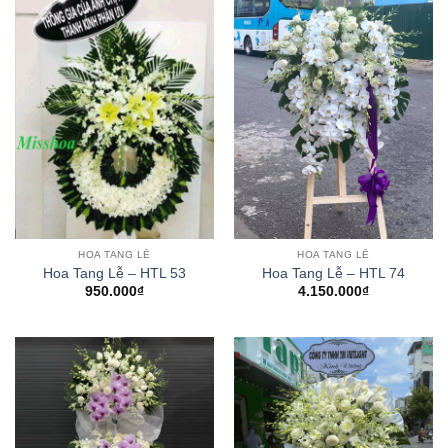
HOA TANG LỄ
HOA TANG LỄ
Hoa Tang Lễ – HTL 53
Hoa Tang Lễ – HTL 74
950.000
₫
4.150.000
₫