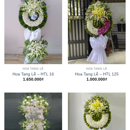
HOA TANG LỄ
HOA TANG LỄ
Hoa Tang Lễ – HTL 16
Hoa Tang Lễ – HTL 125
1.650.000
₫
1.000.000
₫