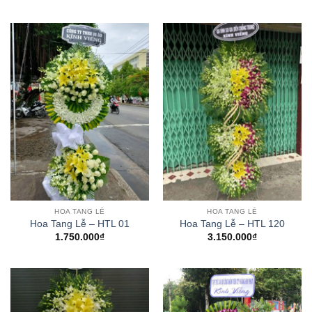
HOA TANG LỄ
HOA TANG LỄ
Hoa Tang Lễ – HTL 01
Hoa Tang Lễ – HTL 120
1.750.000
₫
3.150.000
₫