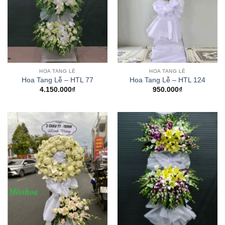
HOA TANG LỄ
HOA TANG LỄ
Hoa Tang Lễ – HTL 77
Hoa Tang Lễ – HTL 124
4.150.000
₫
950.000
₫