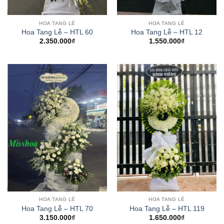
HOA TANG LỄ
HOA TANG LỄ
Hoa Tang Lễ – HTL 60
Hoa Tang Lễ – HTL 12
2.350.000
₫
1.550.000
₫
HOA TANG LỄ
HOA TANG LỄ
Hoa Tang Lễ – HTL 70
Hoa Tang Lễ – HTL 119
3.150.000
₫
1.650.000
₫