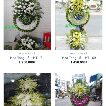
HOA TANG LỄ
HOA TANG LỄ
Hoa Tang Lễ – HTL 71
Hoa Tang Lễ – HTL 69
1.250.000
₫
1.450.000
₫