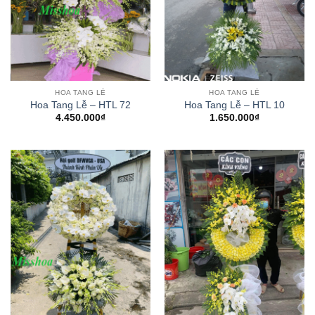
HOA TANG LỄ
HOA TANG LỄ
Hoa Tang Lễ – HTL 72
Hoa Tang Lễ – HTL 10
4.450.000
₫
1.650.000
₫