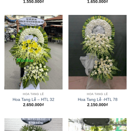
1.550.000
₫
1.650.000
₫
HOA TANG LỄ
HOA TANG LỄ
Hoa Tang Lễ – HTL 32
Hoa Tang Lễ -HTL 78
2.650.000
₫
2.150.000
₫