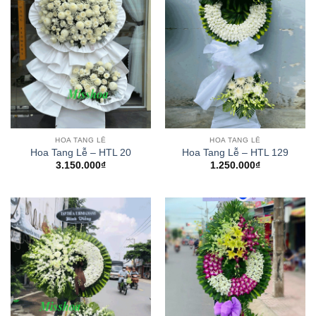
HOA TANG LỄ
HOA TANG LỄ
Hoa Tang Lễ – HTL 20
Hoa Tang Lễ – HTL 129
3.150.000
₫
1.250.000
₫