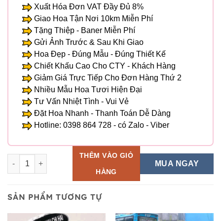
Xuất Hóa Đơn VAT Đầy Đủ 8%
Giao Hoa Tận Nơi 10km Miễn Phí
Tặng Thiệp - Baner Miễn Phí
Gửi Ảnh Trước & Sau Khi Giao
Hoa Đẹp - Đúng Mẫu - Đúng Thiết Kế
Chiết Khấu Cao Cho CTY - Khách Hàng
Giảm Giá Trực Tiếp Cho Đơn Hàng Thứ 2
Nhiều Mẫu Hoa Tươi Hiện Đại
Tư Vấn Nhiệt Tình - Vui Vẻ
Đặt Hoa Nhanh - Thanh Toán Dễ Dàng
Hotline: 0398 864 728 - có Zalo - Viber
THÊM VÀO GIỎ
Hoa Tang Lễ - HTL 187 số lượng
MUA NGAY
HÀNG
SẢN PHẨM TƯƠNG TỰ