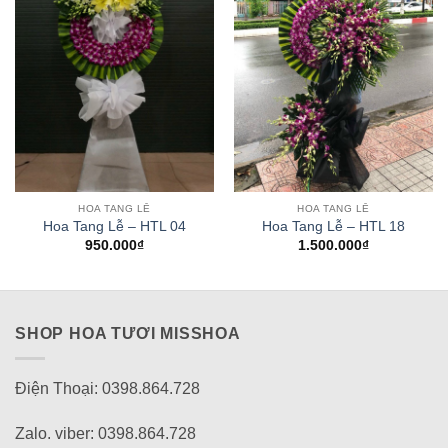
HOA TANG LỄ
HOA TANG LỄ
Hoa Tang Lễ – HTL 04
Hoa Tang Lễ – HTL 18
950.000
₫
1.500.000
₫
SHOP HOA TƯƠI MISSHOA
Điện Thoại: 0398.864.728
Zalo. viber: 0398.864.728