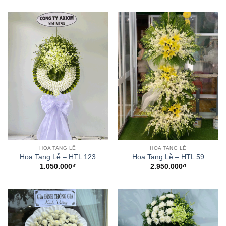
HOA TANG LỄ
HOA TANG LỄ
Hoa Tang Lễ – HTL 59
Hoa Tang Lễ – HTL 123
2.950.000
₫
1.050.000
₫