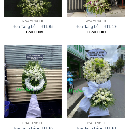
HOA TANG LỄ
HOA TANG LỄ
Hoa Tang Lễ – HTL 65
Hoa Tang Lễ – HTL 19
1.650.000
₫
1.650.000
₫
HOA TANG LỄ
HOA TANG LỄ
Hoa Tang Lễ – HTL 62
Hoa Tang Lễ – HTL 61