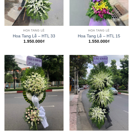
HOA TANG LỄ
HOA TANG LỄ
Hoa Tang Lễ – HTL 33
Hoa Tang Lễ – HTL 15
1.950.000
₫
1.550.000
₫