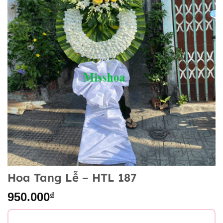
Hoa Tang Lễ – HTL 187
950.000
₫