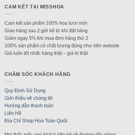
CAM KẾT TẠI MISSHOA
Cam kết sản phẩm 100% hoa tươi mới
Giao hàng sau 2 giờ kể từ khi đặt hàng
Giảm ngay 5% khi mua đơn hàng thứ 2
100% sản phẩm có chất lượng đúng như trên website
Giá luôn tốt nhất: hàng thật – giá trị thật
CHĂM SÓC KHÁCH HÀNG
Quy Định Sử Dụng
Giới thiệu về chúng tôi
Hướng dẫn thanh toán
Liên Hệ
Địa Chỉ Shop Hoa Toàn Quốc
Mọi thắc mắc quý khách liên hệ về đường dây nóng: