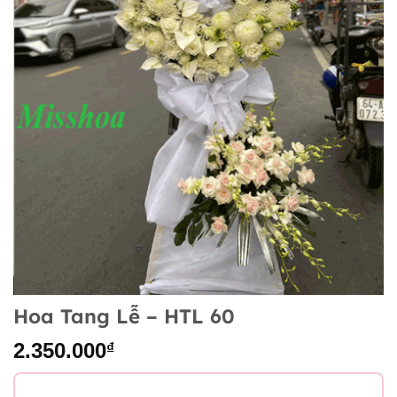
Hoa Tang Lễ – HTL 60
2.350.000
₫