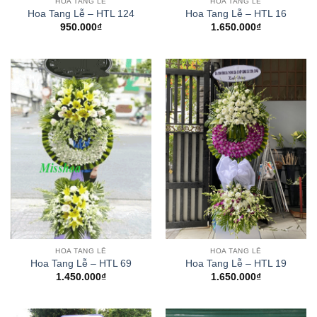
HOA TANG LỄ
HOA TANG LỄ
Hoa Tang Lễ – HTL 124
Hoa Tang Lễ – HTL 16
950.000
₫
1.650.000
₫
HOA TANG LỄ
HOA TANG LỄ
Hoa Tang Lễ – HTL 69
Hoa Tang Lễ – HTL 19
1.450.000
₫
1.650.000
₫