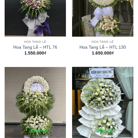
HOA TANG LỄ
HOA TANG LỄ
Hoa Tang Lễ – HTL 76
Hoa Tang Lễ – HTL 130
1.550.000
₫
1.650.000
₫