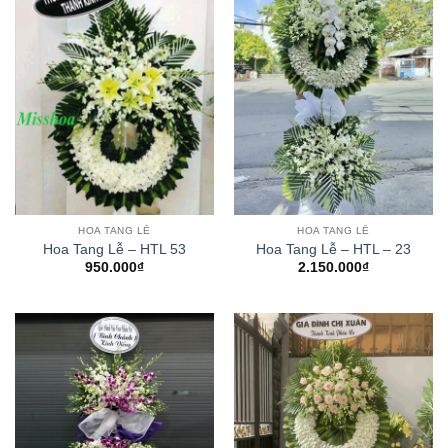
HOA TANG LỄ
HOA TANG LỄ
Hoa Tang Lễ – HTL 53
Hoa Tang Lễ – HTL – 23
950.000
₫
2.150.000
₫