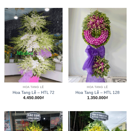
HOA TANG LỄ
HOA TANG LỄ
Hoa Tang Lễ – HTL 72
Hoa Tang Lễ – HTL 128
4.450.000
₫
1.350.000
₫