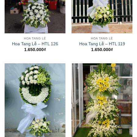
HOA TANG LỄ
HOA TANG LỄ
Hoa Tang Lễ – HTL 126
Hoa Tang Lễ – HTL 119
1.650.000
₫
1.650.000
₫