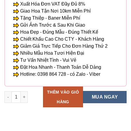
Xuất Hóa Đơn VAT Đầy Đủ 8%
Giao Hoa Tận Nơi 10km Miễn Phí
Tặng Thiệp - Baner Miễn Phí
Gửi Ảnh Trước & Sau Khi Giao
Hoa Đẹp - Đúng Mẫu - Đúng Thiết Kế
Chiết Khấu Cao Cho CTY - Khách Hàng
Giảm Giá Trực Tiếp Cho Đơn Hàng Thứ 2
Nhiều Mẫu Hoa Tươi Hiện Đại
Tư Vấn Nhiệt Tình - Vui Vẻ
Đặt Hoa Nhanh - Thanh Toán Dễ Dàng
Hotline: 0398 864 728 - có Zalo - Viber
THÊM VÀO GIỎ
Hoa Tang Lễ - HTL 60 số lượng
MUA NGAY
HÀNG