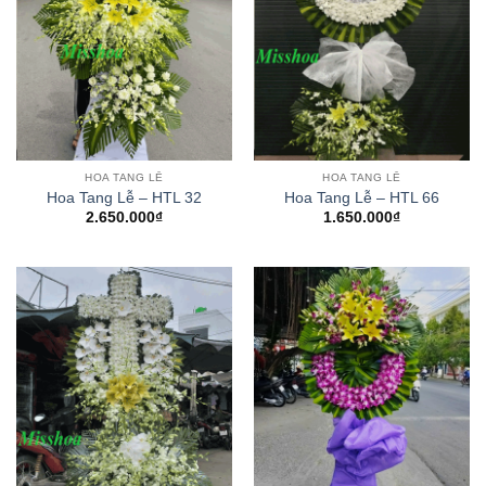
HOA TANG LỄ
HOA TANG LỄ
Hoa Tang Lễ – HTL 32
Hoa Tang Lễ – HTL 66
2.650.000
₫
1.650.000
₫