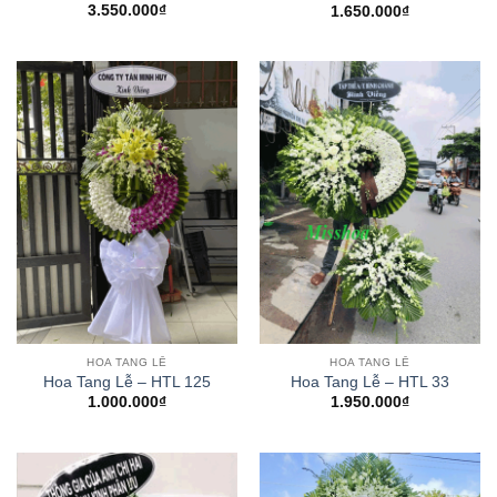
3.550.000
₫
1.650.000
₫
HOA TANG LỄ
HOA TANG LỄ
Hoa Tang Lễ – HTL 125
Hoa Tang Lễ – HTL 33
1.000.000
₫
1.950.000
₫