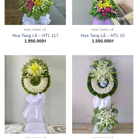
HOA TANG LỄ
HOA TANG LỄ
Hoa Tang Lễ – HTL 117
Hoa Tang Lễ – HTL 15
1.950.000
₫
1.550.000
₫