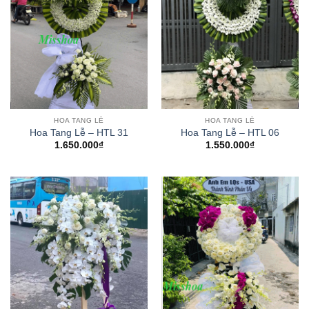
HOA TANG LỄ
HOA TANG LỄ
Hoa Tang Lễ – HTL 31
Hoa Tang Lễ – HTL 06
1.650.000
₫
1.550.000
₫