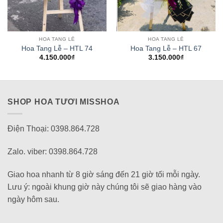
HOA TANG LỄ
HOA TANG LỄ
Hoa Tang Lễ – HTL 74
Hoa Tang Lễ – HTL 67
4.150.000
₫
3.150.000
₫
SHOP HOA TƯƠI MISSHOA
Điện Thoại: 0398.864.728
Zalo. viber: 0398.864.728
Giao hoa nhanh từ 8 giờ sáng đến 21 giờ tối mỗi ngày.
Lưu ý: ngoài khung giờ này chúng tôi sẽ giao hàng vào
ngày hôm sau.