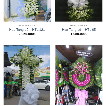
HOA TANG LỄ
HOA TANG LỄ
Hoa Tang Lễ – HTL 121
Hoa Tang Lễ – HTL 65
2.050.000
₫
1.650.000
₫