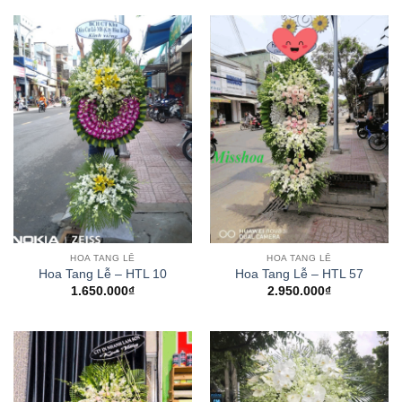
HOA TANG LỄ
HOA TANG LỄ
Hoa Tang Lễ – HTL 10
Hoa Tang Lễ – HTL 57
1.650.000
₫
2.950.000
₫