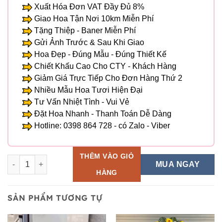
Xuất Hóa Đơn VAT Đầy Đủ 8%
Giao Hoa Tận Nơi 10km Miễn Phí
Tặng Thiệp - Baner Miễn Phí
Gửi Ảnh Trước & Sau Khi Giao
Hoa Đẹp - Đúng Mẫu - Đúng Thiết Kế
Chiết Khấu Cao Cho CTY - Khách Hàng
Giảm Giá Trực Tiếp Cho Đơn Hàng Thứ 2
Nhiều Mẫu Hoa Tươi Hiện Đại
Tư Vấn Nhiệt Tình - Vui Vẻ
Đặt Hoa Nhanh - Thanh Toán Dễ Dàng
Hotline: 0398 864 728 - có Zalo - Viber
THÊM VÀO GIỎ
Hoa Khai Trương - HKT 120 số lượng
MUA NGAY
HÀNG
SẢN PHẨM TƯƠNG TỰ