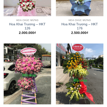
HOA CHÚC MỪNG
HOA CHÚC MỪNG
Hoa Khai Trương – HKT
Hoa Khai Trương – HKT
176
126
2.500.000
₫
2.000.000
₫