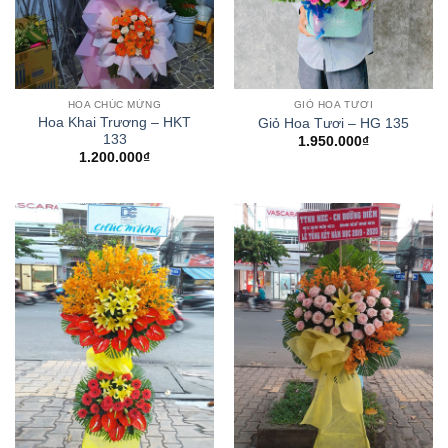
HOA CHÚC MỪNG
GIỎ HOA TƯƠI
Hoa Khai Trương – HKT
Giỏ Hoa Tươi – HG 135
133
1.950.000
₫
1.200.000
₫