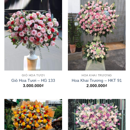
GIỎ HOA TƯƠI
HOA KHAI TRƯƠNG
Giỏ Hoa Tươi – HG 133
Hoa Khai Trương – HKT 91
3.000.000
₫
2.000.000
₫