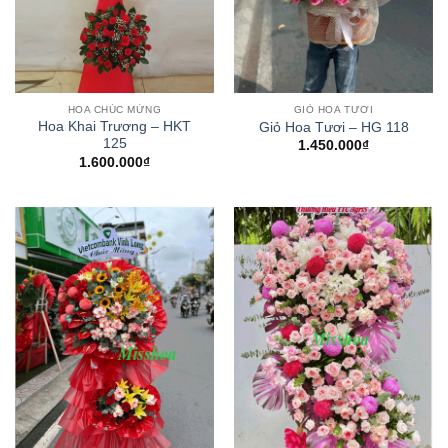
HOA CHÚC MỪNG
GIỎ HOA TƯƠI
Hoa Khai Trương – HKT
Giỏ Hoa Tươi – HG 118
125
1.450.000
₫
1.600.000
₫