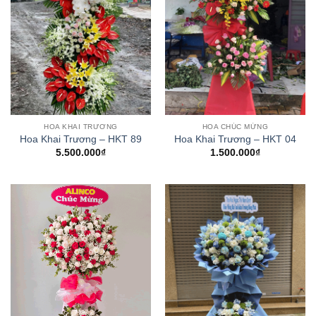
HOA KHAI TRƯƠNG
HOA CHÚC MỪNG
Hoa Khai Trương – HKT 89
Hoa Khai Trương – HKT 04
5.500.000
₫
1.500.000
₫