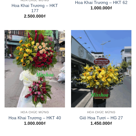
HOA CHÚC MỪNG
Hoa Khai Trương – HKT 62
Hoa Khai Trương – HKT
1.000.000
₫
177
2.500.000
₫
HOA CHÚC MỪNG
HOA CHÚC MỪNG
Hoa Khai Trương – HKT 40
Giỏ Hoa Tươi – HG 27
1.000.000
₫
1.450.000
₫