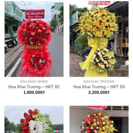
HOA CHÚC MỪNG
HOA KHAI TRƯƠNG
Hoa Khai Trương – HKT 82
Hoa Khai Trương – HKT 93
1.800.000
₫
2.200.000
₫