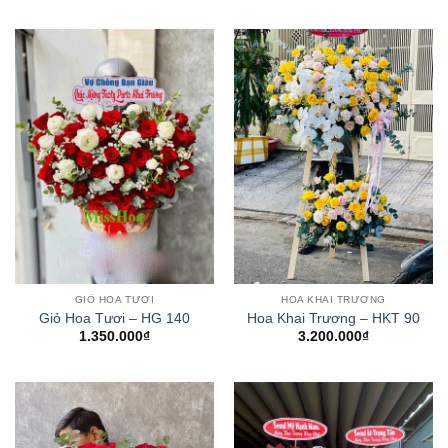
GIỎ HOA TƯƠI
HOA KHAI TRƯƠNG
Giỏ Hoa Tươi – HG 140
Hoa Khai Trương – HKT 90
1.350.000
₫
3.200.000
₫