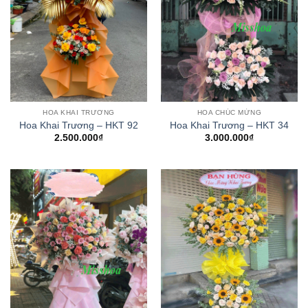
HOA KHAI TRƯƠNG
HOA CHÚC MỪNG
Hoa Khai Trương – HKT 92
Hoa Khai Trương – HKT 34
2.500.000
₫
3.000.000
₫