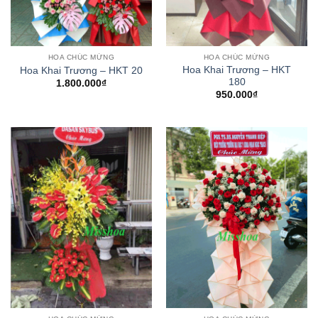
HOA CHÚC MỪNG
HOA CHÚC MỪNG
Hoa Khai Trương – HKT
Hoa Khai Trương – HKT 20
180
1.800.000
₫
950.000
₫