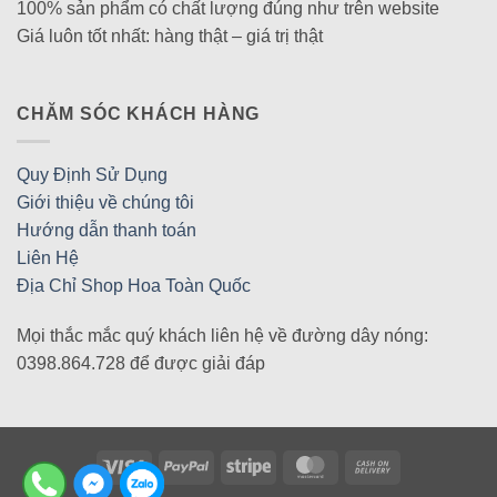
100% sản phẩm có chất lượng đúng như trên website
Giá luôn tốt nhất: hàng thật – giá trị thật
CHĂM SÓC KHÁCH HÀNG
Quy Định Sử Dụng
Giới thiệu về chúng tôi
Hướng dẫn thanh toán
Liên Hệ
Địa Chỉ Shop Hoa Toàn Quốc
Mọi thắc mắc quý khách liên hệ về đường dây nóng:
0398.864.728 để được giải đáp
Visa
PayPal
Stripe
MasterCard
Cash
On