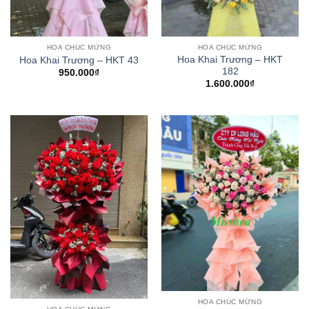
HOA CHÚC MỪNG
HOA CHÚC MỪNG
Hoa Khai Trương – HKT
Hoa Khai Trương – HKT 43
182
950.000
₫
1.600.000
₫
HOA CHÚC MỪNG