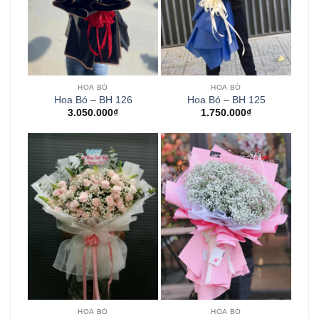
HOA BÓ
HOA BÓ
Hoa Bó – BH 126
Hoa Bó – BH 125
3.050.000
₫
1.750.000
₫
HOA BÓ
HOA BÓ