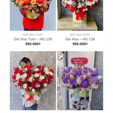
GIỎ HOA TƯƠI
GIỎ HOA TƯƠI
Giỏ Hoa Tươi – HG 139
Giỏ Hoa – HG 138
950.000
₫
950.000
₫