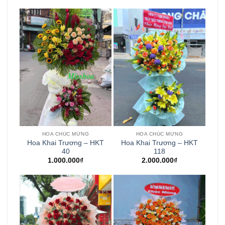
HOA CHÚC MỪNG
HOA CHÚC MỪNG
Hoa Khai Trương – HKT
Hoa Khai Trương – HKT
40
118
1.000.000
₫
2.000.000
₫