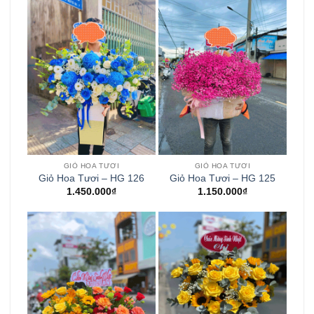
GIỎ HOA TƯƠI
GIỎ HOA TƯƠI
Giỏ Hoa Tươi – HG 126
Giỏ Hoa Tươi – HG 125
1.450.000
₫
1.150.000
₫