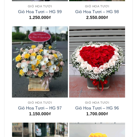
GIỎ HOA TƯƠI
GIỎ HOA TƯƠI
Giỏ Hoa Tươi – HG 99
Giỏ Hoa Tươi – HG 98
1.250.000
₫
2.550.000
₫
GIỎ HOA TƯƠI
GIỎ HOA TƯƠI
Giỏ Hoa Tươi – HG 97
Giỏ Hoa Tươi – HG 96
1.150.000
₫
1.700.000
₫