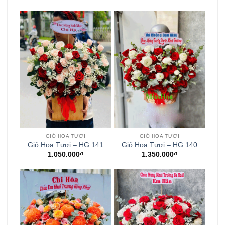
GIỎ HOA TƯƠI
GIỎ HOA TƯƠI
Giỏ Hoa Tươi – HG 141
Giỏ Hoa Tươi – HG 140
1.050.000
₫
1.350.000
₫