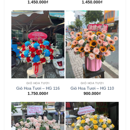
1.450.000
₫
1.450.000
₫
GIỎ HOA TƯƠI
GIỎ HOA TƯƠI
Giỏ Hoa Tươi – HG 116
Giỏ Hoa Tươi – HG 110
1.750.000
₫
900.000
₫