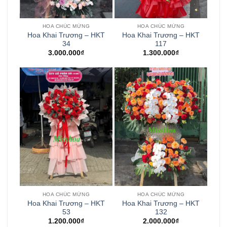
HOA CHÚC MỪNG
HOA CHÚC MỪNG
Hoa Khai Trương – HKT
Hoa Khai Trương – HKT
34
117
3.000.000
₫
1.300.000
₫
HOA CHÚC MỪNG
HOA CHÚC MỪNG
Hoa Khai Trương – HKT
Hoa Khai Trương – HKT
53
132
1.200.000
₫
2.000.000
₫