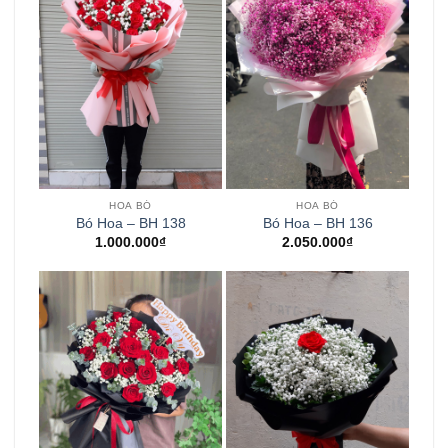
HOA BÓ
HOA BÓ
Bó Hoa – BH 138
Bó Hoa – BH 136
1.000.000
₫
2.050.000
₫