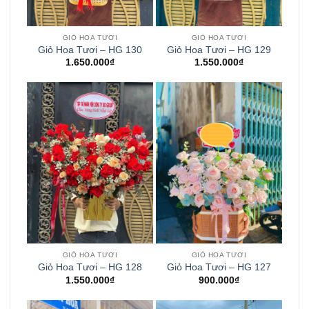
GIỎ HOA TƯƠI
GIỎ HOA TƯƠI
Giỏ Hoa Tươi – HG 130
Giỏ Hoa Tươi – HG 129
1.650.000
₫
1.550.000
₫
GIỎ HOA TƯƠI
GIỎ HOA TƯƠI
Giỏ Hoa Tươi – HG 128
Giỏ Hoa Tươi – HG 127
1.550.000
₫
900.000
₫