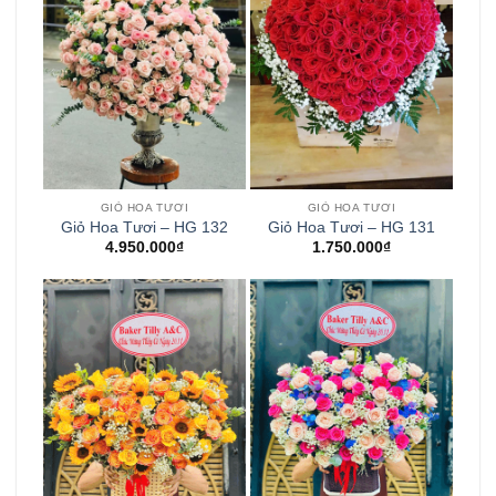
GIỎ HOA TƯƠI
GIỎ HOA TƯƠI
Giỏ Hoa Tươi – HG 132
Giỏ Hoa Tươi – HG 131
4.950.000
₫
1.750.000
₫