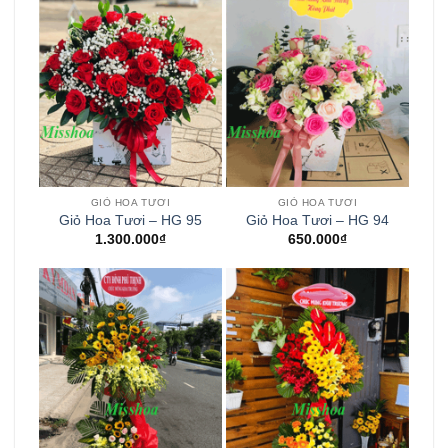
GIỎ HOA TƯƠI
GIỎ HOA TƯƠI
Giỏ Hoa Tươi – HG 95
Giỏ Hoa Tươi – HG 94
1.300.000
₫
650.000
₫