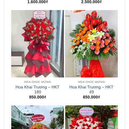
1.600.000
₫
2.500.000
₫
HOA CHÚC MỪNG
HOA CHÚC MỪNG
Hoa Khai Trương – HKT
Hoa Khai Trương – HKT
180
49
950.000
₫
850.000
₫