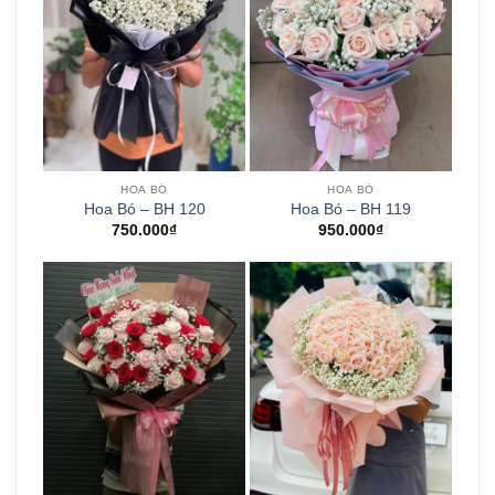
HOA BÓ
HOA BÓ
Hoa Bó – BH 120
Hoa Bó – BH 119
750.000
₫
950.000
₫