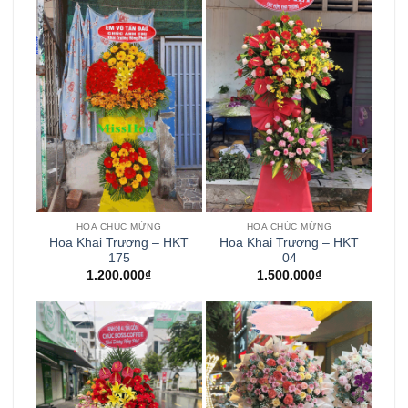
HOA CHÚC MỪNG
HOA CHÚC MỪNG
Hoa Khai Trương – HKT
Hoa Khai Trương – HKT
175
04
1.200.000
₫
1.500.000
₫