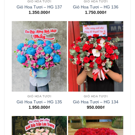
GIỎ HOA TƯƠI
GIỎ HOA TƯƠI
Giỏ Hoa Tươi – HG 137
Giỏ Hoa Tươi – HG 136
1.350.000
₫
1.750.000
₫
GIỎ HOA TƯƠI
GIỎ HOA TƯƠI
Giỏ Hoa Tươi – HG 135
Giỏ Hoa Tươi – HG 134
1.950.000
₫
950.000
₫