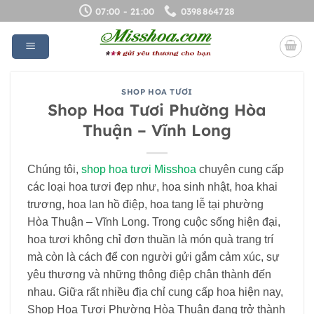
Bỏ
07:00 - 21:00
0398864728
qua
nội
dung
SHOP HOA TƯƠI
Shop Hoa Tươi Phường Hòa
Thuận – Vĩnh Long
Chúng tôi,
shop hoa tươi Misshoa
chuyên cung cấp
các loại hoa tươi đẹp như, hoa sinh nhật, hoa khai
trương, hoa lan hồ điệp, hoa tang lễ tại phường
Hòa Thuận – Vĩnh Long. Trong cuộc sống hiện đại,
hoa tươi không chỉ đơn thuần là món quà trang trí
mà còn là cách để con người gửi gắm cảm xúc, sự
yêu thương và những thông điệp chân thành đến
nhau. Giữa rất nhiều địa chỉ cung cấp hoa hiện nay,
Shop Hoa Tươi Phường Hòa Thuận đang trở thành