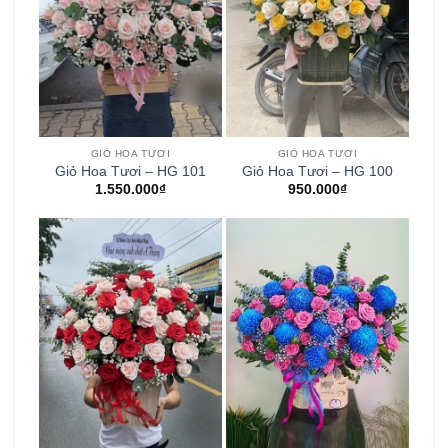
GIỎ HOA TƯƠI
GIỎ HOA TƯƠI
Giỏ Hoa Tươi – HG 101
Giỏ Hoa Tươi – HG 100
1.550.000
₫
950.000
₫