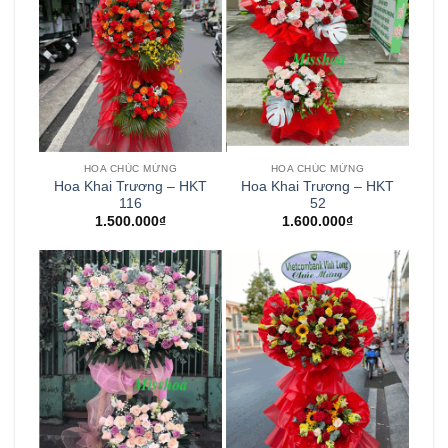
HOA CHÚC MỪNG
HOA CHÚC MỪNG
Hoa Khai Trương – HKT
Hoa Khai Trương – HKT
116
52
1.500.000
₫
1.600.000
₫