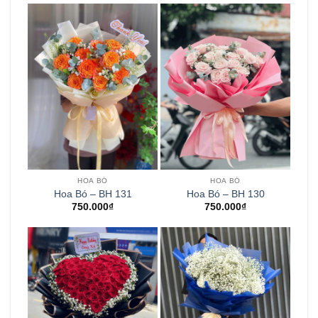
HOA BÓ
HOA BÓ
Hoa Bó – BH 131
Hoa Bó – BH 130
750.000
₫
750.000
₫