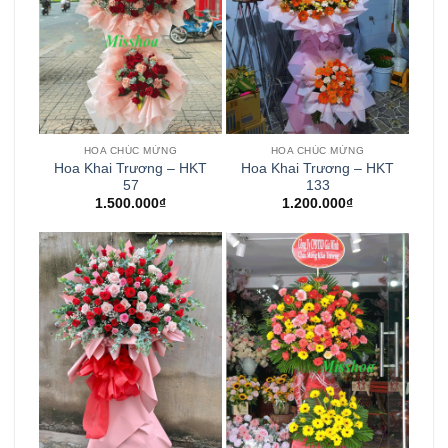
HOA CHÚC MỪNG
HOA CHÚC MỪNG
Hoa Khai Trương – HKT
Hoa Khai Trương – HKT
57
133
1.500.000
₫
1.200.000
₫