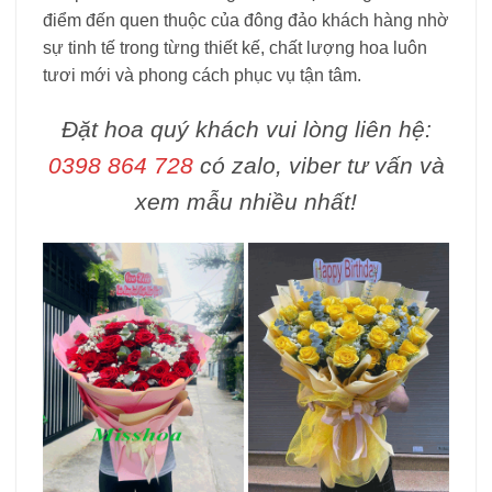
điểm đến quen thuộc của đông đảo khách hàng nhờ
sự tinh tế trong từng thiết kế, chất lượng hoa luôn
tươi mới và phong cách phục vụ tận tâm.
Đặt hoa quý khách vui lòng liên hệ:
0398 864 728
có zalo, viber tư vấn và
xem mẫu nhiều nhất!