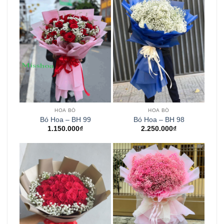
HOA BÓ
HOA BÓ
Bó Hoa – BH 99
Bó Hoa – BH 98
1.150.000
₫
2.250.000
₫