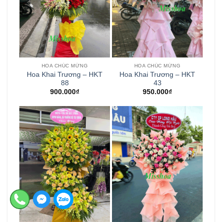
HOA CHÚC MỪNG
HOA CHÚC MỪNG
Hoa Khai Trương – HKT
Hoa Khai Trương – HKT
88
43
900.000
₫
950.000
₫