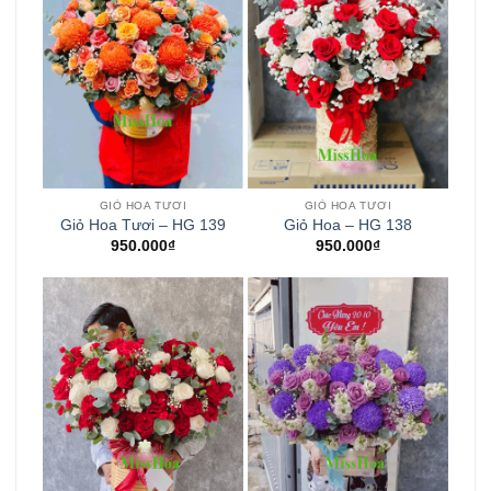
GIỎ HOA TƯƠI
GIỎ HOA TƯƠI
Giỏ Hoa Tươi – HG 139
Giỏ Hoa – HG 138
950.000
₫
950.000
₫