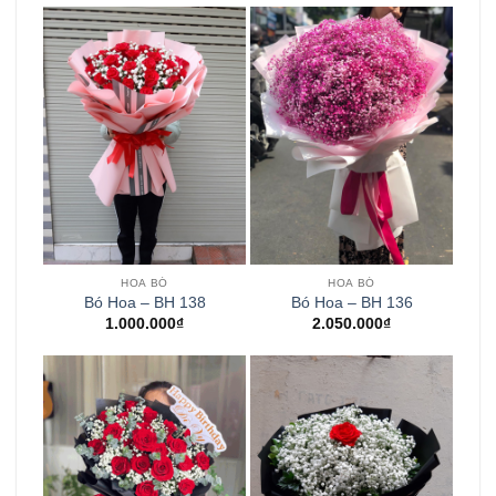
HOA BÓ
HOA BÓ
Bó Hoa – BH 138
Bó Hoa – BH 136
1.000.000
₫
2.050.000
₫