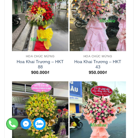
HOA CHÚC MỪNG
HOA CHÚC MỪNG
Hoa Khai Trương – HKT
Hoa Khai Trương – HKT
88
43
900.000
₫
950.000
₫