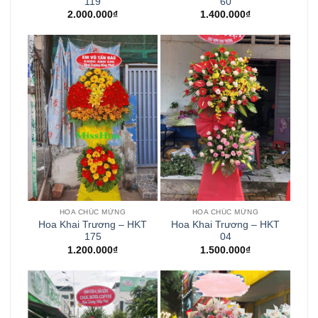
119
60
2.000.000
₫
1.400.000
₫
HOA CHÚC MỪNG
HOA CHÚC MỪNG
Hoa Khai Trương – HKT
Hoa Khai Trương – HKT
175
04
1.200.000
₫
1.500.000
₫