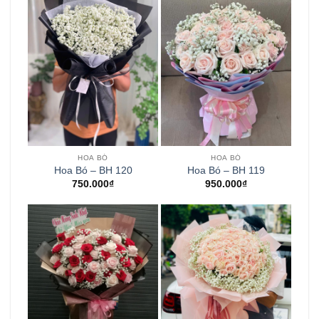
HOA BÓ
HOA BÓ
Hoa Bó – BH 120
Hoa Bó – BH 119
750.000
₫
950.000
₫