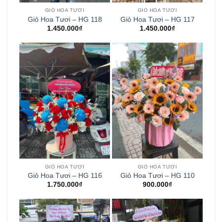
GIỎ HOA TƯƠI
GIỎ HOA TƯƠI
Giỏ Hoa Tươi – HG 118
Giỏ Hoa Tươi – HG 117
1.450.000
₫
1.450.000
₫
GIỎ HOA TƯƠI
GIỎ HOA TƯƠI
Giỏ Hoa Tươi – HG 116
Giỏ Hoa Tươi – HG 110
1.750.000
₫
900.000
₫