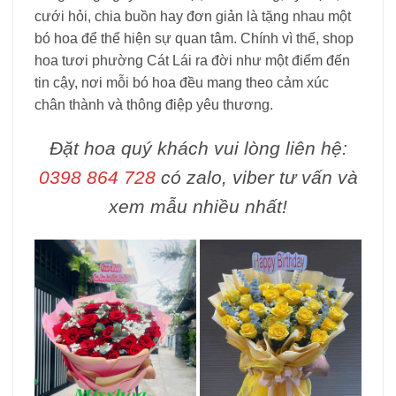
cưới hỏi, chia buồn hay đơn giản là tặng nhau một
bó hoa để thể hiện sự quan tâm. Chính vì thế, shop
hoa tươi phường Cát Lái ra đời như một điểm đến
tin cậy, nơi mỗi bó hoa đều mang theo cảm xúc
chân thành và thông điệp yêu thương.
Đặt hoa quý khách vui lòng liên hệ:
0398 864 728
có zalo, viber tư vấn và
xem mẫu nhiều nhất!