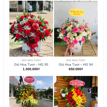
GIỎ HOA TƯƠI
GIỎ HOA TƯƠI
Giỏ Hoa Tươi – HG 95
Giỏ Hoa Tươi – HG 94
1.300.000
₫
650.000
₫