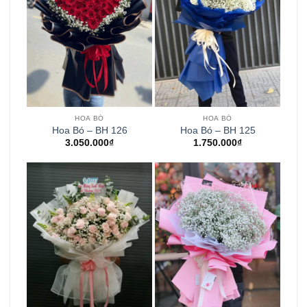
HOA BÓ
HOA BÓ
Hoa Bó – BH 126
Hoa Bó – BH 125
3.050.000
₫
1.750.000
₫