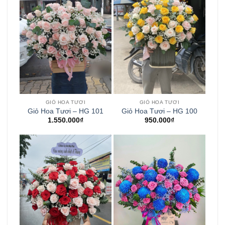
GIỎ HOA TƯƠI
GIỎ HOA TƯƠI
Giỏ Hoa Tươi – HG 101
Giỏ Hoa Tươi – HG 100
1.550.000
₫
950.000
₫