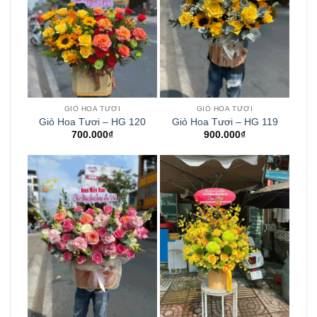
GIỎ HOA TƯƠI
GIỎ HOA TƯƠI
Giỏ Hoa Tươi – HG 120
Giỏ Hoa Tươi – HG 119
700.000
₫
900.000
₫