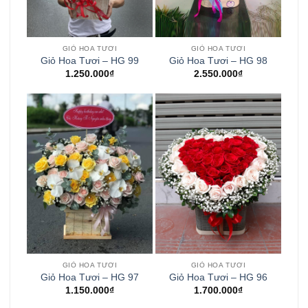
GIỎ HOA TƯƠI
GIỎ HOA TƯƠI
Giỏ Hoa Tươi – HG 99
Giỏ Hoa Tươi – HG 98
1.250.000
₫
2.550.000
₫
GIỎ HOA TƯƠI
GIỎ HOA TƯƠI
Giỏ Hoa Tươi – HG 97
Giỏ Hoa Tươi – HG 96
1.150.000
₫
1.700.000
₫