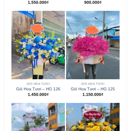
1.550.000
₫
900.000
₫
GIỎ HOA TƯƠI
GIỎ HOA TƯƠI
Giỏ Hoa Tươi – HG 126
Giỏ Hoa Tươi – HG 125
1.450.000
₫
1.150.000
₫