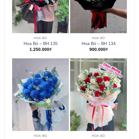
HOA BÓ
HOA BÓ
Hoa Bó – BH 135
Hoa Bó – BH 134
1.250.000
₫
900.000
₫
HOA BÓ
HOA BÓ