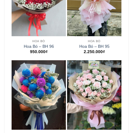
HOA BÓ
HOA BÓ
Hoa Bó – BH 96
Hoa Bó – BH 95
950.000
₫
2.250.000
₫