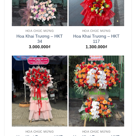
HOA CHÚC MỪNG
HOA CHÚC MỪNG
Hoa Khai Trương – HKT
Hoa Khai Trương – HKT
34
117
3.000.000
₫
1.300.000
₫
HOA CHÚC MỪNG
HOA CHÚC MỪNG