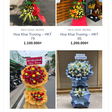
HOA CHÚC MỪNG
HOA CHÚC MỪNG
Hoa Khai Trương – HKT
Hoa Khai Trương – HKT
79
85
1.100.000
₫
1.200.000
₫