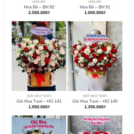
HOA BÓ
HOA BÓ
Hoa Bó – BH 92
Hoa Bó – BH 91
2.550.000
₫
1.000.000
₫
GIỎ HOA TƯƠI
GIỎ HOA TƯƠI
Giỏ Hoa Tươi – HG 141
Giỏ Hoa Tươi – HG 140
1.050.000
₫
1.350.000
₫