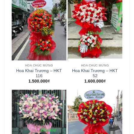
HOA CHÚC MỪNG
HOA CHÚC MỪNG
Hoa Khai Trương – HKT
Hoa Khai Trương – HKT
116
52
1.500.000
₫
1.600.000
₫