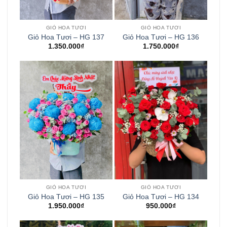
GIỎ HOA TƯƠI
GIỎ HOA TƯƠI
Giỏ Hoa Tươi – HG 137
Giỏ Hoa Tươi – HG 136
1.350.000
₫
1.750.000
₫
GIỎ HOA TƯƠI
GIỎ HOA TƯƠI
Giỏ Hoa Tươi – HG 135
Giỏ Hoa Tươi – HG 134
1.950.000
₫
950.000
₫