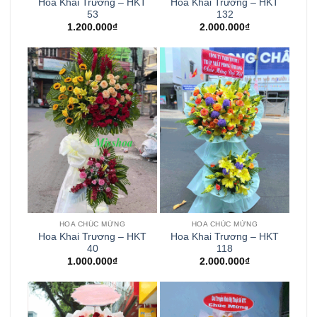
Hoa Khai Trương – HKT
Hoa Khai Trương – HKT
53
132
1.200.000
₫
2.000.000
₫
HOA CHÚC MỪNG
HOA CHÚC MỪNG
Hoa Khai Trương – HKT
Hoa Khai Trương – HKT
40
118
1.000.000
₫
2.000.000
₫