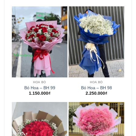
HOA BÓ
HOA BÓ
Bó Hoa – BH 99
Bó Hoa – BH 98
1.150.000
₫
2.250.000
₫