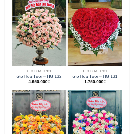
GIỎ HOA TƯƠI
GIỎ HOA TƯƠI
Giỏ Hoa Tươi – HG 132
Giỏ Hoa Tươi – HG 131
4.950.000
₫
1.750.000
₫