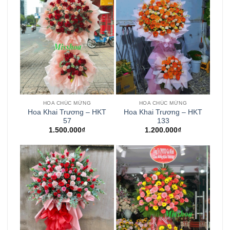
HOA CHÚC MỪNG
HOA CHÚC MỪNG
Hoa Khai Trương – HKT
Hoa Khai Trương – HKT
57
133
1.500.000
₫
1.200.000
₫