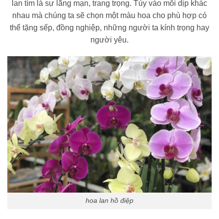
lan tím là sự lãng mạn, trang trọng. Tùy vào mỗi dịp khác
nhau mà chúng ta sẽ chọn một màu hoa cho phù hợp có
thể tặng sếp, đồng nghiệp, những người ta kính trọng hay
người yêu.
hoa lan hồ điệp