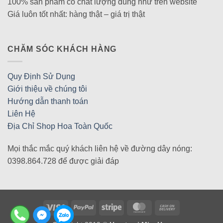
100% sản phẩm có chất lượng đúng như trên website
Giá luôn tốt nhất: hàng thật – giá trị thật
CHĂM SÓC KHÁCH HÀNG
Quy Định Sử Dụng
Giới thiệu về chúng tôi
Hướng dẫn thanh toán
Liên Hệ
Địa Chỉ Shop Hoa Toàn Quốc
Mọi thắc mắc quý khách liên hệ về đường dây nóng:
0398.864.728 để được giải đáp
Visa
PayPal
Stripe
MasterCard
Cash
On