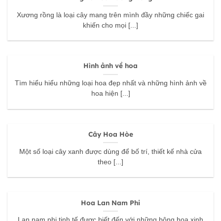
Xương rồng là loại cây mang trên mình đầy những chiếc gai
khiến cho mọi [...]
Hình ảnh về hoa
Tìm hiểu hiểu những loại hoa đẹp nhất và những hình ảnh về
hoa hiện [...]
Cây Hoa Hòe
Một số loại cây xanh được dùng để bố trí, thiết kế nhà cửa
theo [...]
Hoa Lan Nam Phi
Lan nam phi tinh tế được biết đến với những bông hoa xinh