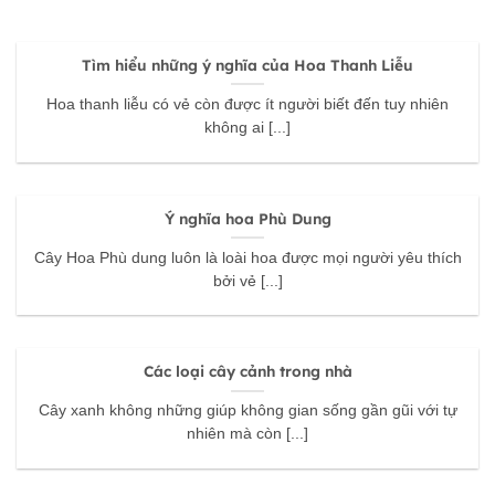
Tìm hiểu những ý nghĩa của Hoa Thanh Liễu
Hoa thanh liễu có vẻ còn được ít người biết đến tuy nhiên
không ai [...]
Ý nghĩa hoa Phù Dung
Cây Hoa Phù dung luôn là loài hoa được mọi người yêu thích
bởi vẻ [...]
Các loại cây cảnh trong nhà
Cây xanh không những giúp không gian sống gần gũi với tự
nhiên mà còn [...]