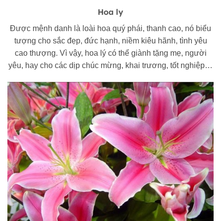
Hoa ly
Được mệnh danh là loài hoa quý phái, thanh cao, nó biểu
tượng cho sắc đẹp, đức hạnh, niềm kiêu hãnh, tình yêu
cao thượng. Vì vậy, hoa lý có thể giành tặng mẹ, người
yêu, hay cho các dịp chúc mừng, khai trương, tốt nghiệp…