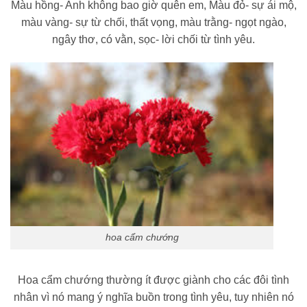
Màu hồng- Anh không bao giờ quên em, Màu đỏ- sự ái mộ,
màu vàng- sự từ chối, thất vọng, màu trằng- ngọt ngào,
ngây thơ, có vằn, sọc- lời chối từ tình yêu.
hoa cẩm chướng
Hoa cẩm chướng thường ít được giành cho các đôi tình
nhân vì nó mang ý nghĩa buồn trong tình yêu, tuy nhiên nó