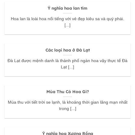
Ý nghĩa hoa lan tím
Hoa lan là loài hoa nổi tiếng với vẻ đẹp kiêu sa và quý phái.
[...]
Các loại hoa ở Đà Lạt
Đà Lạt được mệnh danh là thành phố ngàn hoa vậy thực tế Đà
Lạt [...]
Mùa Thu Có Hoa Gì?
Mùa thu với tiết trời se lạnh, là khoảng thời gian lãng mạn nhất
trong [...]
Ý nghĩa hoa Xương Rồng