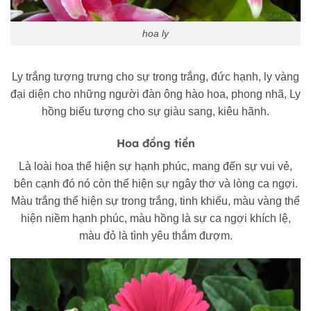
hoa ly
Ly trắng tượng trưng cho sự trong trắng, đức hạnh, ly vàng
đại diện cho những người đàn ông hào hoa, phong nhã, Ly
hồng biểu tượng cho sự giàu sang, kiêu hãnh.
Hoa đồng tiền
Là loài hoa thể hiện sự hạnh phúc, mang đến sự vui vẻ,
bên cạnh đó nó còn thể hiện sự ngây thơ và lòng ca ngợi.
Màu trắng thể hiện sự trong trắng, tinh khiếu, màu vàng thể
hiện niềm hạnh phúc, màu hồng là sự ca ngợi khích lệ,
màu đỏ là tình yêu thắm đượm.