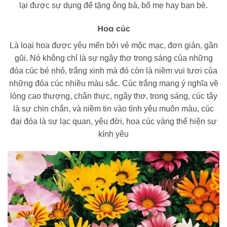
lại được sự dụng để tặng ông bà, bố mẹ hay bạn bè.
Hoa cúc
Là loại hoa được yêu mến bởi vẻ mộc mạc, đơn giản, gần
gũi. Nó không chỉ là sự ngây thơ trong sáng của những
đóa cúc bé nhỏ, trắng xinh mà đó còn là niềm vui tươi của
những đóa cúc nhiều màu sắc. Cúc trắng mang ý nghĩa về
lòng cao thượng, chân thực, ngây thơ, trong sáng, cúc tây
là sự chin chắn, và niềm tin vào tình yêu muôn màu, cúc
đại đóa là sự lạc quan, yêu đời, hoa cúc vàng thể hiện sự
kính yêu