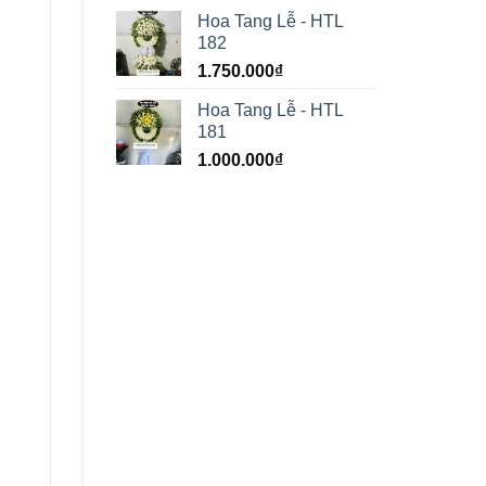
Hoa Tang Lễ - HTL
182
1.750.000
₫
Hoa Tang Lễ - HTL
181
1.000.000
₫