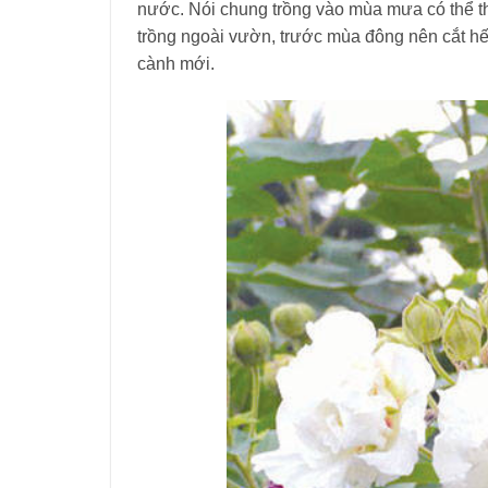
nước. Nói chung trồng vào mùa mưa có thể t
trồng ngoài vườn, trước mùa đông nên cắt hế
cành mới.