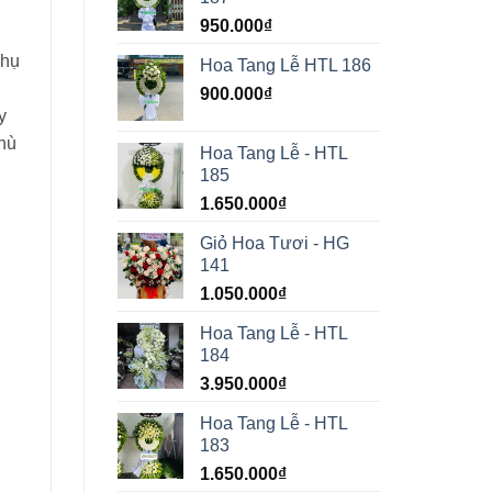
950.000
₫
phụ
Hoa Tang Lễ HTL 186
900.000
₫
y
phù
Hoa Tang Lễ - HTL
185
1.650.000
₫
Giỏ Hoa Tươi - HG
141
1.050.000
₫
Hoa Tang Lễ - HTL
184
3.950.000
₫
Hoa Tang Lễ - HTL
183
1.650.000
₫