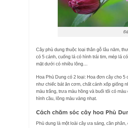
Đặ
Cây phù dung thuộc loại thân gỗ lâu năm, th
có 5 cánh, cuống lá có hình trái tim, mép lá 
mặt dưới có nhiều lông…
Hoa Phù Dung có 2 loại: Hoa đơn cây cho 5 cá
như chiếc bát ăn cơm, chất cánh xốp giống n
màu trắng, trưa màu hồng và buổi tối có màu 
hình cầu, lông màu vàng nhạt.
Cách chăm sóc cây hoa Phù Du
Phù dung là một loài cây ưa sáng, cần phân, c