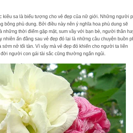
c kiêu sa là biểu tượng cho vẻ đẹp của nữ giới. Những người 
g bông phù dung. Bởi điều này nên ý nghĩa hoa phù dung sẽ
à những thời điểm gặp mặt, sum vầy với bạn bè, người thân ha
uy nhiên ẩn đằng sau vẻ đẹp đó lại là những câu chuyện buồn 
sớm nở tối tàn. Vì vậy mà vẻ đẹp đó khiến cho người ta liên
 đời người con gái tài sắc cũng thường ngắn ngủi.