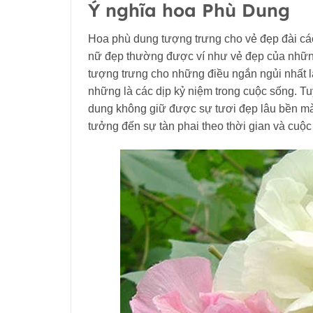
Ý nghĩa hoa Phù Dung
Hoa phù dung tượng trưng cho vẻ đẹp đài cá
nữ đẹp thường được ví như vẻ đẹp của nhữn
tượng trưng cho những điều ngắn ngủi nhất l
những là các dịp kỷ niệm trong cuộc sống. T
dung không giữ được sự tươi đẹp lâu bền mà 
tưởng đến sự tàn phai theo thời gian và cuộc