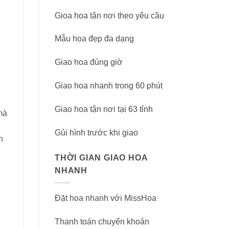
Gioa hoa tận nơi theo yêu cầu
Mẫu hoa đẹp đa dạng
Giao hoa đúng giờ
Giao hoa nhanh trong 60 phút
Giao hoa tận nơi tại 63 tỉnh
mà
Gủi hình trước khi giao
h
THỜI GIAN GIAO HOA
NHANH
Đặt hoa nhanh với MissHoa
Thanh toán chuyển khoản