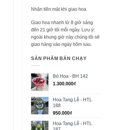
Nhận tiền mặt khi giao hoa
Giao hoa nhanh từ 8 giờ sáng
đến 21 giờ tối mỗi ngày. Lưu ý:
ngoài khung giờ này chúng tôi sẽ
giao hàng vào ngày hôm sau.
SẢN PHẨM BÁN CHẠY
Bó Hoa - BH 142
1.300.000
₫
Hoa Tang Lễ - HTL
188
950.000
₫
Hoa Tang Lễ - HTL
187