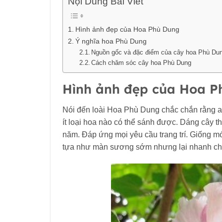
Nội Dung Bài Viết
Hình ảnh đẹp của Hoa Phù Dung
Ý nghĩa hoa Phù Dung
Nguồn gốc và đặc điểm của cây hoa Phù Du
Cách chăm sóc cây hoa Phù Dung
Hình ảnh đẹp của Hoa P
Nói đến loài Hoa Phù Dung chắc chắn rằng ai
ít loại hoa nào có thể sánh được. Dáng cây 
năm. Đáp ứng mọi yêu cầu trang trí. Giống m
tựa như màn sương sớm nhưng lại nhanh chó