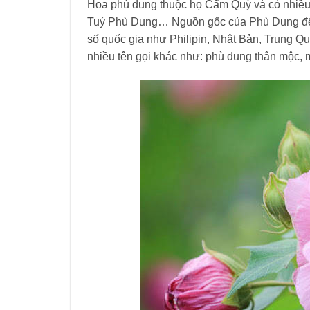
Hoa phù dung thuộc họ Cẩm Quỳ và có nhiều 
Tuý Phù Dung… Nguồn gốc của Phù Dung đến
số quốc gia như Philipin, Nhật Bản, Trung 
nhiều tên gọi khác như: phù dung thân mộc,