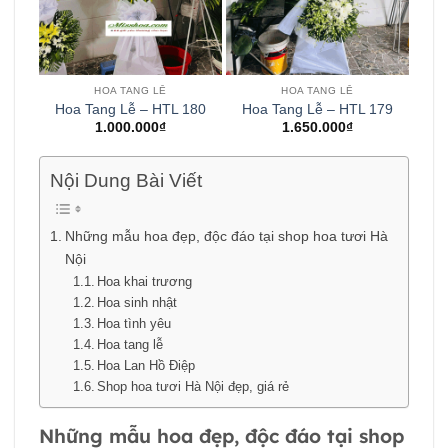
HOA TANG LỄ
HOA TANG LỄ
Hoa Tang Lễ – HTL 180
Hoa Tang Lễ – HTL 179
1.000.000
₫
1.650.000
₫
Nội Dung Bài Viết
Những mẫu hoa đẹp, độc đáo tại shop hoa tươi Hà
Nội
Hoa khai trương
Hoa sinh nhật
Hoa tình yêu
Hoa tang lễ
Hoa Lan Hồ Điệp
Shop hoa tươi Hà Nội đẹp, giá rẻ
Những mẫu hoa đẹp, độc đáo tại shop