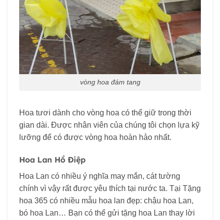
vòng hoa đám tang
Hoa tươi dành cho vòng hoa có thể giữ trong thời
gian dài. Được nhân viên của chúng tôi chọn lựa kỹ
lưỡng để có được vòng hoa hoàn hảo nhất.
Hoa Lan Hồ Điệp
Hoa Lan có nhiều ý nghĩa may mắn, cát tường
chính vì vậy rất được yêu thích tại nước ta. Tại Tặng
hoa 365 có nhiều mẫu hoa lan đẹp: chậu hoa Lan,
bó hoa Lan… Bạn có thể gửi tặng hoa Lan thay lời