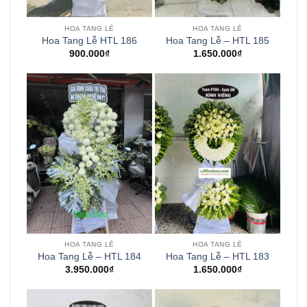
HOA TANG LỄ
HOA TANG LỄ
Hoa Tang Lễ HTL 186
Hoa Tang Lễ – HTL 185
900.000
₫
1.650.000
₫
HOA TANG LỄ
HOA TANG LỄ
Hoa Tang Lễ – HTL 184
Hoa Tang Lễ – HTL 183
3.950.000
₫
1.650.000
₫