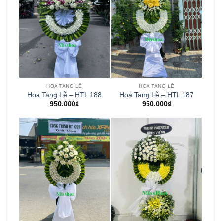
HOA TANG LỄ
HOA TANG LỄ
Hoa Tang Lễ – HTL 188
Hoa Tang Lễ – HTL 187
950.000
₫
950.000
₫