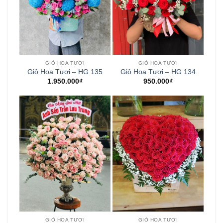
GIỎ HOA TƯƠI
GIỎ HOA TƯƠI
Giỏ Hoa Tươi – HG 135
Giỏ Hoa Tươi – HG 134
1.950.000
₫
950.000
₫
GIỎ HOA TƯƠI
GIỎ HOA TƯƠI