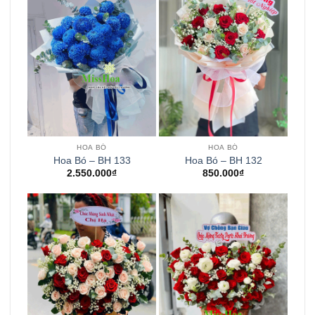
HOA BÓ
HOA BÓ
Hoa Bó – BH 133
Hoa Bó – BH 132
2.550.000
₫
850.000
₫