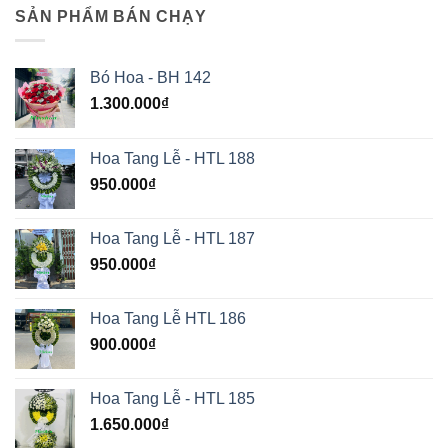
SẢN PHẨM BÁN CHẠY
Bó Hoa - BH 142
1.300.000
₫
Hoa Tang Lễ - HTL 188
950.000
₫
Hoa Tang Lễ - HTL 187
950.000
₫
Hoa Tang Lễ HTL 186
900.000
₫
Hoa Tang Lễ - HTL 185
1.650.000
₫