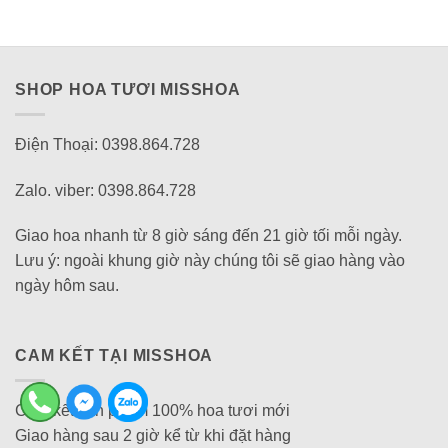
SHOP HOA TƯƠI MISSHOA
Điện Thoại: 0398.864.728
Zalo. viber: 0398.864.728
Giao hoa nhanh từ 8 giờ sáng đến 21 giờ tối mỗi ngày.
Lưu ý: ngoài khung giờ này chúng tôi sẽ giao hàng vào
ngày hôm sau.
CAM KẾT TẠI MISSHOA
Cam kết sản phẩm 100% hoa tươi mới
Giao hàng sau 2 giờ kể từ khi đặt hàng