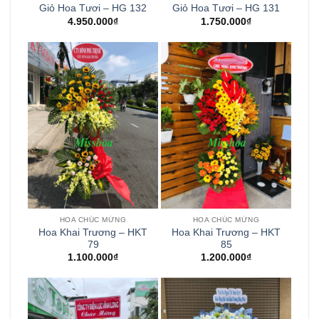
Giỏ Hoa Tươi – HG 132
Giỏ Hoa Tươi – HG 131
4.950.000
₫
1.750.000
₫
HOA CHÚC MỪNG
HOA CHÚC MỪNG
Hoa Khai Trương – HKT
Hoa Khai Trương – HKT
79
85
1.100.000
₫
1.200.000
₫