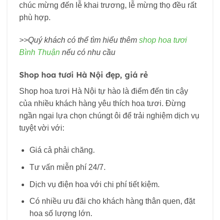
chúc mừng đến lễ khai trương, lễ mừng thọ đều rất
phù hợp.
>>Quý khách có thể tìm hiểu thêm
shop hoa tươi
Bình Thuận
nếu có nhu cầu
Shop hoa tươi Hà Nội đẹp, giá rẻ
Shop hoa tươi Hà Nội tự hào là điểm đến tin cậy
của nhiều khách hàng yêu thích hoa tươi. Đừng
ngần ngại lựa chọn chúngt ôi để trải nghiệm dịch vụ
tuyệt vời với:
Giá cả phải chăng.
Tư vấn miễn phí 24/7.
Dịch vụ điện hoa với chi phí tiết kiệm.
Có nhiều ưu đãi cho khách hàng thân quen, đặt
hoa số lượng lớn.