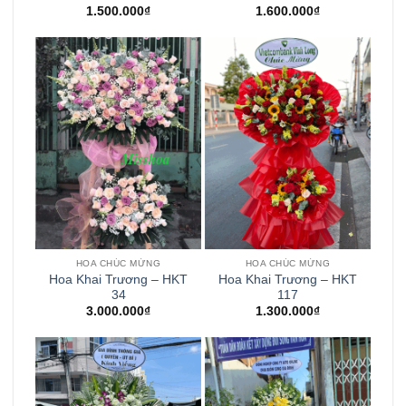
1.500.000
₫
1.600.000
₫
HOA CHÚC MỪNG
HOA CHÚC MỪNG
Hoa Khai Trương – HKT
Hoa Khai Trương – HKT
34
117
3.000.000
₫
1.300.000
₫