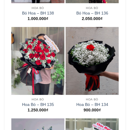
HOA BÓ
HOA BÓ
Bó Hoa – BH 138
Bó Hoa – BH 136
1.000.000
₫
2.050.000
₫
HOA BÓ
HOA BÓ
Hoa Bó – BH 135
Hoa Bó – BH 134
1.250.000
₫
900.000
₫