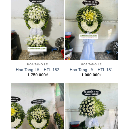
HOA TANG LỄ
HOA TANG LỄ
Hoa Tang Lễ – HTL 182
Hoa Tang Lễ – HTL 181
1.750.000
₫
1.000.000
₫