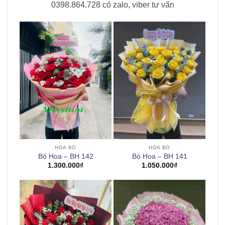
0398.864.728 có zalo, viber tư vấn
HOA BÓ
HOA BÓ
Bó Hoa – BH 142
Bó Hoa – BH 141
1.300.000
₫
1.050.000
₫