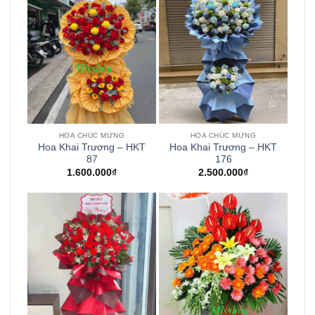
HOA CHÚC MỪNG
HOA CHÚC MỪNG
Hoa Khai Trương – HKT
Hoa Khai Trương – HKT
87
176
1.600.000
₫
2.500.000
₫