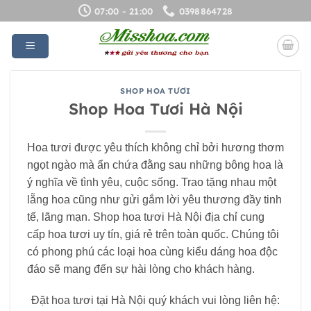
Bỏ
07:00 - 21:00
0398864728
qua
nội
dung
SHOP HOA TƯƠI
Shop Hoa Tươi Hà Nội
Hoa tươi được yêu thích không chỉ bởi hương thơm
ngọt ngào mà ẩn chứa đằng sau những bông hoa là
ý nghĩa về tình yêu, cuộc sống. Trao tặng nhau một
lẵng hoa cũng như gửi gắm lời yêu thương đầy tinh
tế, lãng mạn. Shop hoa tươi Hà Nội địa chỉ cung
cấp hoa tươi uy tín, giá rẻ trên toàn quốc. Chúng tôi
có phong phú các loại hoa cùng kiểu dáng hoa độc
đáo sẽ mang đến sự hài lòng cho khách hàng.
Đặt hoa tươi tại Hà Nội quý khách vui lòng liên hệ: