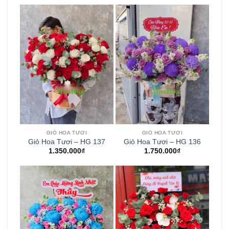
GIỎ HOA TƯƠI
GIỎ HOA TƯƠI
Giỏ Hoa Tươi – HG 137
Giỏ Hoa Tươi – HG 136
1.350.000
₫
1.750.000
₫