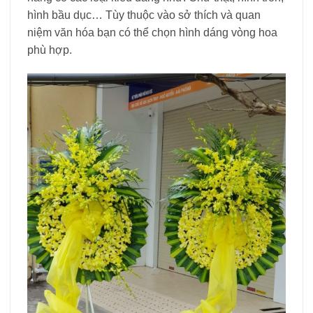
hình bầu dục… Tùy thuộc vào sở thích và quan
niệm văn hóa bạn có thể chọn hình dáng vòng hoa
phù hợp.