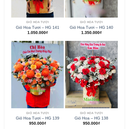
GIỎ HOA TƯƠI
GIỎ HOA TƯƠI
Giỏ Hoa Tươi – HG 141
Giỏ Hoa Tươi – HG 140
1.050.000
₫
1.350.000
₫
GIỎ HOA TƯƠI
GIỎ HOA TƯƠI
Giỏ Hoa Tươi – HG 139
Giỏ Hoa – HG 138
950.000
₫
950.000
₫