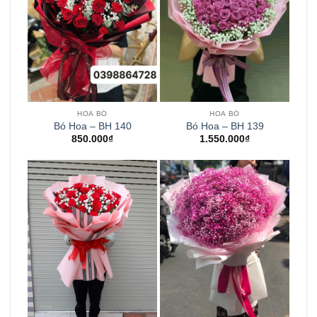
HOA BÓ
HOA BÓ
Bó Hoa – BH 140
Bó Hoa – BH 139
850.000
₫
1.550.000
₫