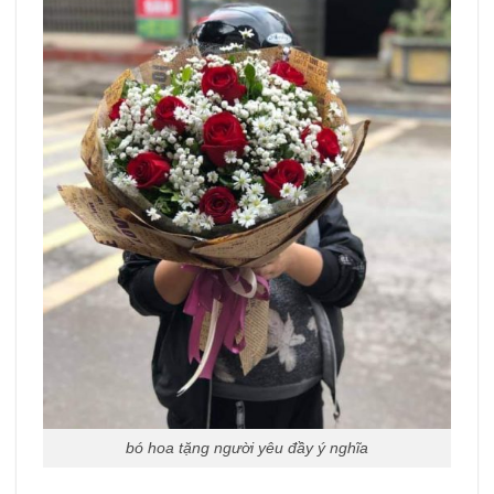
bó hoa tặng người yêu đầy ý nghĩa