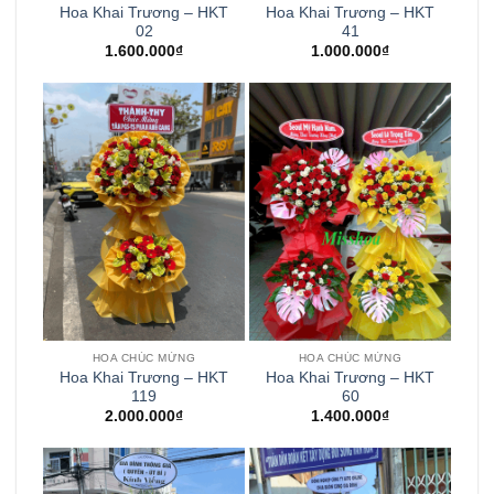
Hoa Khai Trương – HKT
Hoa Khai Trương – HKT
02
41
1.600.000
₫
1.000.000
₫
HOA CHÚC MỪNG
HOA CHÚC MỪNG
Hoa Khai Trương – HKT
Hoa Khai Trương – HKT
119
60
2.000.000
₫
1.400.000
₫