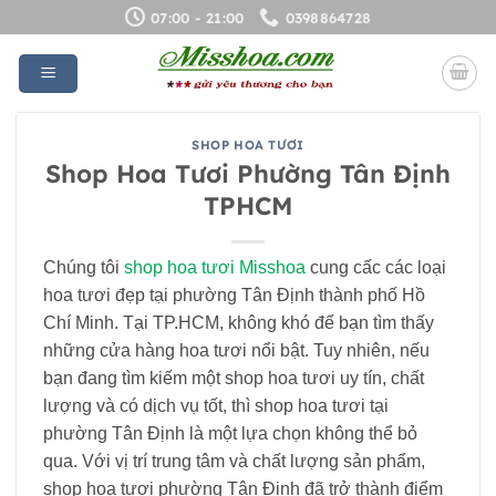
Bỏ
07:00 - 21:00
0398864728
qua
nội
dung
SHOP HOA TƯƠI
Shop Hoa Tươi Phường Tân Định
TPHCM
Chúng tôi
shop hoa tươi Misshoa
cung cấc các loại
hoa tươi đẹp tại phường Tân Định thành phố Hồ
Chí Minh. Tại TP.HCM, không khó để bạn tìm thấy
những cửa hàng hoa tươi nổi bật. Tuy nhiên, nếu
bạn đang tìm kiếm một shop hoa tươi uy tín, chất
lượng và có dịch vụ tốt, thì shop hoa tươi tại
phường Tân Định là một lựa chọn không thể bỏ
qua. Với vị trí trung tâm và chất lượng sản phẩm,
shop hoa tươi phường Tân Định đã trở thành điểm