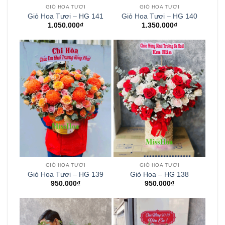
GIỎ HOA TƯƠI
GIỎ HOA TƯƠI
Giỏ Hoa Tươi – HG 141
Giỏ Hoa Tươi – HG 140
1.050.000
₫
1.350.000
₫
GIỎ HOA TƯƠI
GIỎ HOA TƯƠI
Giỏ Hoa Tươi – HG 139
Giỏ Hoa – HG 138
950.000
₫
950.000
₫