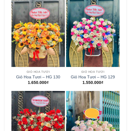
GIỎ HOA TƯƠI
GIỎ HOA TƯƠI
Giỏ Hoa Tươi – HG 130
Giỏ Hoa Tươi – HG 129
1.650.000
₫
1.550.000
₫