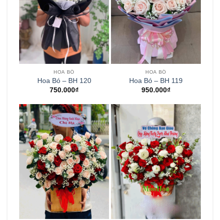
HOA BÓ
HOA BÓ
Hoa Bó – BH 120
Hoa Bó – BH 119
750.000
₫
950.000
₫