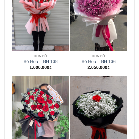
HOA BÓ
HOA BÓ
Bó Hoa – BH 138
Bó Hoa – BH 136
1.000.000
₫
2.050.000
₫