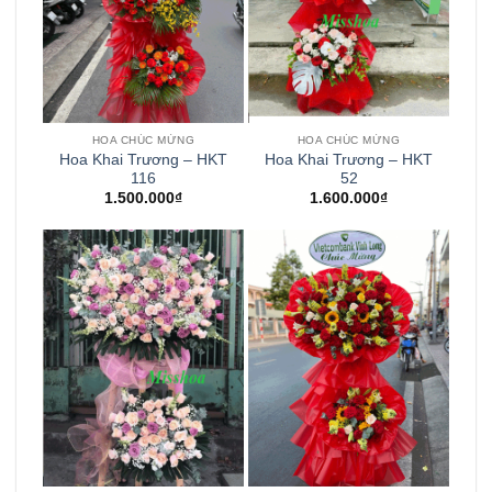
HOA CHÚC MỪNG
HOA CHÚC MỪNG
Hoa Khai Trương – HKT
Hoa Khai Trương – HKT
116
52
1.500.000
₫
1.600.000
₫