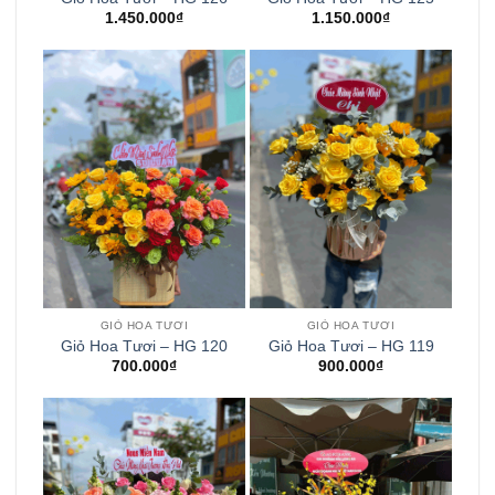
1.450.000
₫
1.150.000
₫
GIỎ HOA TƯƠI
GIỎ HOA TƯƠI
Giỏ Hoa Tươi – HG 120
Giỏ Hoa Tươi – HG 119
700.000
₫
900.000
₫