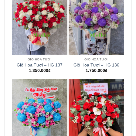
GIỎ HOA TƯƠI
GIỎ HOA TƯƠI
Giỏ Hoa Tươi – HG 137
Giỏ Hoa Tươi – HG 136
1.350.000
₫
1.750.000
₫