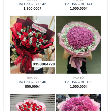
Bó Hoa – BH 142
Bó Hoa – BH 141
1.300.000
₫
1.050.000
₫
HOA BÓ
HOA BÓ
Bó Hoa – BH 140
Bó Hoa – BH 139
850.000
₫
1.550.000
₫