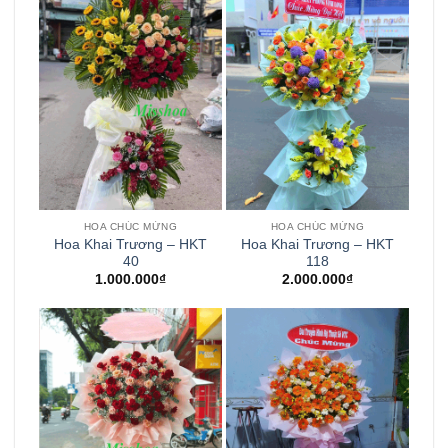
HOA CHÚC MỪNG
HOA CHÚC MỪNG
Hoa Khai Trương – HKT
Hoa Khai Trương – HKT
40
118
1.000.000
₫
2.000.000
₫