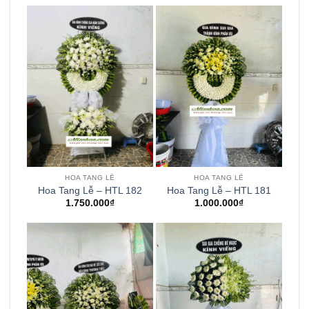
HOA TANG LỄ
HOA TANG LỄ
Hoa Tang Lễ – HTL 182
Hoa Tang Lễ – HTL 181
1.750.000
₫
1.000.000
₫