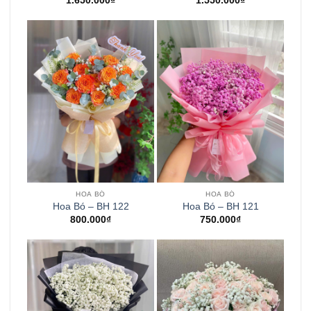
1.650.000
₫
1.550.000
₫
HOA BÓ
HOA BÓ
Hoa Bó – BH 122
Hoa Bó – BH 121
800.000
₫
750.000
₫