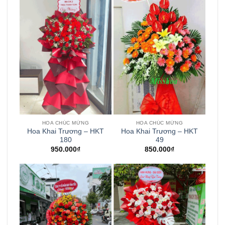
HOA CHÚC MỪNG
HOA CHÚC MỪNG
Hoa Khai Trương – HKT
Hoa Khai Trương – HKT
180
49
950.000
₫
850.000
₫