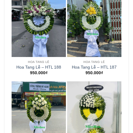
HOA TANG LỄ
HOA TANG LỄ
Hoa Tang Lễ – HTL 188
Hoa Tang Lễ – HTL 187
950.000
₫
950.000
₫