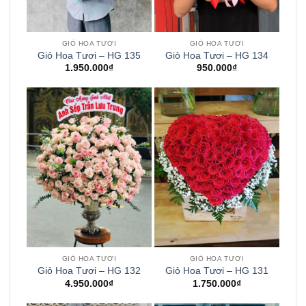
GIỎ HOA TƯƠI
GIỎ HOA TƯƠI
Giỏ Hoa Tươi – HG 135
Giỏ Hoa Tươi – HG 134
1.950.000
₫
950.000
₫
GIỎ HOA TƯƠI
GIỎ HOA TƯƠI
Giỏ Hoa Tươi – HG 132
Giỏ Hoa Tươi – HG 131
4.950.000
₫
1.750.000
₫