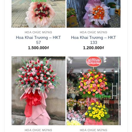
HOA CHÚC MỪNG
HOA CHÚC MỪNG
Hoa Khai Trương – HKT
Hoa Khai Trương – HKT
57
133
1.500.000
₫
1.200.000
₫
HOA CHÚC MỪNG
HOA CHÚC MỪNG