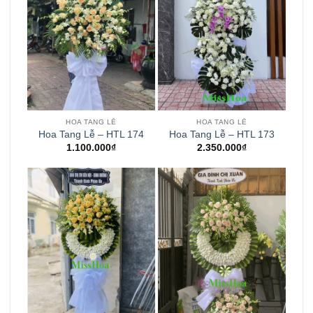
HOA TANG LỄ
HOA TANG LỄ
Hoa Tang Lễ – HTL 174
Hoa Tang Lễ – HTL 173
1.100.000
₫
2.350.000
₫