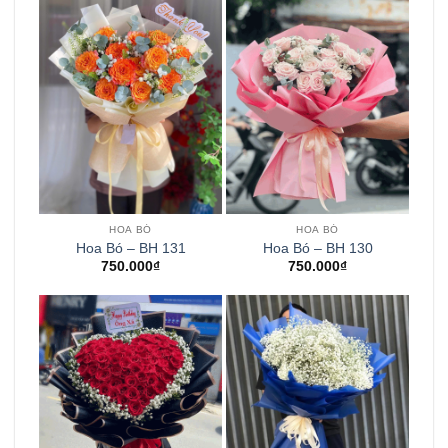
HOA BÓ
HOA BÓ
Hoa Bó – BH 131
Hoa Bó – BH 130
750.000
₫
750.000
₫