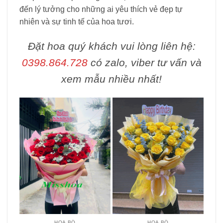
đến lý tưởng cho những ai yêu thích vẻ đẹp tự
nhiên và sự tinh tế của hoa tươi.
Đặt hoa quý khách vui lòng liên hệ:
0398.864.728
có zalo, viber tư vấn và
xem mẫu nhiều nhất!
HOA BÓ
HOA BÓ