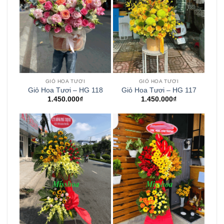
GIỎ HOA TƯƠI
GIỎ HOA TƯƠI
Giỏ Hoa Tươi – HG 118
Giỏ Hoa Tươi – HG 117
1.450.000
₫
1.450.000
₫