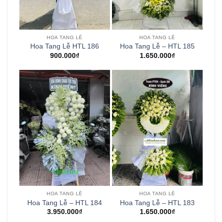
HOA TANG LỄ
HOA TANG LỄ
Hoa Tang Lễ HTL 186
Hoa Tang Lễ – HTL 185
900.000
₫
1.650.000
₫
HOA TANG LỄ
HOA TANG LỄ
Hoa Tang Lễ – HTL 184
Hoa Tang Lễ – HTL 183
3.950.000
₫
1.650.000
₫