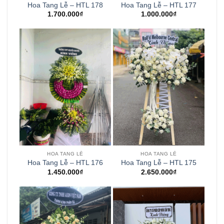
Hoa Tang Lễ – HTL 178
Hoa Tang Lễ – HTL 177
1.700.000
₫
1.000.000
₫
HOA TANG LỄ
HOA TANG LỄ
Hoa Tang Lễ – HTL 176
Hoa Tang Lễ – HTL 175
1.450.000
₫
2.650.000
₫