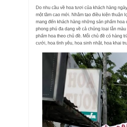
Do nhu cầu về hoa tươi của khách hàng ngày
một tầm cao mới. Nhằm tạo điều kiện thuận l
mang đến khách hàng những sản phẩm hoa ch
phong phú đa dạng về cả chủng loại lẫn màu
phẩm hoa theo chủ đề. Mỗi chủ đề có hàng t
cưới, hoa tình yêu, hoa sinh nhật, hoa khai 