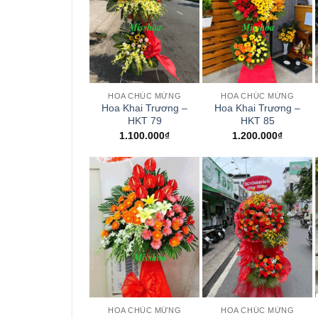
+
+
HOA CHÚC MỪNG
HOA CHÚC MỪNG
Hoa Khai Trương –
Hoa Khai Trương –
HKT 79
HKT 85
1.100.000
₫
1.200.000
₫
+
+
HOA CHÚC MỪNG
HOA CHÚC MỪNG