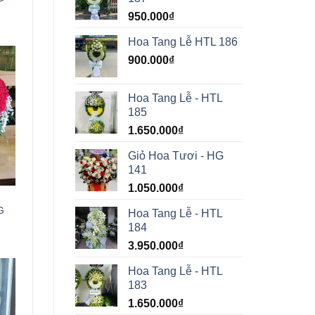
950.000
₫
Hoa Tang Lễ HTL 186
900.000
₫
Hoa Tang Lễ - HTL
185
1.650.000
₫
Giỏ Hoa Tươi - HG
141
1.050.000
₫
G
Hoa Tang Lễ - HTL
184
3.950.000
₫
Hoa Tang Lễ - HTL
183
1.650.000
₫