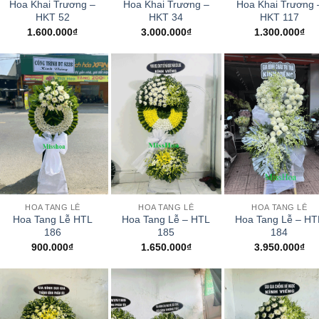
Hoa Khai Trương –
Hoa Khai Trương –
Hoa Khai Trương 
HKT 52
HKT 34
HKT 117
1.600.000
₫
3.000.000
₫
1.300.000
₫
+
+
+
HOA TANG LỄ
HOA TANG LỄ
HOA TANG LỄ
Hoa Tang Lễ HTL
Hoa Tang Lễ – HTL
Hoa Tang Lễ – HT
186
185
184
900.000
₫
1.650.000
₫
3.950.000
₫