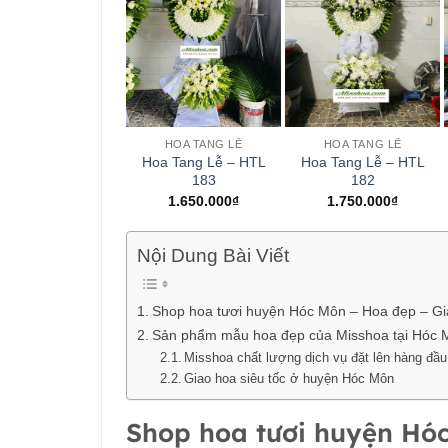
+
+
HOA TANG LỄ
HOA TANG LỄ
Hoa Tang Lễ – HTL
Hoa Tang Lễ – HTL
183
182
1.650.000
₫
1.750.000
₫
Nội Dung Bài Viết
Shop hoa tươi huyện Hóc Môn – Hoa đẹp – Gi
Sản phẩm mẫu hoa đẹp của Misshoa tại Hóc
Misshoa chất lượng dịch vụ đặt lên hàng đầu
Giao hoa siêu tốc ở huyện Hóc Môn
Shop hoa tươi huyện Hóc