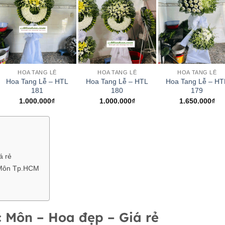
+
+
+
HOA TANG LỄ
HOA TANG LỄ
HOA TANG LỄ
Hoa Tang Lễ – HTL
Hoa Tang Lễ – HTL
Hoa Tang Lễ – HT
181
180
179
1.000.000
₫
1.000.000
₫
1.650.000
₫
á rẻ
 Môn Tp.HCM
 Môn – Hoa đẹp – Giá rẻ