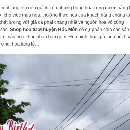
 một tăng lên nên giá trị của những bông hoa cũng được nâng 
ợi cho việc mua hoa, thưởng thức hoa của khách hàng chúng tô
ất lượng với giá cả phải chăng nhất và nguồn hoa vô cùng
 sắc.
Shop hoa tươi huyện Hóc Môn
có sự phân chia các sản
răm mẫu hoa khác nhau bao gồm: Hoa bình, hoa giỏ, hoa bó, ho
trương, hoa tang lễ…