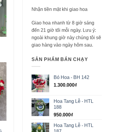
Nhận tiền mặt khi giao hoa
Giao hoa nhanh từ 8 giờ sáng
đến 21 giờ tối mỗi ngày. Lưu ý:
ngoài khung giờ này chúng tôi sẽ
giao hàng vào ngày hôm sau.
SẢN PHẨM BÁN CHẠY
Bó Hoa - BH 142
1.300.000
₫
Hoa Tang Lễ - HTL
188
950.000
₫
Hoa Tang Lễ - HTL
G
187