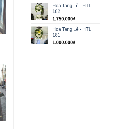
Hoa Tang Lễ - HTL
182
1.750.000
₫
Hoa Tang Lễ - HTL
181
1.000.000
₫
–