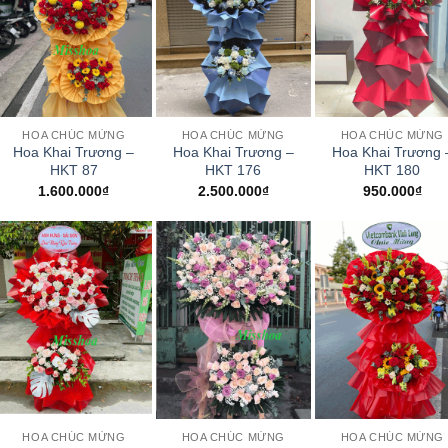
+
+
+
HOA CHÚC MỪNG
HOA CHÚC MỪNG
HOA CHÚC MỪNG
Hoa Khai Trương –
Hoa Khai Trương –
Hoa Khai Trương 
HKT 87
HKT 176
HKT 180
1.600.000
₫
2.500.000
₫
950.000
₫
+
+
+
HOA CHÚC MỪNG
HOA CHÚC MỪNG
HOA CHÚC MỪNG