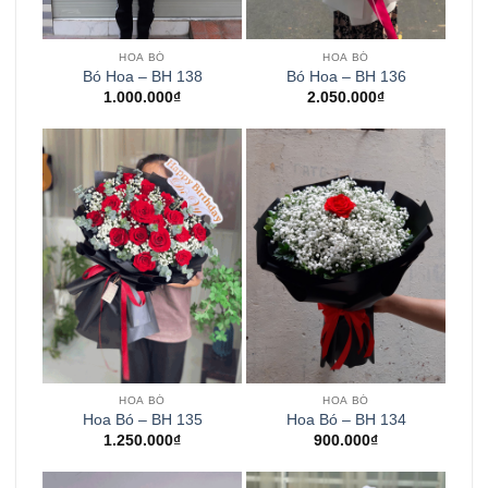
HOA BÓ
HOA BÓ
Bó Hoa – BH 138
Bó Hoa – BH 136
1.000.000
₫
2.050.000
₫
HOA BÓ
HOA BÓ
Hoa Bó – BH 135
Hoa Bó – BH 134
1.250.000
₫
900.000
₫