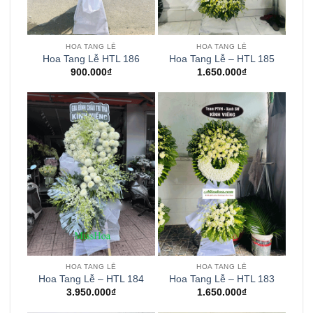
HOA TANG LỄ
HOA TANG LỄ
Hoa Tang Lễ HTL 186
Hoa Tang Lễ – HTL 185
900.000
₫
1.650.000
₫
HOA TANG LỄ
HOA TANG LỄ
Hoa Tang Lễ – HTL 184
Hoa Tang Lễ – HTL 183
3.950.000
₫
1.650.000
₫