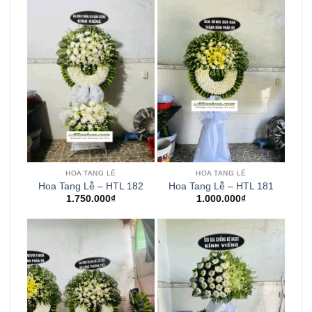
HOA TANG LỄ
HOA TANG LỄ
Hoa Tang Lễ – HTL 182
Hoa Tang Lễ – HTL 181
1.750.000
₫
1.000.000
₫