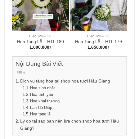
HOA TANG LỄ
HOA TANG LỄ
Hoa Tang Lễ – HTL 180
Hoa Tang Lễ – HTL 179
1.000.000
₫
1.650.000
₫
Nội Dung Bài Viết
Dịch vụ tặng hoa tại shop hoa tươi Hậu Giang
Hoa sinh nhật
Hoa tình yêu
Hoa khai trương
Lan Hồ Điệp
Hoa tang lễ
Lý do tại sao bạn nên lựa chọn shop hoa tươi Hậu
Giang?