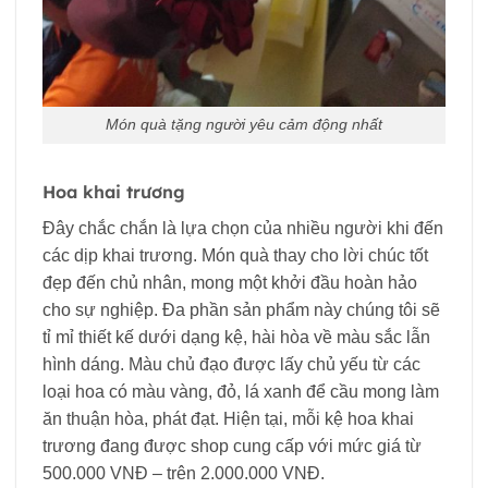
Món quà tặng người yêu cảm động nhất
Hoa khai trương
Đây chắc chắn là lựa chọn của nhiều người khi đến
các dịp khai trương. Món quà thay cho lời chúc tốt
đẹp đến chủ nhân, mong một khởi đầu hoàn hảo
cho sự nghiệp. Đa phần sản phẩm này chúng tôi sẽ
tỉ mỉ thiết kế dưới dạng kệ, hài hòa về màu sắc lẫn
hình dáng. Màu chủ đạo được lấy chủ yếu từ các
loại hoa có màu vàng, đỏ, lá xanh để cầu mong làm
ăn thuận hòa, phát đạt. Hiện tại, mỗi kệ hoa khai
trương đang được shop cung cấp với mức giá từ
500.000 VNĐ – trên 2.000.000 VNĐ.