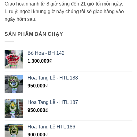
Giao hoa nhanh từ 8 giờ sáng đến 21 giờ tối mỗi ngày.
Lưu ý: ngoài khung giờ này chúng tôi sẽ giao hàng vào
ngày hôm sau.
SẢN PHẨM BÁN CHẠY
Bó Hoa - BH 142
1.300.000
₫
Hoa Tang Lễ - HTL 188
950.000
₫
Hoa Tang Lễ - HTL 187
950.000
₫
Hoa Tang Lễ HTL 186
900.000
₫