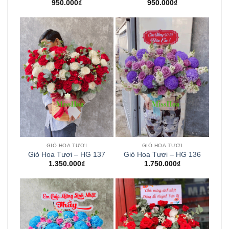
950.000
₫
950.000
₫
GIỎ HOA TƯƠI
GIỎ HOA TƯƠI
Giỏ Hoa Tươi – HG 137
Giỏ Hoa Tươi – HG 136
1.350.000
₫
1.750.000
₫