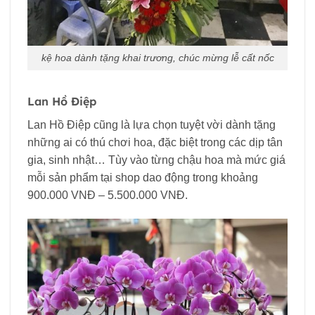
kệ hoa dành tặng khai trương, chúc mừng lễ cất nốc
Lan Hồ Điệp
Lan Hồ Điệp cũng là lựa chọn tuyệt vời dành tặng
những ai có thú chơi hoa, đặc biệt trong các dịp tân
gia, sinh nhật… Tùy vào từng chậu hoa mà mức giá
mỗi sản phẩm tại shop dao động trong khoảng
900.000 VNĐ – 5.500.000 VNĐ.