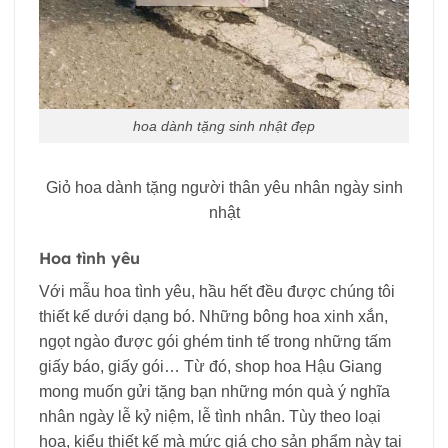
hoa dành tặng sinh nhật đẹp
Giỏ hoa dành tặng người thân yêu nhân ngày sinh
nhật
Hoa tình yêu
Với mẫu hoa tình yêu, hầu hết đều được chúng tôi
thiết kế dưới dạng bó. Những bông hoa xinh xắn,
ngọt ngào được gói ghém tinh tế trong những tấm
giấy báo, giấy gói… Từ đó, shop hoa Hậu Giang
mong muốn gửi tặng bạn những món quà ý nghĩa
nhân ngày lễ kỷ niệm, lễ tình nhân. Tùy theo loại
hoa, kiểu thiết kế mà mức giá cho sản phẩm này tại