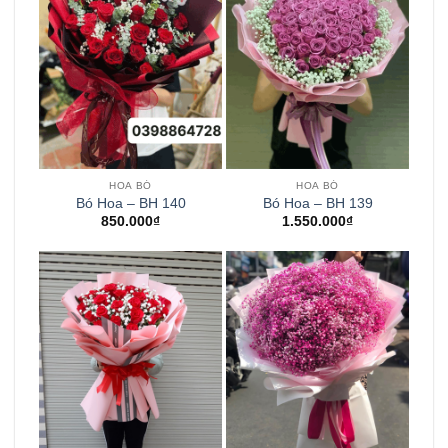
HOA BÓ
HOA BÓ
Bó Hoa – BH 140
Bó Hoa – BH 139
850.000
₫
1.550.000
₫