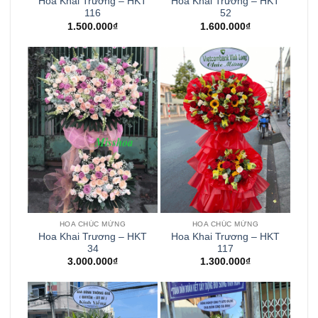
Hoa Khai Trương – HKT
Hoa Khai Trương – HKT
116
52
1.500.000
₫
1.600.000
₫
HOA CHÚC MỪNG
HOA CHÚC MỪNG
Hoa Khai Trương – HKT
Hoa Khai Trương – HKT
34
117
3.000.000
₫
1.300.000
₫