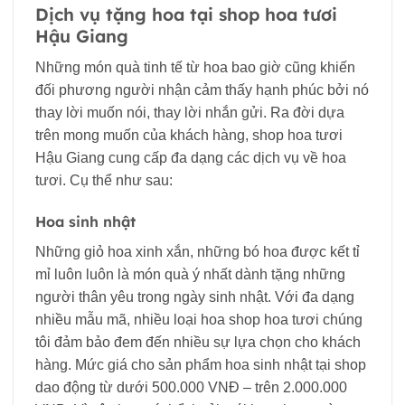
Dịch vụ tặng hoa tại shop hoa tươi
Hậu Giang
Những món quà tinh tế từ hoa bao giờ cũng khiến
đối phương người nhận cảm thấy hạnh phúc bởi nó
thay lời muốn nói, thay lời nhắn gửi. Ra đời dựa
trên mong muốn của khách hàng, shop hoa tươi
Hậu Giang cung cấp đa dạng các dịch vụ về hoa
tươi. Cụ thể như sau:
Hoa sinh nhật
Những giỏ hoa xinh xắn, những bó hoa được kết tỉ
mỉ luôn luôn là món quà ý nhất dành tặng những
người thân yêu trong ngày sinh nhật. Với đa dạng
nhiều mẫu mã, nhiều loại hoa shop hoa tươi chúng
tôi đảm bảo đem đến nhiều sự lựa chọn cho khách
hàng. Mức giá cho sản phẩm hoa sinh nhật tại shop
dao động từ dưới 500.000 VNĐ – trên 2.000.000