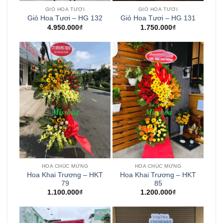
GIỎ HOA TƯƠI
GIỎ HOA TƯƠI
Giỏ Hoa Tươi – HG 132
Giỏ Hoa Tươi – HG 131
4.950.000
₫
1.750.000
₫
HOA CHÚC MỪNG
HOA CHÚC MỪNG
Hoa Khai Trương – HKT
Hoa Khai Trương – HKT
79
85
1.100.000
₫
1.200.000
₫