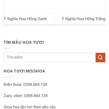
Ý Nghĩa Hoa Hồng Xanh
Ý Nghĩa Hoa Hồng Trắng
TÌM MẪU HOA TƯƠI
Tìm
kiếm:
HOA TƯƠI MISSHOA
Điện thoại: 0398.864.728
Zalo, viber: 0398.864.728
Gioa hoa tận nơi theo yêu cầu