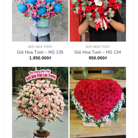
GIỎ HOA TƯƠI
GIỎ HOA TƯƠI
Giỏ Hoa Tươi – HG 135
Giỏ Hoa Tươi – HG 134
1.950.000
₫
950.000
₫