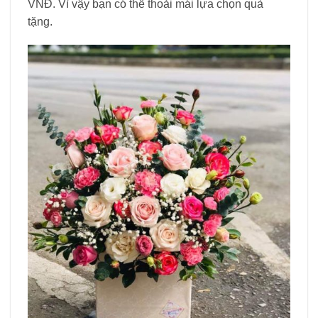
VNĐ. Vì vậy bạn có thể thoải mái lựa chọn quà
tặng.