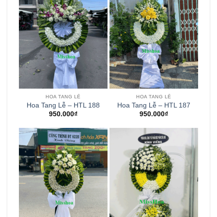
HOA TANG LỄ
HOA TANG LỄ
Hoa Tang Lễ – HTL 188
Hoa Tang Lễ – HTL 187
950.000
₫
950.000
₫