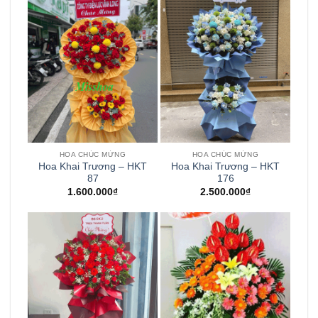
HOA CHÚC MỪNG
HOA CHÚC MỪNG
Hoa Khai Trương – HKT
Hoa Khai Trương – HKT
87
176
1.600.000
₫
2.500.000
₫