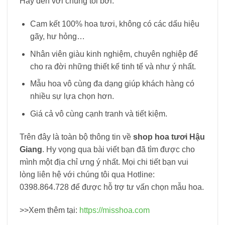
Hãy đến với chúng tôi bởi:
Cam kết 100% hoa tươi, không có các dấu hiệu
gãy, hư hỏng…
Nhân viên giàu kinh nghiệm, chuyên nghiệp để
cho ra đời những thiết kế tinh tế và như ý nhất.
Mẫu hoa vô cùng đa dạng giúp khách hàng có
nhiều sự lựa chọn hơn.
Giá cả vô cùng cạnh tranh và tiết kiệm.
Trên đây là toàn bộ thông tin về
shop hoa tươi Hậu
Giang
. Hy vọng qua bài viết bạn đã tìm được cho
mình một địa chỉ ưng ý nhất. Mọi chi tiết bạn vui
lòng liên hệ với chúng tôi qua Hotline:
0398.864.728 để được hỗ trợ tư vấn chọn mẫu hoa.
>>Xem thêm tại:
https://misshoa.com