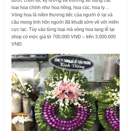
được chọn lọc kỹ lưỡng và thường sử dụng các
loại hoa chính như hoa hồng, hoa cúc, hoa ly…
Vòng hoa là niềm thương tiếc của người ở lại và
cầu mong linh hồn người đã khuất sớm về với miền
cực lạc. Tùy vào từng loại mà vòng hoa tang lễ tại
shop có mức giá từ 700.000 VNĐ – trên 3.000.000
VNĐ.