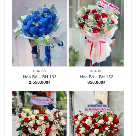
HOA BÓ
HOA BÓ
Hoa Bó – BH 133
Hoa Bó – BH 132
2.550.000
₫
850.000
₫