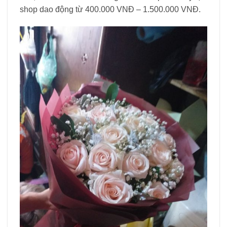
shop dao động từ 400.000 VNĐ – 1.500.000 VNĐ.