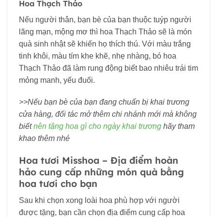
Hoa Thạch Thảo
Nếu người thân, bạn bè của bạn thuộc tuýp người
lãng mạn, mộng mơ thì hoa Thạch Thảo sẽ là món
quà sinh nhật sẽ khiến họ thích thú. Với màu trắng
tinh khôi, màu tím khe khẽ, nhẹ nhàng, bó hoa
Thạch Thảo đã làm rung động biết bao nhiêu trái tim
mỏng manh, yếu đuối.
>>Nếu bạn bè của bạn đang chuẩn bị khai trương
cửa hàng, đối tác mở thêm chi nhánh mới mà không
biết
nên tặng hoa gì cho ngày khai trương
hãy tham
khao thêm nhé
Hoa tươi Misshoa – Địa điểm hoàn
hảo cung cấp những món quà bằng
hoa tươi cho bạn
Sau khi chọn xong loài hoa phù hợp với người
được tặng, bạn cần chọn địa điểm cung cấp hoa