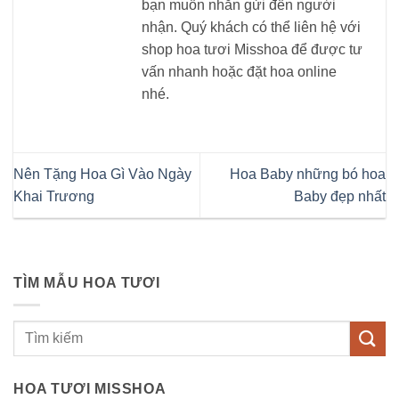
bạn muốn nhắn gửi đến người
nhận. Quý khách có thể liên hệ với
shop hoa tươi Misshoa để được tư
vấn nhanh hoặc đặt hoa online
nhé.
Nên Tặng Hoa Gì Vào Ngày
Hoa Baby những bó hoa
Khai Trương
Baby đẹp nhất
TÌM MẪU HOA TƯƠI
Tìm
kiếm:
HOA TƯƠI MISSHOA