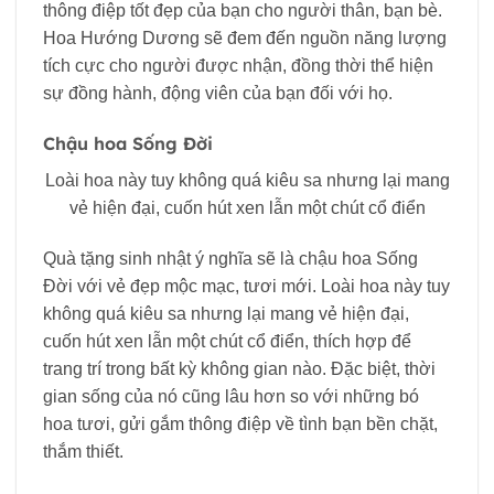
thông điệp tốt đẹp của bạn cho người thân, bạn bè.
Hoa Hướng Dương sẽ đem đến nguồn năng lượng
tích cực cho người được nhận, đồng thời thể hiện
sự đồng hành, động viên của bạn đối với họ.
Chậu hoa Sống Đời
Loài hoa này tuy không quá kiêu sa nhưng lại mang
vẻ hiện đại, cuốn hút xen lẫn một chút cổ điển
Quà tặng sinh nhật ý nghĩa sẽ là chậu hoa Sống
Đời với vẻ đẹp mộc mạc, tươi mới. Loài hoa này tuy
không quá kiêu sa nhưng lại mang vẻ hiện đại,
cuốn hút xen lẫn một chút cổ điển, thích hợp để
trang trí trong bất kỳ không gian nào. Đặc biệt, thời
gian sống của nó cũng lâu hơn so với những bó
hoa tươi, gửi gắm thông điệp về tình bạn bền chặt,
thắm thiết.