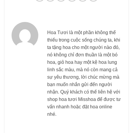
Hoa Tươi là một phần không thể
thiếu trong cuộc sống chúng ta, khi
ta tặng hoa cho một người nào đó,
nó không chỉ đơn thuần là một bó
hoa, giỏ hoa hay một kệ hoa lung
linh sắc màu, mà nó còn mang cả
sự yêu thương, lời chúc mừng mà
bạn muốn nhắn gửi đến người
nhận. Quý khách có thể liên hệ với
shop hoa tươi Misshoa để được tư
vấn nhanh hoặc đặt hoa online
nhé.