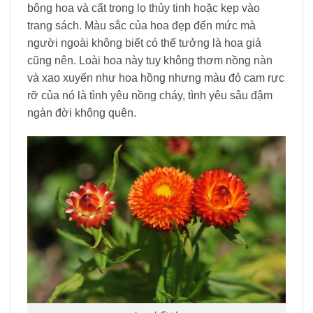
bông hoa và cất trong lọ thủy tinh hoặc kẹp vào
trang sách. Màu sắc của hoa đẹp đến mức mà
người ngoài không biết có thể tưởng là hoa giả
cũng nên. Loài hoa này tuy không thơm nồng nàn
và xao xuyến như hoa hồng nhưng màu đỏ cam rực
rỡ của nó là tình yêu nồng cháy, tình yêu sâu đậm
ngàn đời không quên.