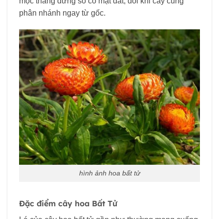
mọc thẳng đứng so có mặt đất, đôi khi cây cũng
phân nhánh ngay từ gốc.
hình ảnh hoa bất tử
Đặc điểm cây hoa Bất Tử