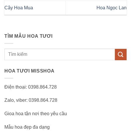
Cây Hoa Mua
Hoa Ngọc Lan
TÌM MẪU HOA TƯƠI
Tìm
kiếm:
HOA TƯƠI MISSHOA
Điện thoại: 0398.864.728
Zalo, viber: 0398.864.728
Gioa hoa tận nơi theo yêu cầu
Mẫu hoa đẹp đa dạng