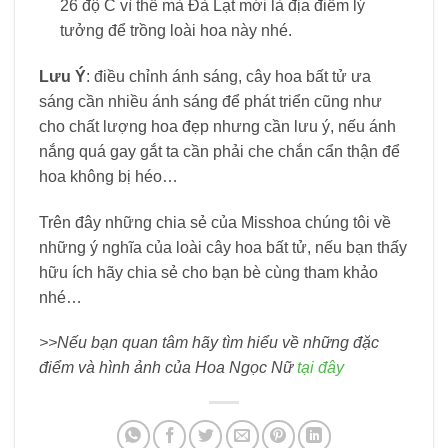
26 độ C vì thế mà Đà Lạt mới là địa điểm lý
tưởng để trồng loài hoa này nhé.
Lưu Ý
: điều chỉnh ánh sáng, cây hoa bất tử ưa
sáng cần nhiều ánh sáng để phát triển cũng như
cho chất lượng hoa đẹp nhưng cần lưu ý, nếu ánh
nắng quá gay gắt ta cần phải che chắn cẩn thận để
hoa không bị héo…
Trên đây những chia sẻ của Misshoa chúng tôi về
những ý nghĩa của loài cây hoa bất tử, nếu bạn thấy
hữu ích hãy chia sẻ cho bạn bè cùng tham khảo
nhé…
>>Nếu bạn quan tâm hãy tìm hiểu về những đặc
điểm và hình ảnh của Hoa Ngọc Nữ
tại đây