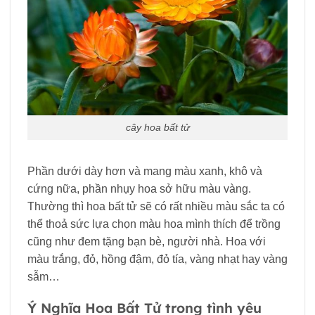
cây hoa bất tử
Phần dưới dày hơn và mang màu xanh, khô và
cứng nữa, phần nhụy hoa sở hữu màu vàng.
Thường thì hoa bất tử sẽ có rất nhiều màu sắc ta có
thể thoả sức lựa chọn màu hoa mình thích để trồng
cũng như đem tặng bạn bè, người nhà. Hoa với
màu trắng, đỏ, hồng đậm, đỏ tía, vàng nhạt hay vàng
sẫm…
Ý Nghĩa Hoa Bất Tử trong tình yêu