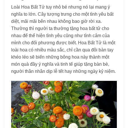
Loài Hoa Bất Tử tuy nhỏ bé nhưng nó lại mang ý
nghĩa to lớn. Cây tượng trưng cho một tình yêu bất
diệt, mãi mãi bên nhau không bao giờ rời xa.
Thường thì người ta thường tặng hoa bất tử cho
nhau để thể hiện tình yêu cũng như tình cảm của
mình cho đối phương được biết. Hoa Bất Tử là một
loài hoa có nhiều màu sắc, chỉ cần qua đôi bàn tay
khéo léo sẽ biến những bông hoa này thành một
món quà đầy ý nghĩa và tinh tế giúp tặng bàn bè,
người thân nhân dịp lễ tết hay những ngày kỷ niệm.