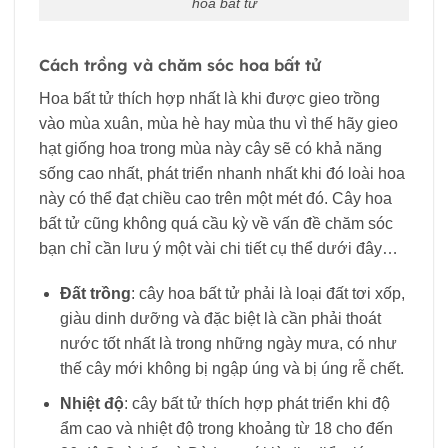
hoa bất tử
Cách trồng và chăm sóc hoa bất tử
Hoa bất tử thích hợp nhất là khi được gieo trồng
vào mùa xuân, mùa hè hay mùa thu vì thế hãy gieo
hạt giống hoa trong mùa này cây sẽ có khả năng
sống cao nhất, phát triển nhanh nhất khi đó loài hoa
này có thể đạt chiều cao trên một mét đó. Cây hoa
bất tử cũng không quá cầu kỳ về vấn đề chăm sóc
bạn chỉ cần lưu ý một vài chi tiết cụ thể dưới đây…
Đất trồng
: cây hoa bất tử phải là loại đất tơi xốp,
giàu dinh dưỡng và đặc biệt là cần phải thoát
nước tốt nhất là trong những ngày mưa, có như
thế cây mới không bị ngập úng và bị úng rễ chết.
Nhiệt độ
: cây bất tử thích hợp phát triển khi độ
ẩm cao và nhiệt độ trong khoảng từ 18 cho đến