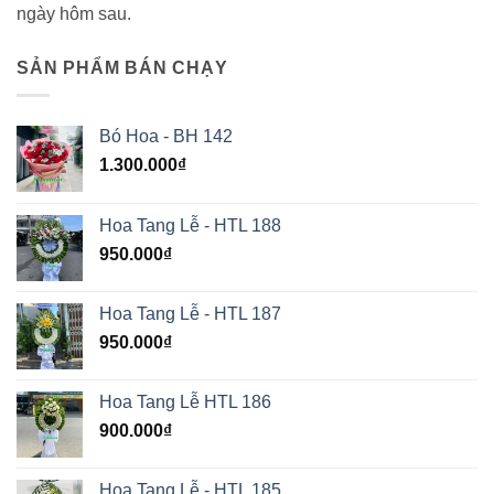
ngày hôm sau.
SẢN PHẨM BÁN CHẠY
Bó Hoa - BH 142
1.300.000
₫
Hoa Tang Lễ - HTL 188
950.000
₫
Hoa Tang Lễ - HTL 187
950.000
₫
Hoa Tang Lễ HTL 186
900.000
₫
Hoa Tang Lễ - HTL 185