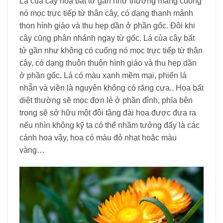
Lá của cây hoa bất tử gần như thường mang cuống
nó mọc trực tiếp từ thân cây, có dạng thanh mảnh
thon hình giáo và thu hẹp dần ở phần gốc. Đôi khi
cây cũng phân nhánh ngay từ gốc. Lá của cây bất
tử gần như không có cuống nó mọc trực tiếp từ thân
cây, có dạng thuôn thuôn hình giáo và thu hẹp dần
ở phần gốc. Lá có màu xanh mềm mại, phiến lá
nhẵn và viền là nguyên không có răng cưa.. Hoa bất
diệt thường sẽ mọc đơn lẻ ở phần đỉnh, phía bên
trong sẽ sở hữu một đôi tầng đài hoa được đưa ra
nếu nhìn không kỹ ta có thể nhầm tưởng đấy là các
cánh hoa vậy, hoa có màu đỏ nhạt hoặc màu
vàng…