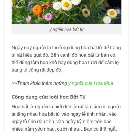
ý nghĩa hoa bất tử
Ngày nay người ta thường dùng hoa bất tử để trang
trí rất hiệu quả đó. Bên cạnh đó hoa bất tử bạn có
thể dùng làm hoa khô hay dùng hoa tươi để cắm lọ
trang trí cũng rất đẹp đó.
>>Tham khảo thêm những
ý nghĩa của Hoa Mua
Công dụng của loài hoa Bất Tử
Hoa bất tử người ta biết đến từ rất lâu lắm rồi người
ta tặng nhau hoa bất tử vào ngày lễ tình nhân, vào
ngày tỏ tình đầu tiên, vào ngày kỷ niệm tròn bao
nhiêu năm yêu nhau, cưới nhau…Bạn có thể ngắt