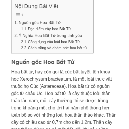
Nội Dung Bài Viết
Nguồn gốc Hoa Bất Tử
Đặc điểm cây hoa Bất Tử
Ý Nghĩa Hoa Bất Tử trong tình yêu
Công dụng của loài hoa Bất Tử
Cách trồng và chăm sóc hoa bất tử
Nguồn gốc Hoa Bất Tử
Hoa bất tử, hay còn gọi là cúc bất tuyệt, tên khoa
học Xerochrysum bracteatum, là một loài thực vật
thuộc họ Cúc (Asteraceae). Hoa bất tử có nguồn
gốc từ châu Úc. Hoa bất tử là cây thuộc loài thân
thảo lâu năm, mỗi cây thường thì sẽ được trồng
trong khoảng một cho tới hai năm phổ thông hơn
toàn bộ so với những loài hoa thân thảo khác. Thân
cây có chiều cao từ 0,7m cho đến 1,2m. Thân cây