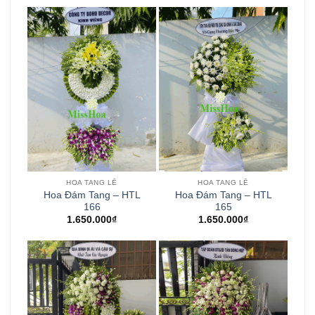
HOA TANG LỄ
HOA TANG LỄ
Hoa Đám Tang – HTL
Hoa Đám Tang – HTL
166
165
1.650.000
₫
1.650.000
₫