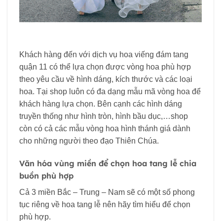
Khách hàng đến với dịch vụ hoa viếng đám tang
quận 11 có thể lựa chọn được vòng hoa phù hợp
theo yêu cầu về hình dáng, kích thước và các loại
hoa. Tại shop luôn có đa dạng mẫu mã vòng hoa để
khách hàng lựa chọn. Bên cạnh các hình dáng
truyền thống như hình tròn, hình bầu dục,…shop
còn có cả các mẫu vòng hoa hình thánh giá dành
cho những người theo đạo Thiên Chúa.
Văn hóa vùng miền để chọn hoa tang lễ chia
buồn phù hợp
Cả 3 miền Bắc – Trung – Nam sẽ có một số phong
tục riêng về hoa tang lễ nên hãy tìm hiểu để chọn
phù hợp.