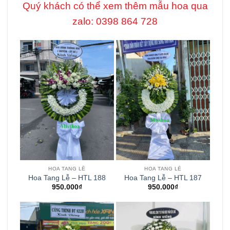
Quý khách có thể xem thêm mẫu hoa qua
zalo: 0398 864 728
HOA TANG LỄ
HOA TANG LỄ
Hoa Tang Lễ – HTL 188
Hoa Tang Lễ – HTL 187
950.000
₫
950.000
₫