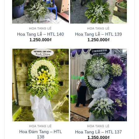
HOA TANG LỄ
HOA TANG LỄ
Hoa Tang Lễ – HTL 140
Hoa Tang Lễ – HTL 139
1.250.000
₫
1.250.000
₫
HOA TANG LỄ
HOA TANG LỄ
Hoa Đám Tang – HTL
Hoa Tang Lễ – HTL 137
138
1.350.000
₫