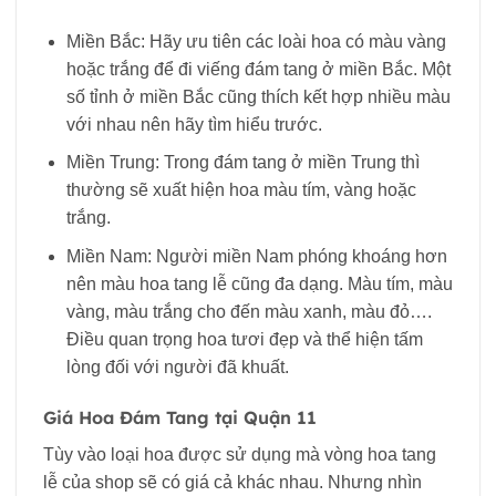
Miền Bắc: Hãy ưu tiên các loài hoa có màu vàng
hoặc trắng để đi viếng đám tang ở miền Bắc. Một
số tỉnh ở miền Bắc cũng thích kết hợp nhiều màu
với nhau nên hãy tìm hiểu trước.
Miền Trung: Trong đám tang ở miền Trung thì
thường sẽ xuất hiện hoa màu tím, vàng hoặc
trắng.
Miền Nam: Người miền Nam phóng khoáng hơn
nên màu hoa tang lễ cũng đa dạng. Màu tím, màu
vàng, màu trắng cho đến màu xanh, màu đỏ….
Điều quan trọng hoa tươi đẹp và thể hiện tấm
lòng đối với người đã khuất.
Giá Hoa Đám Tang tại Quận 11
Tùy vào loại hoa được sử dụng mà vòng hoa tang
lễ của shop sẽ có giá cả khác nhau. Nhưng nhìn