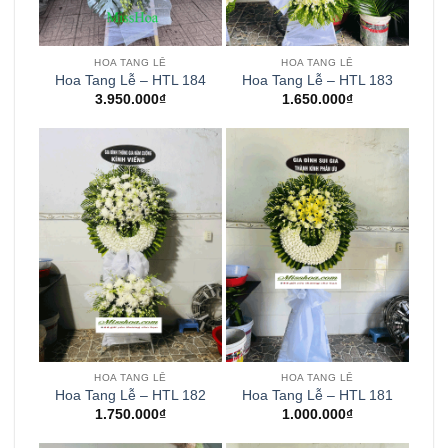
HOA TANG LỄ
HOA TANG LỄ
Hoa Tang Lễ – HTL 184
Hoa Tang Lễ – HTL 183
3.950.000
₫
1.650.000
₫
HOA TANG LỄ
HOA TANG LỄ
Hoa Tang Lễ – HTL 182
Hoa Tang Lễ – HTL 181
1.750.000
₫
1.000.000
₫