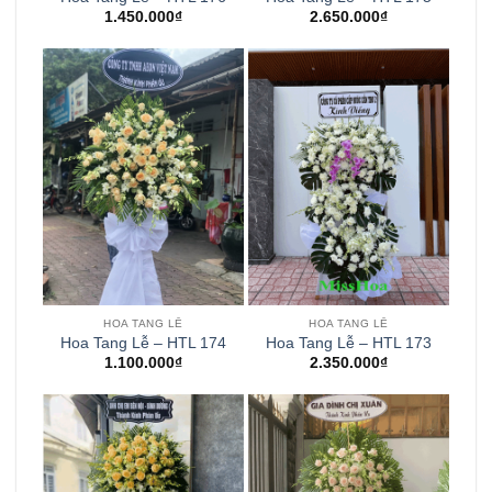
1.450.000
₫
2.650.000
₫
HOA TANG LỄ
HOA TANG LỄ
Hoa Tang Lễ – HTL 174
Hoa Tang Lễ – HTL 173
1.100.000
₫
2.350.000
₫