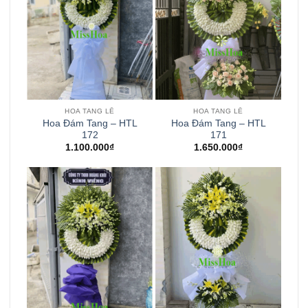
HOA TANG LỄ
HOA TANG LỄ
Hoa Đám Tang – HTL
Hoa Đám Tang – HTL
172
171
1.100.000
₫
1.650.000
₫