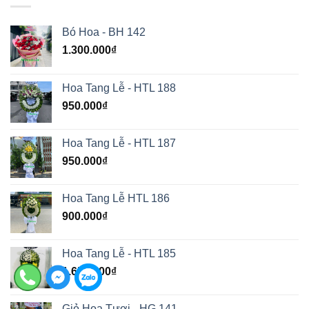
Bó Hoa - BH 142
1.300.000
₫
Hoa Tang Lễ - HTL 188
950.000
₫
Hoa Tang Lễ - HTL 187
950.000
₫
Hoa Tang Lễ HTL 186
900.000
₫
Hoa Tang Lễ - HTL 185
1.650.000
₫
Giỏ Hoa Tươi - HG 141