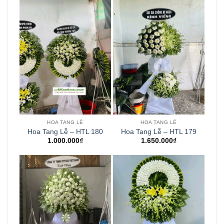
HOA TANG LỄ
HOA TANG LỄ
Hoa Tang Lễ – HTL 180
Hoa Tang Lễ – HTL 179
1.000.000
₫
1.650.000
₫