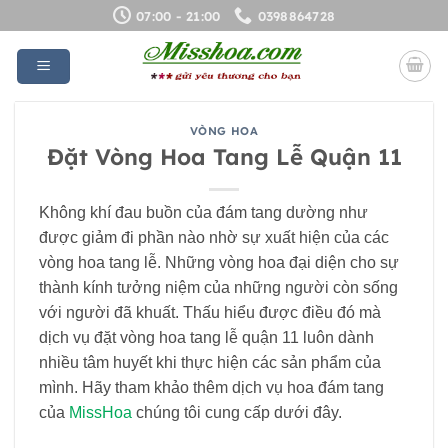
Bỏ
07:00 - 21:00
0398864728
qua
nội
dung
VÒNG HOA
Đặt Vòng Hoa Tang Lễ Quận 11
Không khí đau buồn của đám tang dường như
được giảm đi phần nào nhờ sự xuất hiện của các
vòng hoa tang lễ. Những vòng hoa đại diện cho sự
thành kính tưởng niệm của những người còn sống
với người đã khuất. Thấu hiểu được điều đó mà
dịch vụ đặt vòng hoa tang lễ quận 11 luôn dành
nhiều tâm huyết khi thực hiện các sản phẩm của
mình. Hãy tham khảo thêm dịch vụ hoa đám tang
của
MissHoa
chúng tôi cung cấp dưới đây.