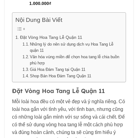
1.000.000
₫
Nội Dung Bài Viết
Đặt Vòng Hoa Tang Lễ Quận 11
Những lý do nên sử dụng dịch vụ Hoa Tang Lễ
quận 11
Văn hóa vùng miền để chọn hoa tang lễ chia buồn
phù hợp
Giá Hoa Đám Tang tại Quận 11
Shop Bán Hoa Đám Tang Quận 11
Đặt Vòng Hoa Tang Lễ Quận 11
Mỗi loài hoa đều có một vẻ đẹp và ý nghĩa riêng. Có
loài hoa gắn với tình yêu, với tình bạn, nhưng cũng
có những loài gắn mình với sự sống và cái chết. Để
có thể sử dụng vòng hoa tang lễ một cách phù hợp
và đúng hoàn cảnh, chúng ta sẽ cùng tìm hiểu ý