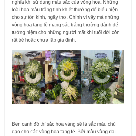
nghĩa khi sử dụng màu sắc của vòng hoa. Những
loài hoa màu trắng tinh khiết thường để biểu hiện
cho sự tôn kính, ngây thơ. Chính vì vậy mà những
vòng hoa tang lễ mang sắc trắng thường dành để
tưởng niệm cho những người mất khi tuổi đời còn
rất trẻ hoặc chưa lập gia đình.
Bên cạnh đó thì sắc hoa vàng sẽ là sắc màu chủ
đạo cho các vòng hoa tang lễ. Bởi màu vàng đại