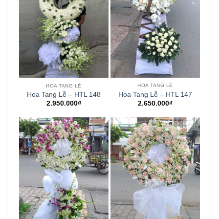
HOA TANG LỄ
HOA TANG LỄ
Hoa Tang Lễ – HTL 147
Hoa Tang Lễ – HTL 148
2.650.000
₫
2.950.000
₫