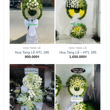
HOA TANG LỄ
HOA TANG LỄ
Hoa Tang Lễ HTL 186
Hoa Tang Lễ – HTL 185
900.000
₫
1.650.000
₫