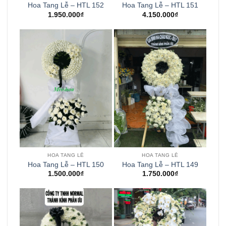
Hoa Tang Lễ – HTL 152
Hoa Tang Lễ – HTL 151
1.950.000
₫
4.150.000
₫
HOA TANG LỄ
HOA TANG LỄ
Hoa Tang Lễ – HTL 150
Hoa Tang Lễ – HTL 149
1.500.000
₫
1.750.000
₫