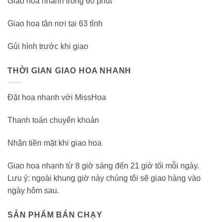
Giao hoa nhanh trong 60 phút
Giao hoa tận nơi tại 63 tỉnh
Gủi hình trước khi giao
THỜI GIAN GIAO HOA NHANH
Đặt hoa nhanh với MissHoa
Thanh toán chuyển khoản
Nhận tiền mặt khi giao hoa
Giao hoa nhanh từ 8 giờ sáng đến 21 giờ tối mỗi ngày.
Lưu ý: ngoài khung giờ này chúng tôi sẽ giao hàng vào
ngày hôm sau.
SẢN PHẨM BÁN CHẠY