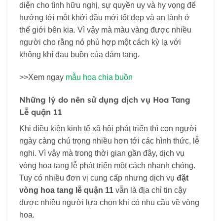
diện cho tình hữu nghị, sự quyền uy và hy vọng để
hướng tới một khởi đầu mới tốt đẹp và an lành ở
thế giới bên kia. Vì vậy mà màu vàng được nhiều
người cho rằng nó phù hợp một cách kỳ lạ với
không khí đau buồn của đám tang.
>>Xem ngay
mẫu hoa chia buồn
Những lý do nên sử dụng dịch vụ Hoa Tang
Lễ quận 11
Khi điều kiện kinh tế xã hội phát triển thì con người
ngày càng chú trọng nhiều hơn tới các hình thức, lễ
nghi. Vì vậy mà trong thời gian gần đây, dịch vụ
vòng hoa tang lễ phát triển một cách nhanh chóng.
Tuy có nhiều đơn vị cung cấp nhưng dịch vụ
đặt
vòng hoa tang lễ quận 11
vẫn là địa chỉ tin cậy
được nhiều người lựa chọn khi có nhu cầu về vòng
hoa.