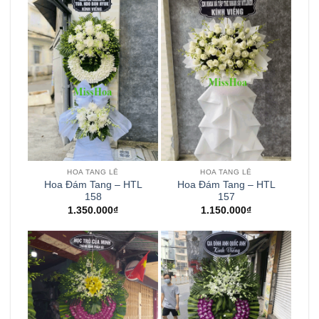
HOA TANG LỄ
HOA TANG LỄ
Hoa Đám Tang – HTL
Hoa Đám Tang – HTL
158
157
1.350.000
₫
1.150.000
₫