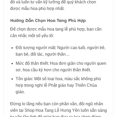
đó và luôn tư vấn kỹ lưỡng để quý khách chọn
được mẫu hoa phù hợp nhất.
Hướng Dẫn Chọn Hoa Tang Phù Hợp
Để chọn được mẫu hoa tang lễ phù hợp, bạn cần
cân nhắc một số yếu tố:
Đối tượng người mất: Người cao tuổi, người trẻ,
bạn bè, đối tác, người thân…
Mức độ thân thiết: Hoa đơn giản cho người quen
sơ, hoa cầu kỳ hơn cho người thân thiết.
Tôn giáo: Một số loại hoa, màu sắc không phù
hợp trong nghi lễ Phật giáo hay Thiên Chúa
giáo.
Đừng lo lắng nếu bạn còn phân vân, đội ngũ nhân
viên tại Shop Hoa Tang Lễ Hưng Yên luôn sẵn sàng
tư vấn tận tình để giúp bạn đưa ra lựa chọn đúng