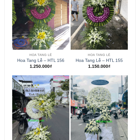
HOA TANG LỄ
HOA TANG LỄ
Hoa Tang Lễ – HTL 156
Hoa Tang Lễ – HTL 155
1.250.000
₫
1.150.000
₫