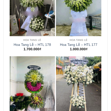
HOA TANG LỄ
HOA TANG LỄ
Hoa Tang Lễ – HTL 178
Hoa Tang Lễ – HTL 177
1.700.000
₫
1.000.000
₫