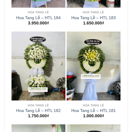
HOA TANG LỄ
HOA TANG LỄ
Hoa Tang Lễ – HTL 184
Hoa Tang Lễ – HTL 183
3.950.000
₫
1.650.000
₫
HOA TANG LỄ
HOA TANG LỄ
Hoa Tang Lễ – HTL 182
Hoa Tang Lễ – HTL 181
1.750.000
₫
1.000.000
₫