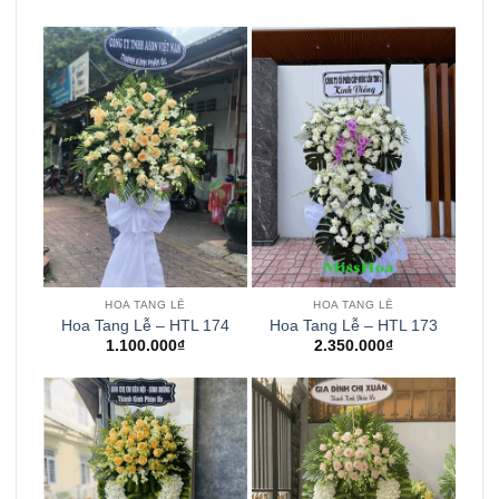
HOA TANG LỄ
HOA TANG LỄ
Hoa Tang Lễ – HTL 174
Hoa Tang Lễ – HTL 173
1.100.000
₫
2.350.000
₫