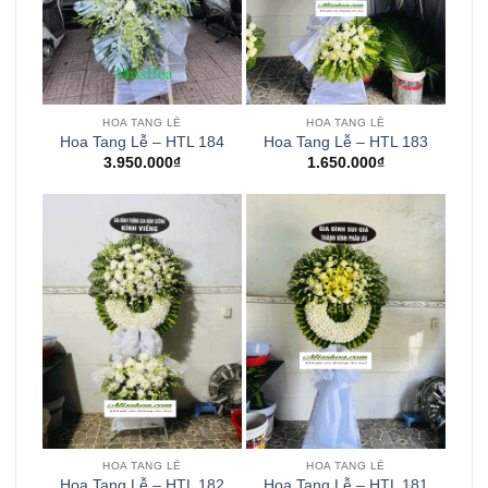
HOA TANG LỄ
HOA TANG LỄ
Hoa Tang Lễ – HTL 184
Hoa Tang Lễ – HTL 183
3.950.000
₫
1.650.000
₫
HOA TANG LỄ
HOA TANG LỄ
Hoa Tang Lễ – HTL 182
Hoa Tang Lễ – HTL 181