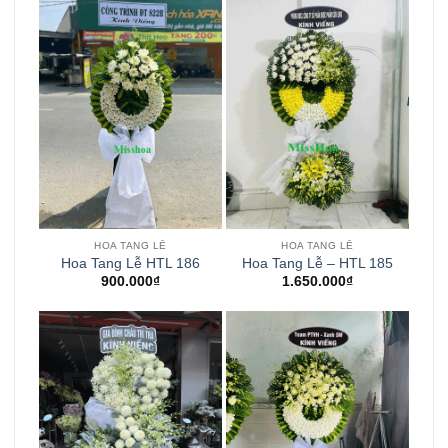
HOA TANG LỄ
HOA TANG LỄ
Hoa Tang Lễ HTL 186
Hoa Tang Lễ – HTL 185
900.000
₫
1.650.000
₫