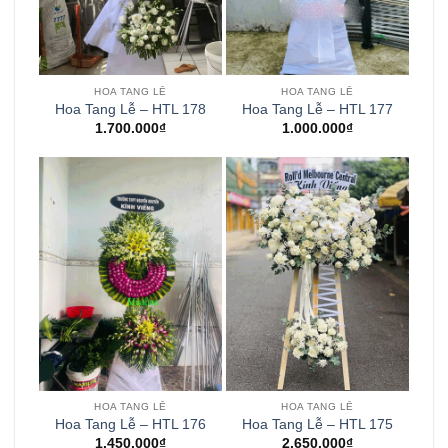
HOA TANG LỄ
HOA TANG LỄ
Hoa Tang Lễ – HTL 178
Hoa Tang Lễ – HTL 177
1.700.000
₫
1.000.000
₫
HOA TANG LỄ
HOA TANG LỄ
Hoa Tang Lễ – HTL 176
Hoa Tang Lễ – HTL 175
1.450.000
₫
2.650.000
₫