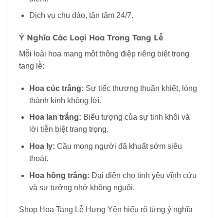
Dịch vụ chu đáo, tận tâm 24/7.
Ý Nghĩa Các Loại Hoa Trong Tang Lễ
Mỗi loài hoa mang một thông điệp riêng biệt trong
tang lễ:
Hoa cúc trắng:
Sự tiếc thương thuần khiết, lòng
thành kính không lời.
Hoa lan trắng:
Biểu tượng của sự tinh khôi và
lời tiễn biệt trang trọng.
Hoa ly:
Cầu mong người đã khuất sớm siêu
thoát.
Hoa hồng trắng:
Đại diện cho tình yêu vĩnh cửu
và sự tưởng nhớ không nguôi.
Shop Hoa Tang Lễ Hưng Yên hiểu rõ từng ý nghĩa