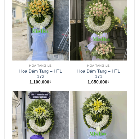
HOA TANG LỄ
HOA TANG LỄ
Hoa Đám Tang – HTL
Hoa Đám Tang – HTL
172
171
1.100.000
₫
1.650.000
₫