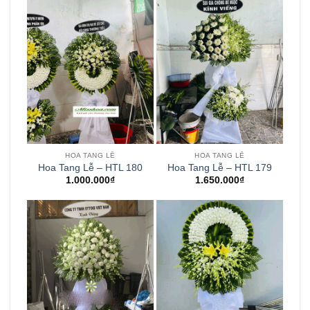
HOA TANG LỄ
HOA TANG LỄ
Hoa Tang Lễ – HTL 180
Hoa Tang Lễ – HTL 179
1.000.000
₫
1.650.000
₫