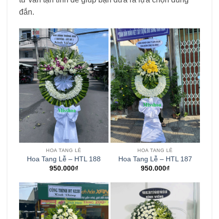
đắn.
HOA TANG LỄ
HOA TANG LỄ
Hoa Tang Lễ – HTL 188
Hoa Tang Lễ – HTL 187
950.000
₫
950.000
₫