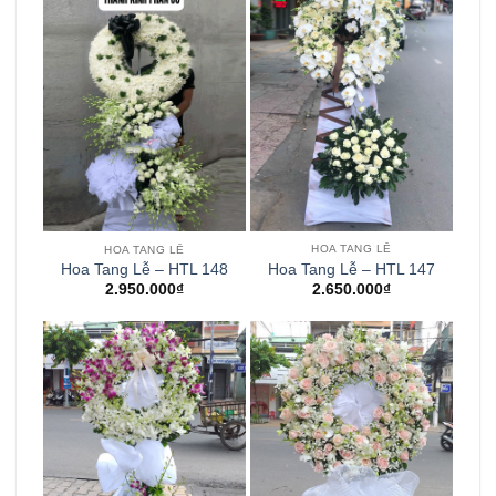
HOA TANG LỄ
HOA TANG LỄ
Hoa Tang Lễ – HTL 147
Hoa Tang Lễ – HTL 148
2.650.000
₫
2.950.000
₫