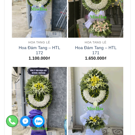
HOA TANG LỄ
HOA TANG LỄ
Hoa Đám Tang – HTL
Hoa Đám Tang – HTL
172
171
1.100.000
₫
1.650.000
₫