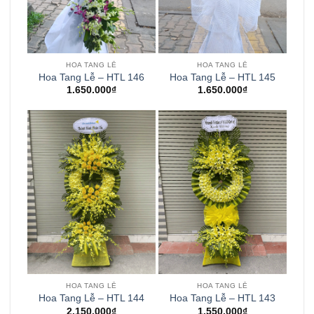
HOA TANG LỄ
HOA TANG LỄ
Hoa Tang Lễ – HTL 146
Hoa Tang Lễ – HTL 145
1.650.000
₫
1.650.000
₫
HOA TANG LỄ
HOA TANG LỄ
Hoa Tang Lễ – HTL 144
Hoa Tang Lễ – HTL 143
2.150.000
₫
1.550.000
₫