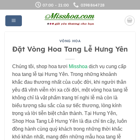
Bỏ
07:00 - 21:00
0398864728
qua
nội
dung
VÒNG HOA
Đặt Vòng Hoa Tang Lễ Hưng Yên
Chúng tôi, shop hoa tươi
Misshoa
dịch vụ cung cấp
hoa tang lễ tại Hưng Yên. Trong những khoảnh
khắc đau thương nhất của cuộc đời, khi người thân
yêu đã vĩnh viễn rời xa cõi đời, một vòng hoa tang lễ
không chỉ là vật phẩm trang trí nghi lễ mà còn là
biểu tượng sâu sắc của sự tiếc thương, lòng kính
trọng và lời tiễn biệt chân thành. Tại Hưng Yên,
Shop Hoa Tang Lễ Hưng Yên là địa chỉ tin cậy, luôn
đồng hành cùng quý khách trong những thời khắc
khó khăn nhất, mang đến những mẫu hoa tang lễ