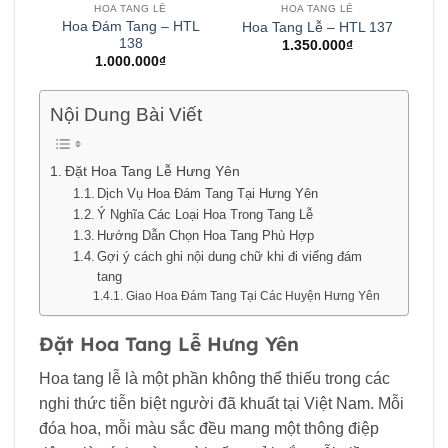
HOA TANG LỄ
HOA TANG LỄ
Hoa Đám Tang – HTL
Hoa Tang Lễ – HTL 137
138
1.350.000
₫
1.000.000
₫
Nội Dung Bài Viết
Đặt Hoa Tang Lễ Hưng Yên
Dịch Vụ Hoa Đám Tang Tại Hưng Yên
Ý Nghĩa Các Loại Hoa Trong Tang Lễ
Hướng Dẫn Chọn Hoa Tang Phù Hợp
Gợi ý cách ghi nội dung chữ khi đi viếng đám
tang
Giao Hoa Đám Tang Tại Các Huyện Hưng Yên
Đặt Hoa Tang Lễ Hưng Yên
Hoa tang lễ là một phần không thể thiếu trong các
nghi thức tiễn biệt người đã khuất tại Việt Nam. Mỗi
đóa hoa, mỗi màu sắc đều mang một thông điệp