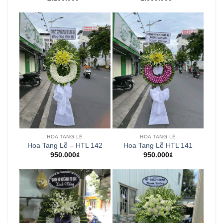
HOA TANG LỄ
HOA TANG LỄ
Hoa Tang Lễ – HTL 142
Hoa Tang Lễ HTL 141
950.000
₫
950.000
₫