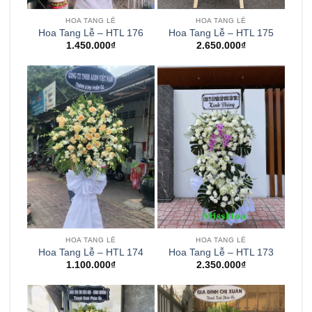
HOA TANG LỄ
HOA TANG LỄ
Hoa Tang Lễ – HTL 176
Hoa Tang Lễ – HTL 175
1.450.000
₫
2.650.000
₫
HOA TANG LỄ
HOA TANG LỄ
Hoa Tang Lễ – HTL 174
Hoa Tang Lễ – HTL 173
1.100.000
₫
2.350.000
₫