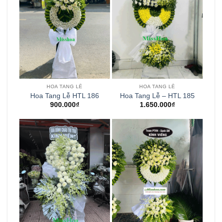
HOA TANG LỄ
HOA TANG LỄ
Hoa Tang Lễ HTL 186
Hoa Tang Lễ – HTL 185
900.000
₫
1.650.000
₫