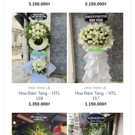
3.150.000
₫
3.150.000
₫
HOA TANG LỄ
HOA TANG LỄ
Hoa Đám Tang – HTL
Hoa Đám Tang – HTL
158
157
1.350.000
₫
1.150.000
₫