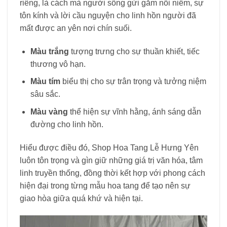
riêng, là cách mà người sống gửi gắm nỗi niềm, sự
tôn kính và lời cầu nguyện cho linh hồn người đã
mất được an yên nơi chín suối.
Màu trắng
tượng trưng cho sự thuần khiết, tiếc
thương vô hạn.
Màu tím
biểu thị cho sự trân trọng và tưởng niệm
sâu sắc.
Màu vàng
thể hiện sự vĩnh hằng, ánh sáng dẫn
đường cho linh hồn.
Hiểu được điều đó, Shop Hoa Tang Lễ Hưng Yên
luôn tôn trọng và gìn giữ những giá trị văn hóa, tâm
linh truyền thống, đồng thời kết hợp với phong cách
hiện đại trong từng mẫu hoa tang để tạo nên sự
giao hòa giữa quá khứ và hiện tại.