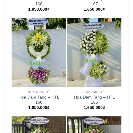
168
167
1.650.000
₫
1.650.000
₫
HOA TANG LỄ
HOA TANG LỄ
Hoa Đám Tang – HTL
Hoa Đám Tang – HTL
166
165
1.650.000
₫
1.650.000
₫