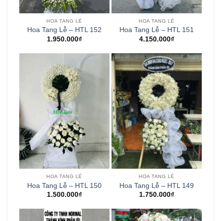
HOA TANG LỄ
HOA TANG LỄ
Hoa Tang Lễ – HTL 152
Hoa Tang Lễ – HTL 151
1.950.000
₫
4.150.000
₫
HOA TANG LỄ
HOA TANG LỄ
Hoa Tang Lễ – HTL 150
Hoa Tang Lễ – HTL 149
1.500.000
₫
1.750.000
₫