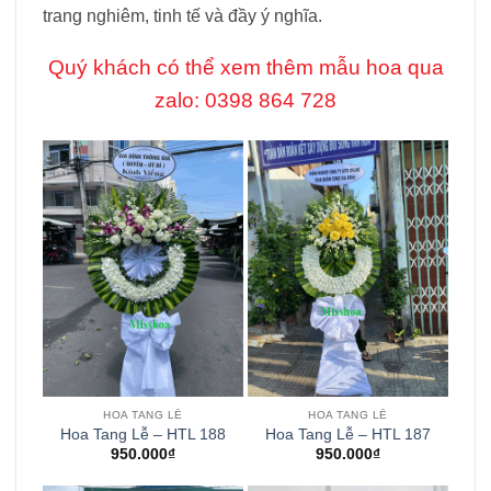
trang nghiêm, tinh tế và đầy ý nghĩa.
Quý khách có thể xem thêm mẫu hoa qua
zalo: 0398 864 728
HOA TANG LỄ
HOA TANG LỄ
Hoa Tang Lễ – HTL 188
Hoa Tang Lễ – HTL 187
950.000
₫
950.000
₫