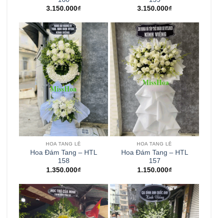
3.150.000
₫
3.150.000
₫
HOA TANG LỄ
HOA TANG LỄ
Hoa Đám Tang – HTL
Hoa Đám Tang – HTL
158
157
1.350.000
₫
1.150.000
₫