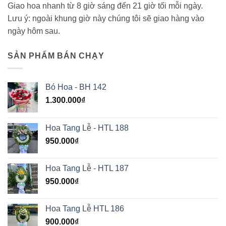
Giao hoa nhanh từ 8 giờ sáng đến 21 giờ tối mỗi ngày.
Lưu ý: ngoài khung giờ này chúng tôi sẽ giao hàng vào
ngày hôm sau.
SẢN PHẨM BÁN CHẠY
Bó Hoa - BH 142
1.300.000
₫
Hoa Tang Lễ - HTL 188
950.000
₫
Hoa Tang Lễ - HTL 187
950.000
₫
Hoa Tang Lễ HTL 186
900.000
₫