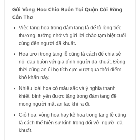
Gửi Vòng Hoa Chia Buồn Tại Quận Cái Răng
Cần Thơ
Việc tặng hoa trong đám tang là để tỏ lòng tiếc
thương, tưởng nhớ và gửi lời chào tạm biệt cuối
cùng đến người đã khuất.
Hoa tươi trong tang lễ cũng là cách để chia sẻ
nỗi đau buồn với gia đình người đã khuất. Đồng
thời cũng an ủi họ tích cực vượt qua thời điểm
khó khăn này.
Nhiều loài hoa có màu sắc và ý nghĩa thanh
khiết, bình yên được tặng trong đám tang để
mong người mất an lạc khi ra đi.
Giỏ hoa, vòng hoa hay kệ hoa trong tang lễ cũng
là cách thể hiện sự kính trọng đối với người đã
khuất.