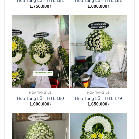
Hoa Tang Lễ – HTL 182
Hoa Tang Lễ – HTL 181
1.750.000
₫
1.000.000
₫
HOA TANG LỄ
HOA TANG LỄ
Hoa Tang Lễ – HTL 180
Hoa Tang Lễ – HTL 179
1.000.000
₫
1.650.000
₫