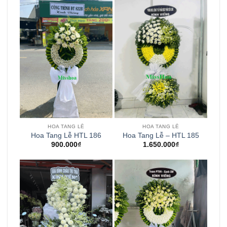
HOA TANG LỄ
HOA TANG LỄ
Hoa Tang Lễ HTL 186
Hoa Tang Lễ – HTL 185
900.000
₫
1.650.000
₫