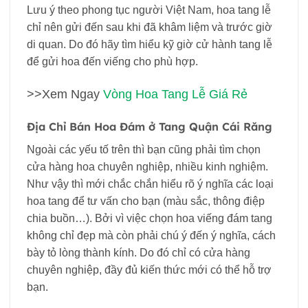
Lưu ý theo phong tục người Việt Nam, hoa tang lễ
chỉ nên gửi đến sau khi đã khâm liệm và trước giờ
di quan. Do đó hãy tìm hiểu kỹ giờ cử hành tang lễ
để gửi hoa đến viếng cho phù hợp.
>>Xem Ngay
Vòng Hoa Tang Lễ Giá Rẻ
Địa Chỉ Bán Hoa Đám ở Tang Quận Cái Răng
Ngoài các yếu tố trên thì bạn cũng phải tìm chọn
cửa hàng hoa chuyên nghiệp, nhiều kinh nghiệm.
Như vậy thì mới chắc chắn hiểu rõ ý nghĩa các loại
hoa tang để tư vấn cho bạn (màu sắc, thông điệp
chia buồn…). Bởi vì việc chọn hoa viếng đám tang
không chỉ đẹp mà còn phải chú ý đến ý nghĩa, cách
bày tỏ lòng thành kính. Do đó chỉ có cửa hàng
chuyên nghiệp, đầy đủ kiến thức mới có thể hỗ trợ
bạn.