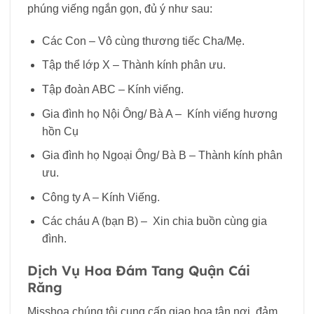
phúng viếng ngắn gọn, đủ ý như sau:
Các Con – Vô cùng thương tiếc Cha/Mẹ.
Tập thể lớp X – Thành kính phân ưu.
Tập đoàn ABC – Kính viếng.
Gia đình họ Nội Ông/ Bà A – Kính viếng hương
hồn Cụ
Gia đình họ Ngoại Ông/ Bà B – Thành kính phân
ưu.
Công ty A – Kính Viếng.
Các cháu A (bạn B) – Xin chia buồn cùng gia
đình.
Dịch Vụ Hoa Đám Tang Quận Cái
Răng
Misshoa chúng tôi cung cấp giao hoa tận nơi, đảm