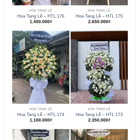
HOA TANG LỄ
HOA TANG LỄ
Hoa Tang Lễ – HTL 176
Hoa Tang Lễ – HTL 175
1.450.000
₫
2.650.000
₫
HOA TANG LỄ
HOA TANG LỄ
Hoa Tang Lễ – HTL 174
Hoa Tang Lễ – HTL 173
1.100.000
₫
2.350.000
₫