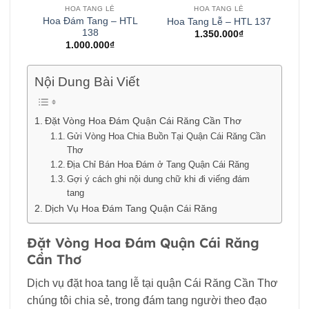
HOA TANG LỄ
HOA TANG LỄ
Hoa Đám Tang – HTL
Hoa Tang Lễ – HTL 137
138
1.350.000
₫
1.000.000
₫
Nội Dung Bài Viết
Đặt Vòng Hoa Đám Quận Cái Răng Cần Thơ
Gửi Vòng Hoa Chia Buồn Tại Quận Cái Răng Cần
Thơ
Địa Chỉ Bán Hoa Đám ở Tang Quận Cái Răng
Gợi ý cách ghi nội dung chữ khi đi viếng đám
tang
Dịch Vụ Hoa Đám Tang Quận Cái Răng
Đặt Vòng Hoa Đám Quận Cái Răng
Cần Thơ
Dịch vụ đặt hoa tang lễ tại quận Cái Răng Cần Thơ
chúng tôi chia sẻ, trong đám tang người theo đạo