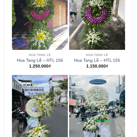
HOA TANG LỄ
HOA TANG LỄ
Hoa Tang Lễ – HTL 156
Hoa Tang Lễ – HTL 155
1.250.000
₫
1.150.000
₫