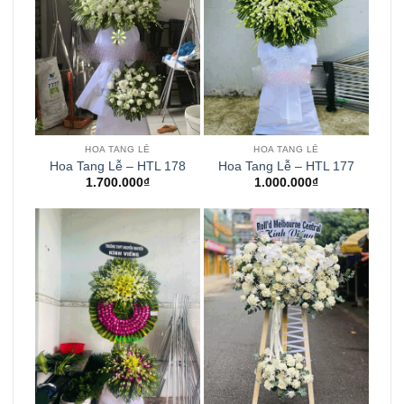
HOA TANG LỄ
HOA TANG LỄ
Hoa Tang Lễ – HTL 178
Hoa Tang Lễ – HTL 177
1.700.000
₫
1.000.000
₫