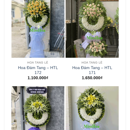
HOA TANG LỄ
HOA TANG LỄ
Hoa Đám Tang – HTL
Hoa Đám Tang – HTL
172
171
1.100.000
₫
1.650.000
₫