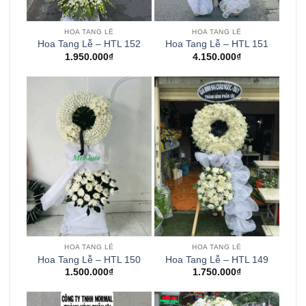
HOA TANG LỄ
HOA TANG LỄ
Hoa Tang Lễ – HTL 152
Hoa Tang Lễ – HTL 151
1.950.000
₫
4.150.000
₫
HOA TANG LỄ
HOA TANG LỄ
Hoa Tang Lễ – HTL 150
Hoa Tang Lễ – HTL 149
1.500.000
₫
1.750.000
₫