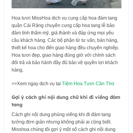
Hoa tươi MissHoa dịch vụ cung cấp hoa đám tang
quận Cái Răng
chuyên cung cấp hoa tang lễ bảo
đảm tính thẩm mỹ, giá thành và đáp ứng mọi yêu
cầu khách hàng. Các bộ phận từ tư vấn, bán hàng,
thiết kế hoa cho đến giao hàng đều chuyên nghiệp.
Hoa tươi đẹp, giao hàng đúng giờ với chính sách
đổi trả và bảo hành đầy đủ bảo vệ quyền lợi khách
hàng.
>>Xem ngay dịch vụ tại
Tiệm Hoa Tươi Cần Thơ
Gợi ý cách ghi nội dung chữ khi đi viếng đám
tang
Cách ghi nội dung phúng viếng khi đi đám tang
tưởng đơn giản nhưng không phải ai cũng biết.
Misshoa chúng tôi gợi ý một số cách ghi nội dung