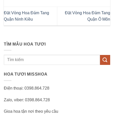
Đặt Vòng Hoa Đám Tang
Đặt Vòng Hoa Đám Tang
Quận Ninh Kiều
Quận Ô Môn
TÌM MẪU HOA TƯƠI
Tìm
kiếm:
HOA TƯƠI MISSHOA
Điện thoại: 0398.864.728
Zalo, viber: 0398.864.728
Gioa hoa tận nơi theo yêu cầu