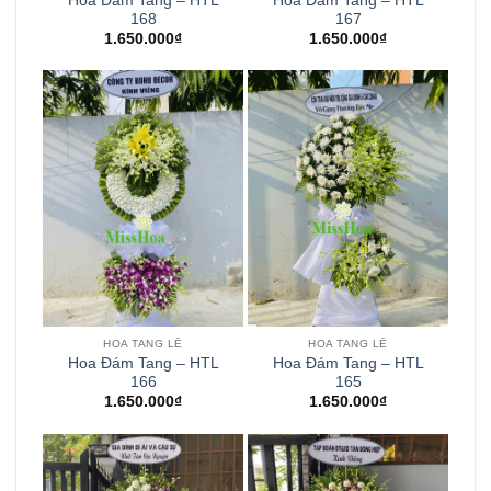
Hoa Đám Tang – HTL
Hoa Đám Tang – HTL
168
167
1.650.000
₫
1.650.000
₫
HOA TANG LỄ
HOA TANG LỄ
Hoa Đám Tang – HTL
Hoa Đám Tang – HTL
166
165
1.650.000
₫
1.650.000
₫