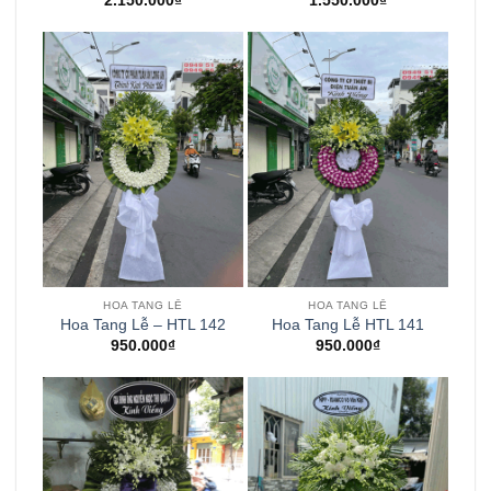
2.150.000
₫
1.550.000
₫
HOA TANG LỄ
HOA TANG LỄ
Hoa Tang Lễ – HTL 142
Hoa Tang Lễ HTL 141
950.000
₫
950.000
₫