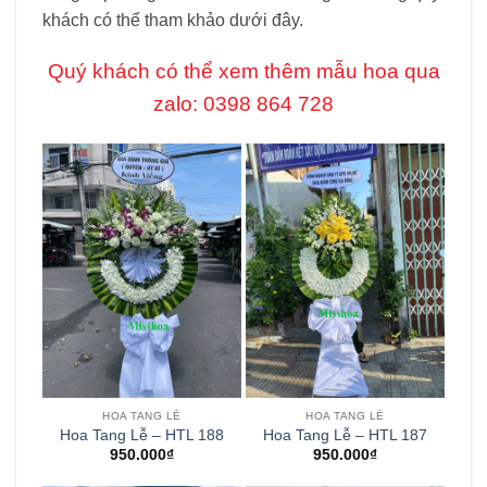
khách có thể tham khảo dưới đây.
Quý khách có thể xem thêm mẫu hoa qua
zalo: 0398 864 728
HOA TANG LỄ
HOA TANG LỄ
Hoa Tang Lễ – HTL 188
Hoa Tang Lễ – HTL 187
950.000
₫
950.000
₫