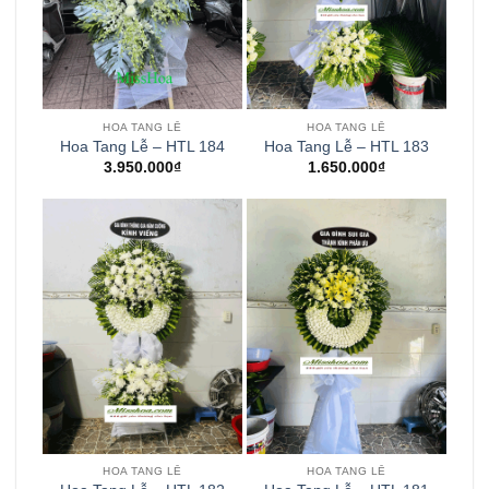
HOA TANG LỄ
HOA TANG LỄ
Hoa Tang Lễ – HTL 184
Hoa Tang Lễ – HTL 183
3.950.000
₫
1.650.000
₫
HOA TANG LỄ
HOA TANG LỄ