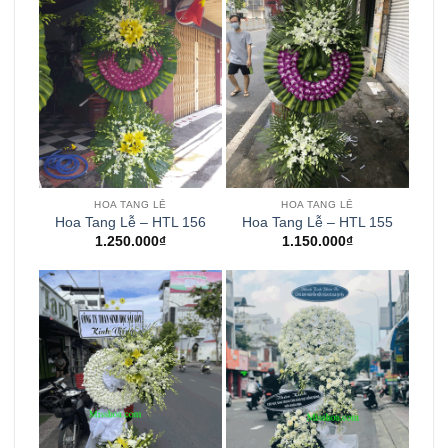
HOA TANG LỄ
HOA TANG LỄ
Hoa Tang Lễ – HTL 156
Hoa Tang Lễ – HTL 155
1.250.000
₫
1.150.000
₫