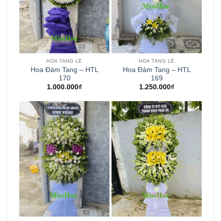
HOA TANG LỄ
HOA TANG LỄ
Hoa Đám Tang – HTL
Hoa Đám Tang – HTL
170
169
1.000.000
₫
1.250.000
₫