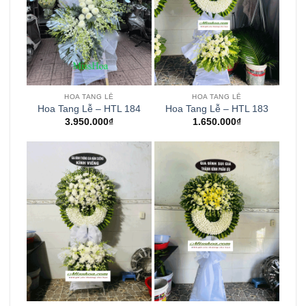
HOA TANG LỄ
HOA TANG LỄ
Hoa Tang Lễ – HTL 184
Hoa Tang Lễ – HTL 183
3.950.000
₫
1.650.000
₫