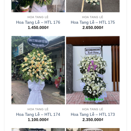
HOA TANG LỄ
HOA TANG LỄ
Hoa Tang Lễ – HTL 176
Hoa Tang Lễ – HTL 175
1.450.000
₫
2.650.000
₫
HOA TANG LỄ
HOA TANG LỄ
Hoa Tang Lễ – HTL 174
Hoa Tang Lễ – HTL 173
1.100.000
₫
2.350.000
₫