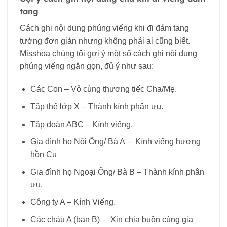
tang
Cách ghi nội dung phúng viếng khi đi đám tang
tưởng đơn giản nhưng không phải ai cũng biết.
Misshoa chúng tôi gợi ý một số cách ghi nội dung
phúng viếng ngắn gọn, đủ ý như sau:
Các Con – Vô cùng thương tiếc Cha/Mẹ.
Tập thể lớp X – Thành kính phân ưu.
Tập đoàn ABC – Kính viếng.
Gia đình họ Nội Ông/ Bà A – Kính viếng hương
hồn Cụ
Gia đình họ Ngoại Ông/ Bà B – Thành kính phân
ưu.
Công ty A – Kính Viếng.
Các cháu A (bạn B) – Xin chia buồn cùng gia