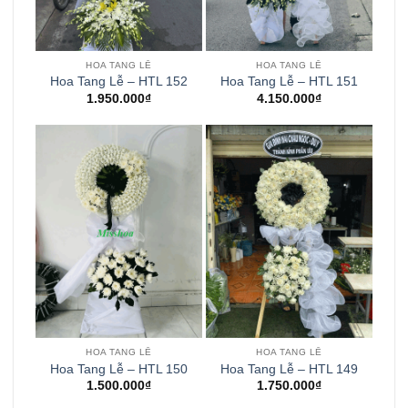
HOA TANG LỄ
HOA TANG LỄ
Hoa Tang Lễ – HTL 152
Hoa Tang Lễ – HTL 151
1.950.000
₫
4.150.000
₫
HOA TANG LỄ
HOA TANG LỄ
Hoa Tang Lễ – HTL 150
Hoa Tang Lễ – HTL 149
1.500.000
₫
1.750.000
₫