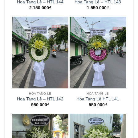
Hoa Tang Lễ – HTL 144
Hoa Tang Lễ – HTL 143
2.150.000
₫
1.550.000
₫
HOA TANG LỄ
HOA TANG LỄ
Hoa Tang Lễ – HTL 142
Hoa Tang Lễ HTL 141
950.000
₫
950.000
₫