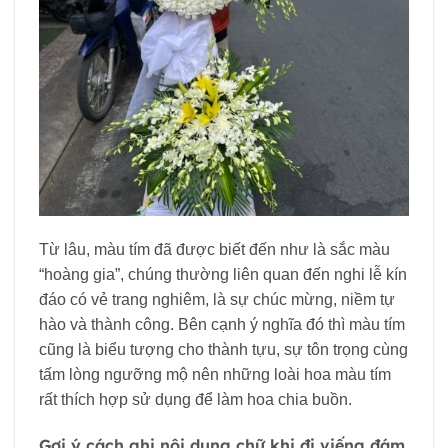
Từ lâu, màu tím đã được biết đến như là sắc màu
“hoàng gia”, chúng thường liên quan đến nghi lễ kín
đáo có vẻ trang nghiêm, là sự chúc mừng, niềm tự
hào và thành công. Bên cạnh ý nghĩa đó thì màu tím
cũng là biểu tượng cho thành tựu, sự tôn trọng cùng
tấm lòng ngưỡng mộ nên những loài hoa màu tím
rất thích hợp sử dụng để làm hoa chia buồn.
Gợi ý cách ghi nội dung chữ khi đi viếng đám