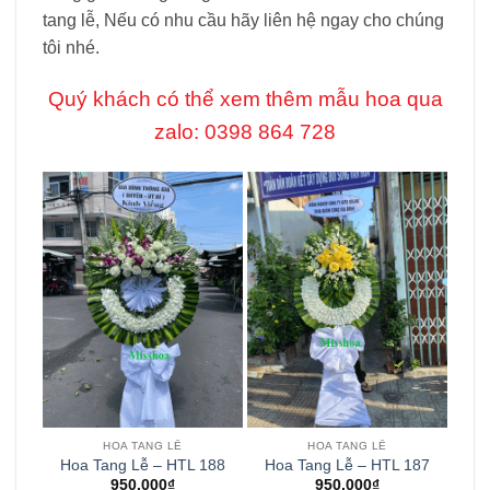
tang lễ, Nếu có nhu cầu hãy liên hệ ngay cho chúng
tôi nhé.
Quý khách có thể xem thêm mẫu hoa qua
zalo: 0398 864 728
HOA TANG LỄ
HOA TANG LỄ
Hoa Tang Lễ – HTL 188
Hoa Tang Lễ – HTL 187
950.000
₫
950.000
₫