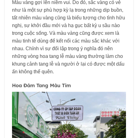
Màu vàng gợi lên niềm vui. Do đó, sắc vàng có vẻ
như là một sự phù hợp kỳ lạ trong những dịp buồn,
tất nhiên màu vàng cũng là biểu tượng cho tình hữu
nghị, sự khởi đầu mới và hạ gục bất kỳ u sầu nào
trong cuộc sống. Và màu vàng cũng được xem là
màu tinh tế dùng để kết nối các màu sắc khác với
nhau. Chính vì sự đối lập trong ý nghĩa đó nên
những vòng hoa tang lễ màu vàng thường làm cho
khung cảnh tang lễ và người ở lại có được một dấu
ấn không thể quên.
Hoa Đám Tang Màu Tím