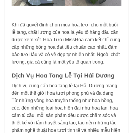
Khi đã quyết định chọn mua hoa tươi cho một buổi
lễ tang, chất lượng của hoa là yếu tố hàng đầu cần
được xem xét. Hoa Tươi MissHoa cam kết chỉ cung
cấp những bông hoa đạt tiêu chuẩn cao nhất, đảm
bảo tươi lâu và có vẻ đẹp tự nhiên nhất. Ngoài chất
lượng, giá cả cũng là một yếu tố quan trọng.
Dịch Vụ Hoa Tang Lễ Tại Hải Dương
Dịch vụ cung cấp hoa tang lễ tại Hải Dương mang
đến một thế giới hoa tươi phong phú và đa dạng.
Từ những vòng hoa truyền thống như hoa hồng,
cúc, đến những loại hoa hiện đại như hoa lan, hoa
cẩm tú cầu, mỗi sản phẩm đều được chăm sóc và
thiết kế với tâm huyết sáng tạo, tạo nên những tác
phẩm nghệ thuật hoa tươi tinh tế và nhiều mẫu hiện