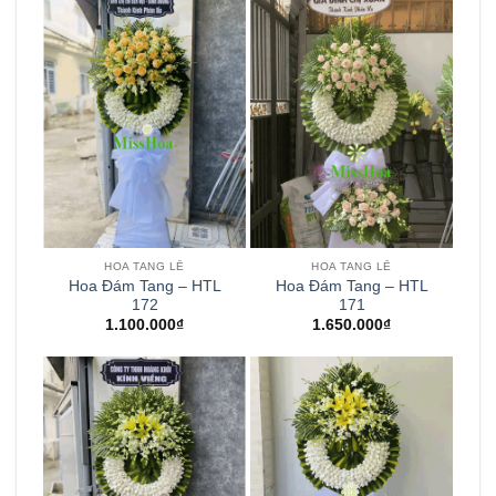
HOA TANG LỄ
HOA TANG LỄ
Hoa Đám Tang – HTL
Hoa Đám Tang – HTL
172
171
1.100.000
₫
1.650.000
₫