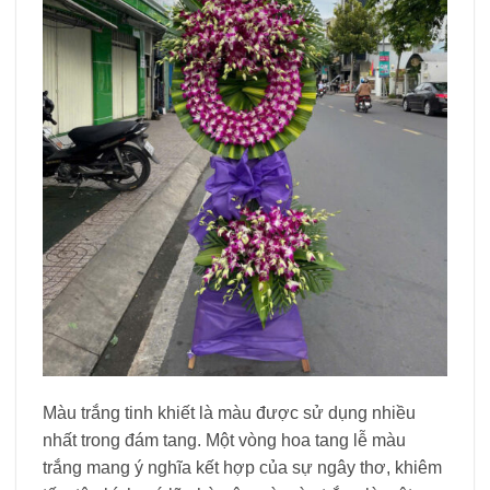
Màu trắng tinh khiết là màu được sử dụng nhiều
nhất trong đám tang. Một vòng hoa tang lễ màu
trắng mang ý nghĩa kết hợp của sự ngây thơ, khiêm