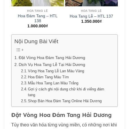
HOA TANG LỄ
HOA TANG LỄ
Hoa Đám Tang – HTL
Hoa Tang Lễ – HTL 137
138
1.350.000
₫
1.000.000
₫
Nội Dung Bài Viết
Đặt Vòng Hoa Đám Tang Hải Dương
Dịch Vụ Hoa Tang Lễ Tại Hải Dương
Vòng Hoa Tang Lễ Lan Màu Vàng
Hoa Đám Tang Màu Tím
Mẫu Hoa Tang Lan Màu Trắng
Gợi ý cách ghi nội dung chữ khi đi viếng đám
tang
Shop Bán Hoa Đám Tang Online Hải Dương
Đặt Vòng Hoa Đám Tang Hải Dương
Tùy theo văn hóa từng vùng miền, có những nơi khi