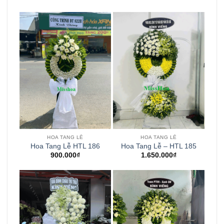
HOA TANG LỄ
HOA TANG LỄ
Hoa Tang Lễ HTL 186
Hoa Tang Lễ – HTL 185
900.000
₫
1.650.000
₫