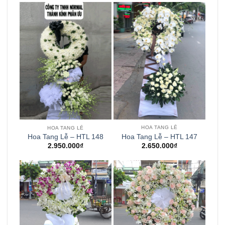
HOA TANG LỄ
HOA TANG LỄ
Hoa Tang Lễ – HTL 147
Hoa Tang Lễ – HTL 148
2.650.000
₫
2.950.000
₫