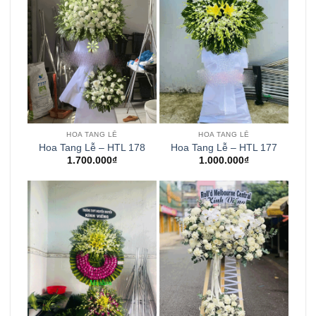
HOA TANG LỄ
HOA TANG LỄ
Hoa Tang Lễ – HTL 178
Hoa Tang Lễ – HTL 177
1.700.000
₫
1.000.000
₫