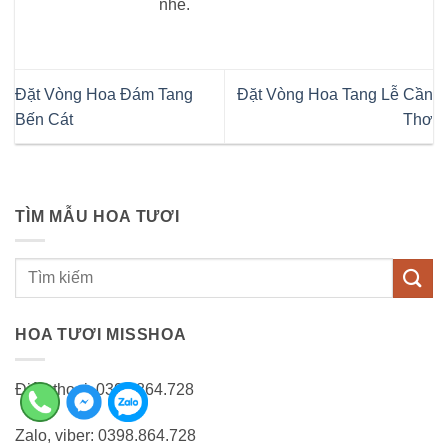
nhé.
Đặt Vòng Hoa Đám Tang
Đặt Vòng Hoa Tang Lễ Cần
Bến Cát
Thơ
TÌM MẪU HOA TƯƠI
Tìm
kiếm:
HOA TƯƠI MISSHOA
Điện thoại: 0398.864.728
Zalo, viber: 0398.864.728