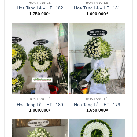
HOA TANG LỄ
HOA TANG LỄ
Hoa Tang Lễ – HTL 182
Hoa Tang Lễ – HTL 181
1.750.000
₫
1.000.000
₫
HOA TANG LỄ
HOA TANG LỄ
Hoa Tang Lễ – HTL 180
Hoa Tang Lễ – HTL 179
1.000.000
₫
1.650.000
₫