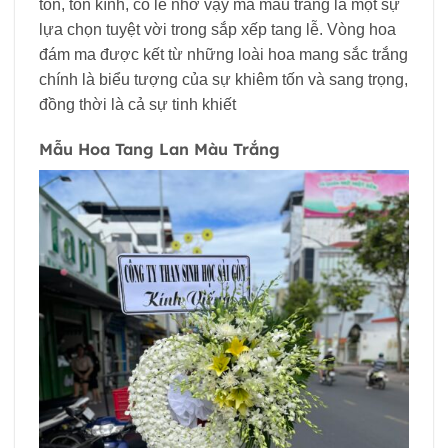
tốn, tôn kính, có lẽ nhờ vậy mà màu trắng là một sự
lựa chọn tuyệt vời trong sắp xếp tang lễ. Vòng hoa
đám ma được kết từ những loài hoa mang sắc trắng
chính là biểu tượng của sự khiêm tốn và sang trọng,
đồng thời là cả sự tinh khiết
Mẫu Hoa Tang Lan Màu Trắng