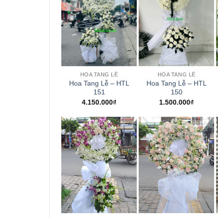
+
+
HOA TANG LỄ
HOA TANG LỄ
Hoa Tang Lễ – HTL
Hoa Tang Lễ – HTL
151
150
4.150.000
₫
1.500.000
₫
+
+