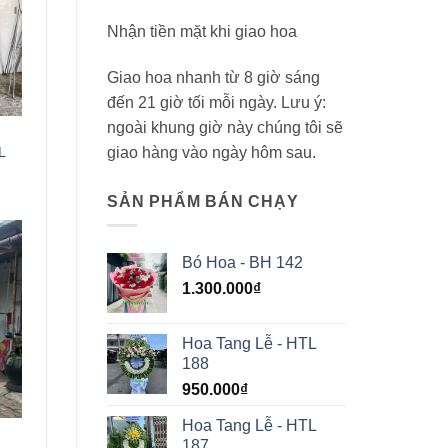
Nhận tiền mặt khi giao hoa
Giao hoa nhanh từ 8 giờ sáng
đến 21 giờ tối mỗi ngày. Lưu ý:
ngoài khung giờ này chúng tôi sẽ
L
giao hàng vào ngày hôm sau.
SẢN PHẨM BÁN CHẠY
Bó Hoa - BH 142
1.300.000
₫
Hoa Tang Lễ - HTL
188
950.000
₫
Hoa Tang Lễ - HTL
187