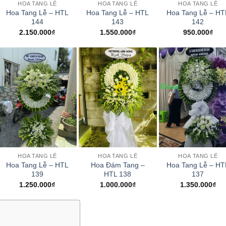
HOA TANG LỄ
HOA TANG LỄ
HOA TANG LỄ
Hoa Tang Lễ – HTL
Hoa Tang Lễ – HTL
Hoa Tang Lễ – HT
144
143
142
2.150.000
₫
1.550.000
₫
950.000
₫
+
+
+
HOA TANG LỄ
HOA TANG LỄ
HOA TANG LỄ
Hoa Tang Lễ – HTL
Hoa Đám Tang –
Hoa Tang Lễ – HT
139
HTL 138
137
1.250.000
₫
1.000.000
₫
1.350.000
₫