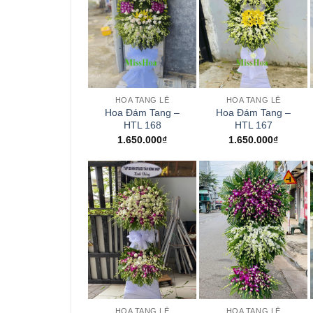
+
+
HOA TANG LỄ
HOA TANG LỄ
Hoa Đám Tang –
Hoa Đám Tang –
HTL 168
HTL 167
1.650.000
₫
1.650.000
₫
+
+
HOA TANG LỄ
HOA TANG LỄ