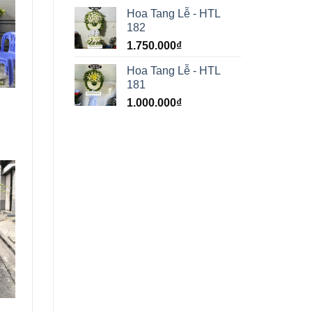
Hoa Tang Lễ - HTL
182
1.750.000
₫
Hoa Tang Lễ - HTL
181
1.000.000
₫