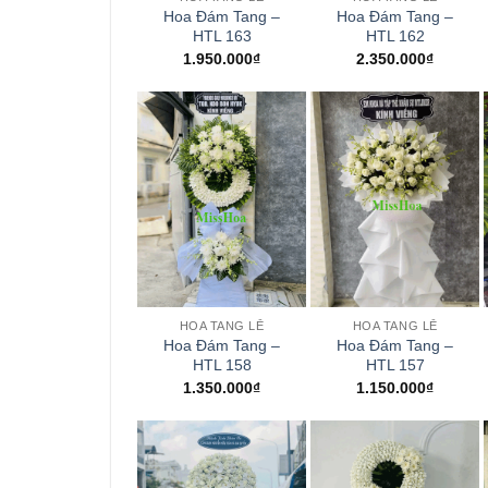
Hoa Đám Tang –
Hoa Đám Tang –
HTL 163
HTL 162
1.950.000
₫
2.350.000
₫
+
+
HOA TANG LỄ
HOA TANG LỄ
Hoa Đám Tang –
Hoa Đám Tang –
HTL 158
HTL 157
1.350.000
₫
1.150.000
₫