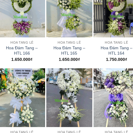
+
+
+
HOA TANG LỄ
HOA TANG LỄ
HOA TANG LỄ
Hoa Đám Tang –
Hoa Đám Tang –
Hoa Đám Tang –
HTL 166
HTL 165
HTL 164
1.650.000
₫
1.650.000
₫
1.750.000
₫
+
+
+
HOA TANG LỄ
HOA TANG LỄ
HOA TANG LỄ