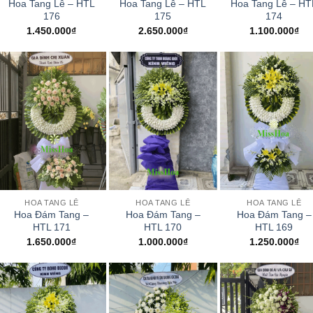
Hoa Tang Lễ – HTL
Hoa Tang Lễ – HTL
Hoa Tang Lễ – HT
176
175
174
1.450.000
₫
2.650.000
₫
1.100.000
₫
+
+
+
HOA TANG LỄ
HOA TANG LỄ
HOA TANG LỄ
Hoa Đám Tang –
Hoa Đám Tang –
Hoa Đám Tang –
HTL 171
HTL 170
HTL 169
1.650.000
₫
1.000.000
₫
1.250.000
₫