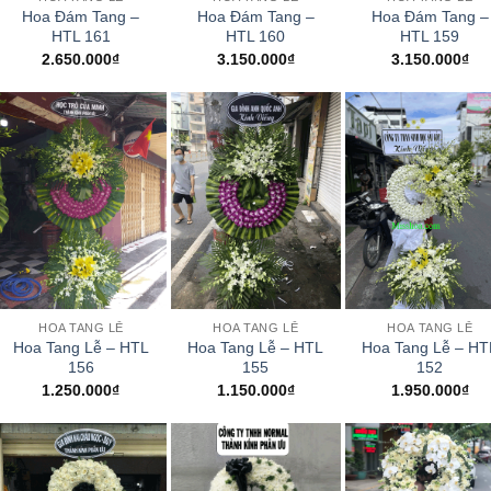
Hoa Đám Tang –
Hoa Đám Tang –
Hoa Đám Tang –
HTL 161
HTL 160
HTL 159
2.650.000
₫
3.150.000
₫
3.150.000
₫
+
+
+
HOA TANG LỄ
HOA TANG LỄ
HOA TANG LỄ
Hoa Tang Lễ – HTL
Hoa Tang Lễ – HTL
Hoa Tang Lễ – HT
156
155
152
1.250.000
₫
1.150.000
₫
1.950.000
₫