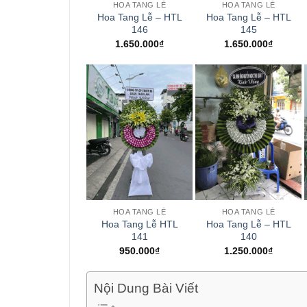
HOA TANG LỄ
HOA TANG LỄ
Hoa Tang Lễ – HTL
Hoa Tang Lễ – HTL
146
145
1.650.000
₫
1.650.000
₫
+
+
HOA TANG LỄ
HOA TANG LỄ
Hoa Tang Lễ HTL
Hoa Tang Lễ – HTL
141
140
950.000
₫
1.250.000
₫
Nội Dung Bài Viết