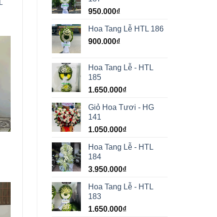
L
950.000
₫
Hoa Tang Lễ HTL 186
900.000
₫
Hoa Tang Lễ - HTL
185
1.650.000
₫
Giỏ Hoa Tươi - HG
141
1.050.000
₫
Hoa Tang Lễ - HTL
184
3.950.000
₫
Hoa Tang Lễ - HTL
183
1.650.000
₫