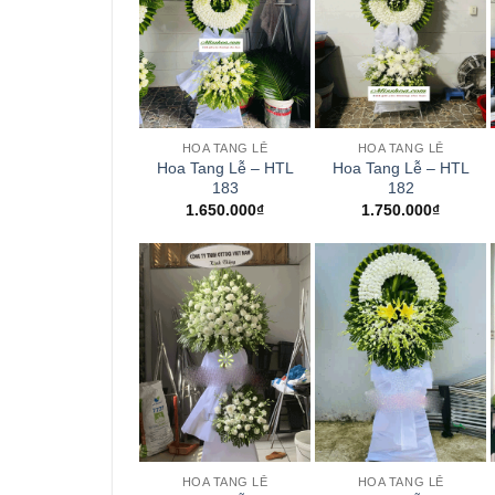
+
+
HOA TANG LỄ
HOA TANG LỄ
Hoa Tang Lễ – HTL
Hoa Tang Lễ – HTL
183
182
1.650.000
₫
1.750.000
₫
+
+
HOA TANG LỄ
HOA TANG LỄ