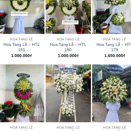
+
+
+
HOA TANG LỄ
HOA TANG LỄ
HOA TANG LỄ
Hoa Tang Lễ – HTL
Hoa Tang Lễ – HTL
Hoa Tang Lễ – HT
181
180
179
1.000.000
₫
1.000.000
₫
1.650.000
₫
+
+
+
HOA TANG LỄ
HOA TANG LỄ
HOA TANG LỄ