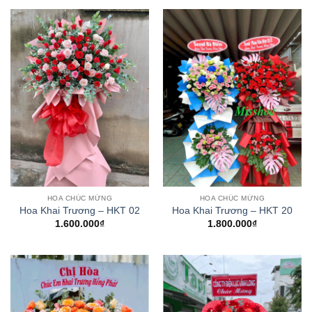
HOA CHÚC MỪNG
HOA CHÚC MỪNG
Hoa Khai Trương – HKT 02
Hoa Khai Trương – HKT 20
1.600.000
₫
1.800.000
₫