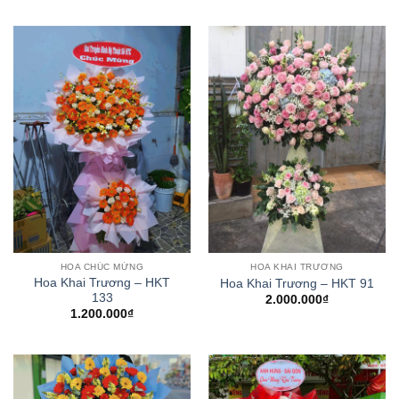
HOA CHÚC MỪNG
HOA KHAI TRƯƠNG
Hoa Khai Trương – HKT
Hoa Khai Trương – HKT 91
133
2.000.000
₫
1.200.000
₫