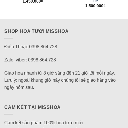
116
1.450.000
₫
1.500.000
₫
SHOP HOA TƯƠI MISSHOA
Điện Thoại: 0398.864.728
Zalo. viber: 0398.864.728
Giao hoa nhanh từ 8 giờ sáng đến 21 giờ tối mỗi ngày.
Lưu ý: ngoài khung giờ này chúng tôi sẽ giao hàng vào
ngày hôm sau.
CAM KẾT TẠI MISSHOA
Cam kết sản phẩm 100% hoa tươi mới