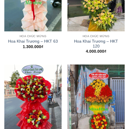
HOA CHÚC MỪNG
HOA CHÚC MỪNG
Hoa Khai Trương – HKT
Hoa Khai Trương – HKT 63
120
1.300.000
₫
4.000.000
₫