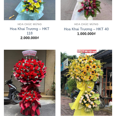
HOA CHÚC MỪNG
HOA CHÚC MỪNG
Hoa Khai Trương – HKT
Hoa Khai Trương – HKT 40
118
1.000.000
₫
2.000.000
₫