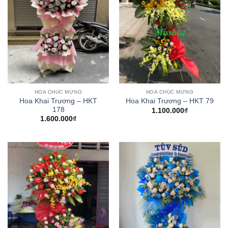
HOA CHÚC MỪNG
HOA CHÚC MỪNG
Hoa Khai Trương – HKT
Hoa Khai Trương – HKT 79
178
1.100.000
₫
1.600.000
₫