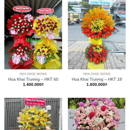
HOA CHÚC MỪNG
HOA CHÚC MỪNG
Hoa Khai Trương – HKT 60
Hoa Khai Trương – HKT 18
1.400.000
₫
1.600.000
₫