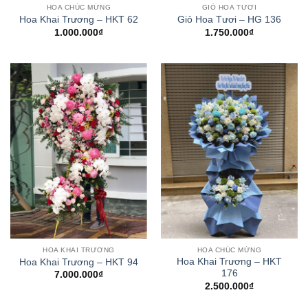
HOA CHÚC MỪNG
GIỎ HOA TƯƠI
Hoa Khai Trương – HKT 62
Giỏ Hoa Tươi – HG 136
1.000.000
₫
1.750.000
₫
HOA KHAI TRƯƠNG
HOA CHÚC MỪNG
Hoa Khai Trương – HKT
Hoa Khai Trương – HKT 94
176
7.000.000
₫
2.500.000
₫