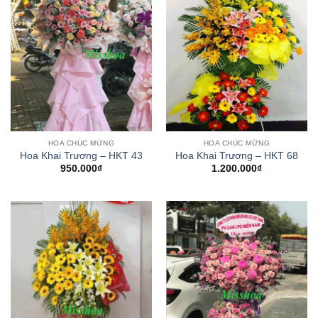
HOA CHÚC MỪNG
HOA CHÚC MỪNG
Hoa Khai Trương – HKT 43
Hoa Khai Trương – HKT 68
950.000
₫
1.200.000
₫