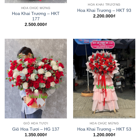
HOA KHAI TRƯƠNG
HOA CHÚC MỪNG
Hoa Khai Trương – HKT 93
Hoa Khai Trương – HKT
2.200.000
₫
177
2.500.000
₫
GIỎ HOA TƯƠI
HOA CHÚC MỪNG
Giỏ Hoa Tươi – HG 137
Hoa Khai Trương – HKT 53
1.350.000
₫
1.200.000
₫