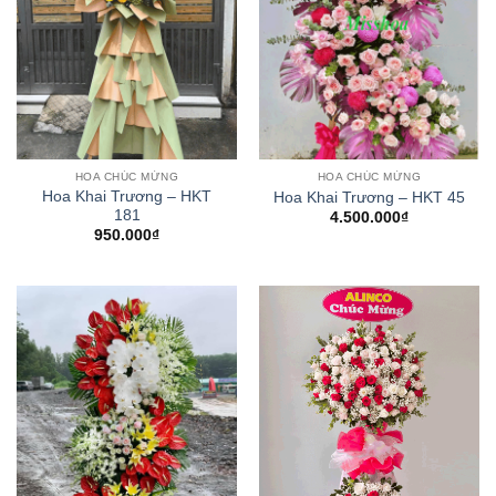
HOA CHÚC MỪNG
HOA CHÚC MỪNG
Hoa Khai Trương – HKT
Hoa Khai Trương – HKT 45
181
4.500.000
₫
950.000
₫