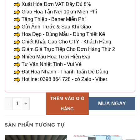
Xuất Hóa Đơn VAT Đầy Đủ 8%
Giao Hoa Tận Nơi 10km Miễn Phí
Tặng Thiệp - Baner Miễn Phí
Gửi Ảnh Trước & Sau Khi Giao
Hoa Đẹp - Đúng Mẫu - Đúng Thiết Kế
Chiết Khấu Cao Cho CTY - Khách Hàng
Giảm Giá Trực Tiếp Cho Đơn Hàng Thứ 2
Nhiều Mẫu Hoa Tươi Hiện Đại
Tư Vấn Nhiệt Tình - Vui Vẻ
Đặt Hoa Nhanh - Thanh Toán Dễ Dàng
Hotline: 0398 864 728 - có Zalo - Viber
THÊM VÀO GIỎ
Hoa Khai Trương - HKT 122 số lượng
MUA NGAY
HÀNG
SẢN PHẨM TƯƠNG TỰ