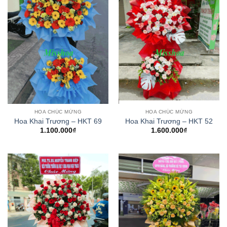
HOA CHÚC MỪNG
HOA CHÚC MỪNG
Hoa Khai Trương – HKT 69
Hoa Khai Trương – HKT 52
1.100.000
₫
1.600.000
₫