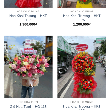
HOA CHÚC MỪNG
HOA CHÚC MỪNG
Hoa Khai Trương – HKT
Hoa Khai Trương – HKT
117
175
1.300.000
₫
1.200.000
₫
GIỎ HOA TƯƠI
HOA CHÚC MỪNG
Hoa Khai Trương – HKT
Giỏ Hoa Tươi – HG 118