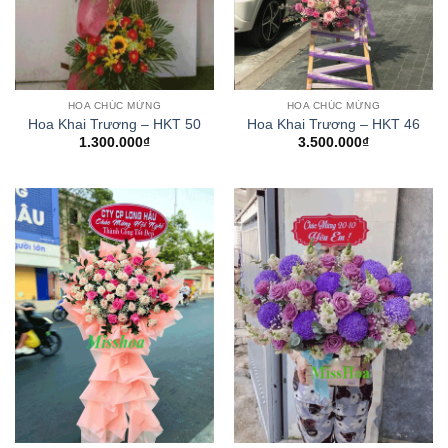
HOA CHÚC MỪNG
HOA CHÚC MỪNG
Hoa Khai Trương – HKT 50
Hoa Khai Trương – HKT 46
1.300.000
₫
3.500.000
₫