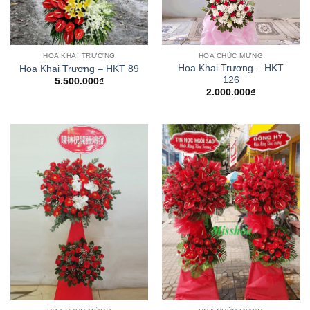
HOA KHAI TRƯƠNG
HOA CHÚC MỪNG
Hoa Khai Trương – HKT
Hoa Khai Trương – HKT 89
126
5.500.000
₫
2.000.000
₫