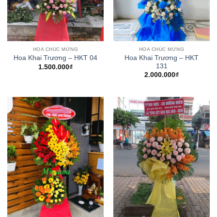
HOA CHÚC MỪNG
HOA CHÚC MỪNG
Hoa Khai Trương – HKT
Hoa Khai Trương – HKT 04
131
1.500.000
₫
2.000.000
₫