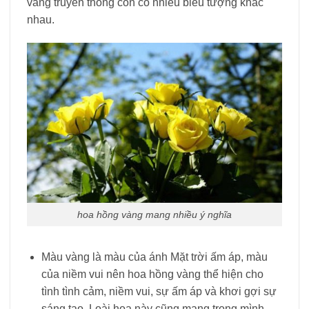
vàng truyền thống còn có nhiều biểu tượng khác
nhau.
hoa hồng vàng mang nhiều ý nghĩa
Màu vàng là màu của ánh Mặt trời ấm áp, màu
của niềm vui nên hoa hồng vàng thể hiện cho
tình tình cảm, niềm vui, sự ấm áp và khơi gợi sự
sáng tạo. Loài hoa này cũng mang trong mình