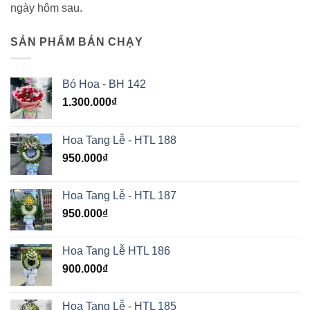
ngày hôm sau.
SẢN PHẨM BÁN CHẠY
Bó Hoa - BH 142
1.300.000
₫
Hoa Tang Lễ - HTL 188
950.000
₫
Hoa Tang Lễ - HTL 187
950.000
₫
Hoa Tang Lễ HTL 186
900.000
₫
Hoa Tang Lễ - HTL 185