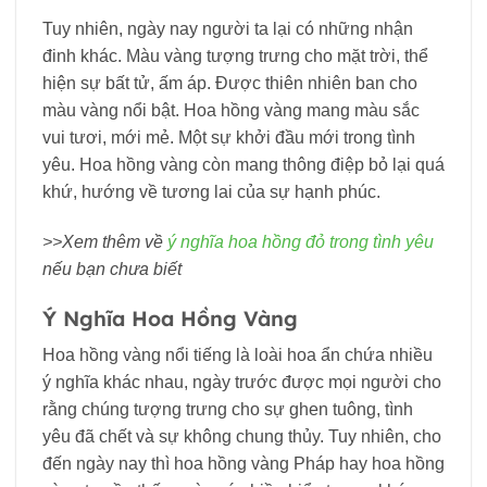
Tuy nhiên, ngày nay người ta lại có những nhận
đinh khác. Màu vàng tượng trưng cho mặt trời, thể
hiện sự bất tử, ấm áp. Được thiên nhiên ban cho
màu vàng nổi bật. Hoa hồng vàng mang màu sắc
vui tươi, mới mẻ. Một sự khởi đầu mới trong tình
yêu. Hoa hồng vàng còn mang thông điệp bỏ lại quá
khứ, hướng về tương lai của sự hạnh phúc.
>>Xem thêm về
ý nghĩa hoa hồng đỏ trong tình yêu
nếu bạn chưa biết
Ý Nghĩa Hoa Hồng Vàng
Hoa hồng vàng nổi tiếng là loài hoa ẩn chứa nhiều
ý nghĩa khác nhau, ngày trước được mọi người cho
rằng chúng tượng trưng cho sự ghen tuông, tình
yêu đã chết và sự không chung thủy. Tuy nhiên, cho
đến ngày nay thì hoa hồng vàng Pháp hay hoa hồng