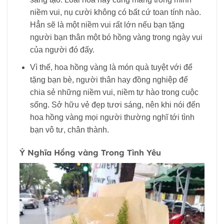
niềm vui, nụ cười không có bất cứ toan tính nào.
Hẳn sẽ là một niềm vui rất lớn nếu bạn tặng
người bạn thân một bó hồng vàng trong ngày vui
của người đó đấy.
Vì thế, hoa hồng vàng là món quà tuyệt với để
tặng bạn bè, người thân hay đồng nghiệp để
chia sẻ những niềm vui, niềm tự hào trong cuộc
sống. Sở hữu vẻ đẹp tươi sáng, nên khi nói đến
hoa hồng vàng mọi người thường nghĩ tới tình
bạn vô tư, chân thành.
Ý Nghĩa Hồng vàng Trong Tình Yêu