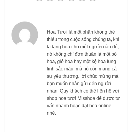
Hoa Tươi là một phần không thể
thiếu trong cuộc sống chúng ta, khi
ta tặng hoa cho một người nào đó,
nó không chỉ đơn thuần là một bó
hoa, giỏ hoa hay một kệ hoa lung
linh sắc màu, mà nó còn mang cả
sự yêu thương, lời chúc mừng mà
bạn muốn nhắn gửi đến người
nhận. Quý khách có thể liên hệ với
shop hoa tươi Misshoa để được tư
vấn nhanh hoặc đặt hoa online
nhé.