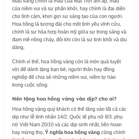
Màu vàng chính là màu của Mặt Trời ấm áp, màu
của niềm vui và sự phấn khởi, hay chính là đại diện
cho tình cảm, khơi gợi sự sáng tạo của con người.
Hoa hồng là tượng đài cho một tình yêu vĩnh cửu,
chính là sự hòa hợp hoàn mỹ giữa sự trong sáng và
đam mê nồng cháy, đôi khi còn là sự tinh khôi và dịu
dàng.
Chính vì thế, hoa hồng vàng còn là món quà tuyệt
vời để dành tặng bạn bè, người thân hay đồng
nghiệp để chia sẻ những niềm vui, niềm tự hào
trong cuộc sống.
Nên tặng hoa hồng vàng vào dịp? cho ai?
Hoa hồng vàng quý khách có thể tặng vào tất cả các
dịp như lễ tình nhân 14/2. Quốc tế phụ nữ 8/3. phụ
nữ Việt Nam 20/10 và các dịp sinh nhật, liên hoan
hay mừng thọ,
Ý nghĩa hoa hồng vàng
cũng chính