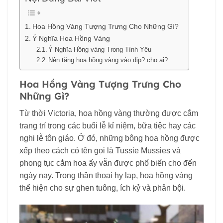
Hoa Hồng Vàng Tượng Trưng Cho Những Gì?
Ý Nghĩa Hoa Hồng Vàng
Ý Nghĩa Hồng vàng Trong Tình Yêu
Nên tặng hoa hồng vàng vào dịp? cho ai?
Hoa Hồng Vàng Tượng Trưng Cho
Những Gì?
Từ thời Victoria, hoa hồng vàng thường được cắm
trang trí trong các buổi lễ kỉ niệm, bữa tiệc hay các
nghi lễ tôn giáo. Ở đó, những bông hoa hồng được
xếp theo cách có tên gọi là Tussie Mussies và
phong tục cắm hoa ấy vẫn được phố biến cho đến
ngày nay. Trong thần thoại hy lạp, hoa hồng vàng
thể hiện cho sự ghen tuông, ích kỷ và phản bội.