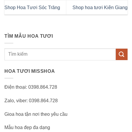
Shop Hoa Tươi Sóc Trăng
Shop hoa tươi Kiên Giang
TÌM MẪU HOA TƯƠI
Tìm
kiếm:
HOA TƯƠI MISSHOA
Điện thoại: 0398.864.728
Zalo, viber: 0398.864.728
Gioa hoa tận nơi theo yêu cầu
Mẫu hoa đẹp đa dạng