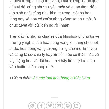
là biểu trưng cho sự tôn vinh, chúc mừng thành quả
của ai đó, cũng như sự yêu mến và quan tâm. Nên
dịp sinh nhật cũng như khai trương, một bó hoa,
lẵng hay kệ hoa có chứa hồng vàng sẽ như một lời
chúc tuyệt vời gửi đến người nhận.
Trên đây là những chia sẻ của Misshoa chúng tôi về
những ý nghĩa của hoa hồng vàng khi tặng cho một
ai đó, hoa hồng vàng tượng trưng cho một tình yêu
và cũng là sự chia ly hay xin lỗi, nếu có thắc mắc về
việc tặng hoa và đặt hoa tươi hãy liên hệ trực tiếp
vào hotline của shop nhé.
>>Xem thêm
tên các loại hoa hồng ở Việt Nam